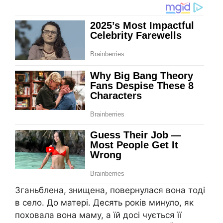
Зганьблена, знищена, повернулася вона тоді
в село. До матері. Десять років минуло, як
поховала вона маму, а їй досі чується її