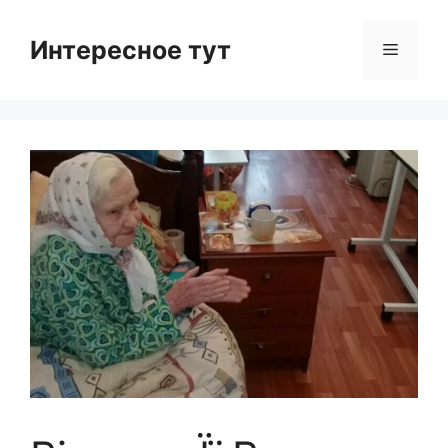
Skip
to
Интересное тут
Menu
content