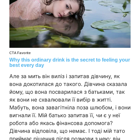
Але за мить він виліз і запитав дівчину, як
вона докотилася до такого. Дівчина сказала
йому, що вона посварилася з батьками, так
як вони не схвалювали її вибір в житті.
Мабуть, вона завагітніла поза шлюбом, і вони
вигнали її. Мій батько запитав її, чи є у неї
робота або якась фінансова допомога?
Дівчина відповіла, що немає. І тоді мій тато
приймає рішення після розмови з нею: він