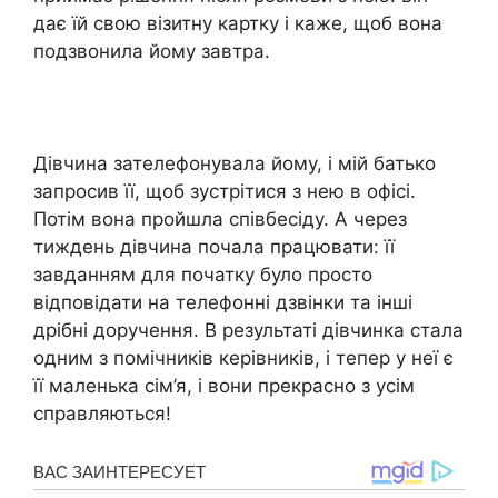
дає їй свою візитну картку і каже, щоб вона
подзвонила йому завтра.
Дівчина зателефонувала йому, і мій батько
запросив її, щоб зустрітися з нею в офісі.
Потім вона пройшла співбесіду. А через
тиждень дівчина почала працювати: її
завданням для початку було просто
відповідати на телефонні дзвінки та інші
дрібні доручення. В результаті дівчинка стала
одним з помічників керівників, і тепер у неї є
її маленька сім’я, і вони прекрасно з усім
справляються!