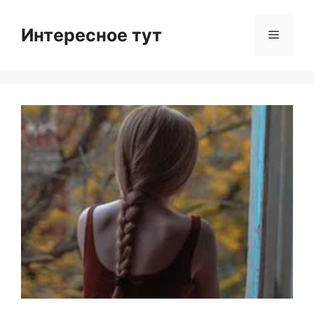
Skip
to
Интересное тут
Menu
content