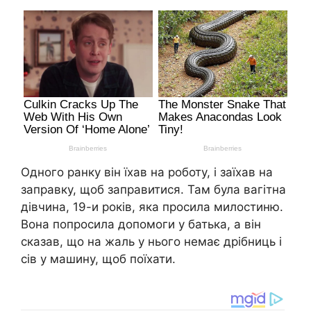
Одного ранку він їхав на роботу, і заїхав на
заправку, щоб заправитися. Там була вагітна
дівчина, 19-и років, яка просила милостиню.
Вона попросила допомоги у батька, а він
сказав, що на жаль у нього немає дрібниць і
сів у машину, щоб поїхати.