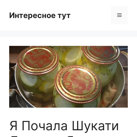
Skip
to
Интересное тут
Menu
content
Я Почала Шукати