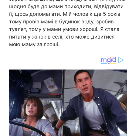
щодня буде до мами приходити, відвідувати
її, щось допомагати. Мій чоловік ще 5 років
тому провів мамі в будинок воду, зробив
туалет, тому у мами умови хороші. Я стала
питати у жінок в селі, хто може дивитися
мою маму за гроші.