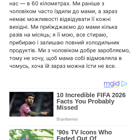
нас — в 60 кілометрах. Ми раніше з
чоловіком часто їздили до мами, а зараз
немає можливості відвідувати її кожні
вихідні. Ми приїжджаємо до мами кілька
разів на місяць; я її мою, все стираю,
прибираю і залишаю повний холодильник
продуктів. Ми з чоловіком добре заробляємо,
тому не хочу, щоб мама собі відмовляла в
чомусь, хоча їй зараз можна їсти не все.