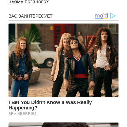
цьому поганого?