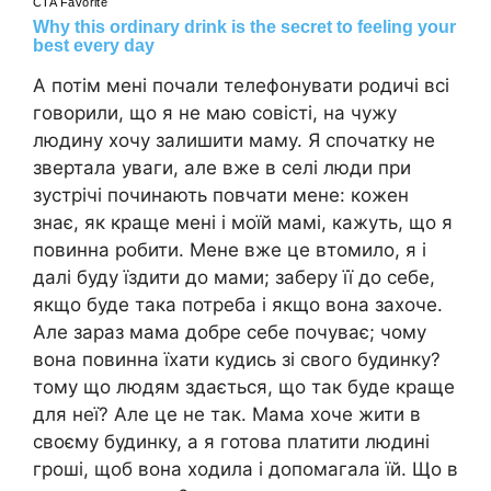
А потім мені почали телефонувати родичі всі
говорили, що я не маю совісті, на чужу
людину хочу залишити маму. Я спочатку не
звертала уваги, але вже в селі люди при
зустрічі починають повчати мене: кожен
знає, як краще мені і моїй мамі, кажуть, що я
повинна робити. Мене вже це втомило, я і
далі буду їздити до мами; заберу її до себе,
якщо буде така потреба і якщо вона захоче.
Але зараз мама добре себе почуває; чому
вона повинна їхати кудись зі свого будинку?
тому що людям здається, що так буде краще
для неї? Але це не так. Мама хоче жити в
своєму будинку, а я готова платити людині
гроші, щоб вона ходила і допомагала їй. Що в