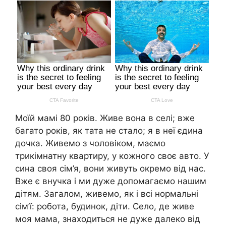
Моїй мамі 80 років. Живе вона в селі; вже
багато років, як тата не стало; я в неї єдина
дочка. Живемо з чоловіком, маємо
трикімнатну квартиру, у кожного своє авто. У
сина своя сім’я, вони живуть окремо від нас.
Вже є внучка і ми дуже допомагаємо нашим
дітям. Загалом, живемо, як і всі нормальні
сім’ї: робота, будинок, діти. Село, де живе
моя мама, знаходиться не дуже далеко від