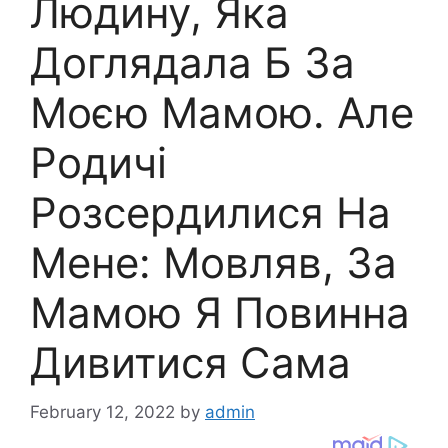
Людину, Яка
Доглядала Б За
Моєю Мамою. Але
Родичі
Розсердилися На
Мене: Мовляв, За
Мамою Я Повинна
Дивитися Сама
February 12, 2022
by
admin