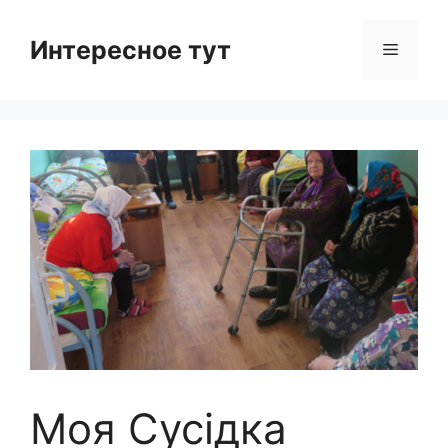
Skip
to
Интересное тут
Menu
content
Моя Сусідка