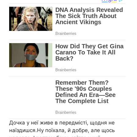
Дочка у неї живе в передмісті, щодня не
наїздишся.Ну поїхала, й добре, але щось