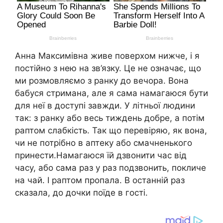
Анна Максимівна живе поверхом нижче, і я
постійно з нею на зв’язку. Це не означає, що
ми розмовляємо з ранку до вечора. Вона
бабуся стримана, але я сама намагаюся бути
для неї в доступі завжди. У літньої людини
так: з ранку або весь тиждень добре, а потім
раптом слабкість. Так що перевіряю, як вона,
чи не потрібно в аптеку або смачненького
принести.Намагаюся їй дзвонити час від
часу, або сама раз у раз подзвонить, покличе
на чай. І раптом пропала. В останній раз
сказала, до дочки поїде в гості.