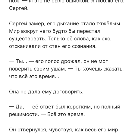
нож. — И это не было ошибкой. Я люблю его,
Сергей.
Сергей замер, его дыхание стало тяжёлым.
Мир вокруг него будто бы перестал
существовать. Только её слова, как эхо,
отскакивали от стен его сознания.
— Ты… — его голос дрожал, он не мог
поверить своим ушам. — Ты хочешь сказать,
что всё это время…
Она не дала ему договорить.
— Да, — её ответ был коротким, но полный
решимости. — Всё это время.
Он отвернулся, чувствуя, как весь его мир