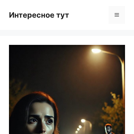
Skip
to
Интересное тут
Menu
content