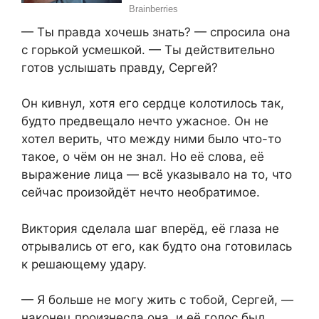
— Ты правда хочешь знать? — спросила она
с горькой усмешкой. — Ты действительно
готов услышать правду, Сергей?
Он кивнул, хотя его сердце колотилось так,
будто предвещало нечто ужасное. Он не
хотел верить, что между ними было что-то
такое, о чём он не знал. Но её слова, её
выражение лица — всё указывало на то, что
сейчас произойдёт нечто необратимое.
Виктория сделала шаг вперёд, её глаза не
отрывались от его, как будто она готовилась
к решающему удару.
— Я больше не могу жить с тобой, Сергей, —
наконец произнесла она, и её голос был