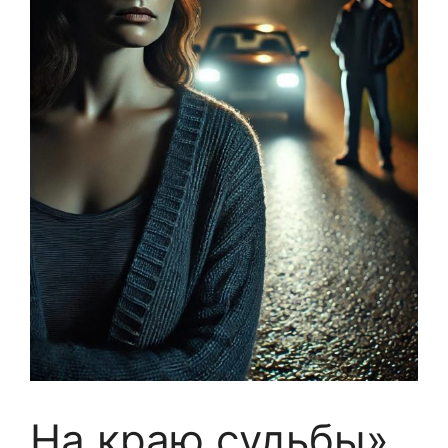
На краю судьбы»