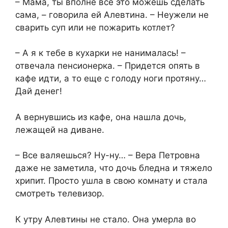
– Мама, ты вполне все это можешь сделать
сама, – говорила ей Алевтина. – Неужели не
сварить суп или не пожарить котлет?
– А я к тебе в кухарки не нанималась! –
отвечала пенсионерка. – Придется опять в
кафе идти, а то еще с голоду ноги протяну…
Дай денег!
А вернувшись из кафе, она нашла дочь,
лежащей на диване.
– Все валяешься? Ну-ну… – Вера Петровна
даже не заметила, что дочь бледна и тяжело
хрипит. Просто ушла в свою комнату и стала
смотреть телевизор.
К утру Алевтины не стало. Она умерла во