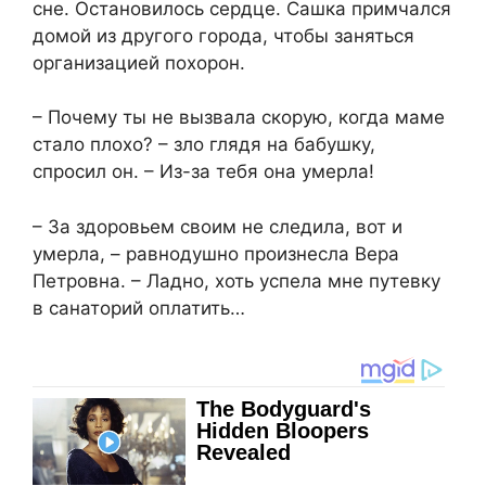
сне. Остановилось сердце. Сашка примчался
домой из другого города, чтобы заняться
организацией похорон.
– Почему ты не вызвала скорую, когда маме
стало плохо? – зло глядя на бабушку,
спросил он. – Из-за тебя она умерла!
– За здоровьем своим не следила, вот и
умерла, – равнодушно произнесла Вера
Петровна. – Ладно, хоть успела мне путевку
в санаторий оплатить…