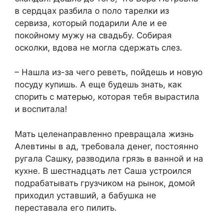
в сердцах разбила о поло тарелки из
сервиза, который подарили Але и ее
покойному мужу на свадьбу. Собирая
осколки, вдова не могла сдержать слез.
– Нашла из-за чего реветь, пойдешь и новую
посуду купишь. А еще будешь знать, как
спорить с матерью, которая тебя вырастила
и воспитала!
Мать целенаправленно превращала жизнь
Алевтины в ад, требовала денег, постоянно
ругала Сашку, разводила грязь в ванной и на
кухне. В шестнадцать лет Саша устроился
подрабатывать грузчиком на рынок, домой
приходил уставший, а бабушка не
переставала его пилить.