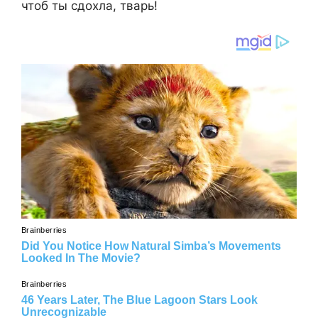
чтоб ты сдохла, тварь!