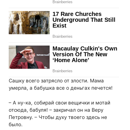
Сашку всего затрясло от злости. Мама
умерла, а бабушка все о деньгах печется!
– А ну-ка, собирай свои вещички и мотай
отсюда, бабуля! – закричал он на Веру
Петровну. – Чтобы духу твоего здесь не
было.