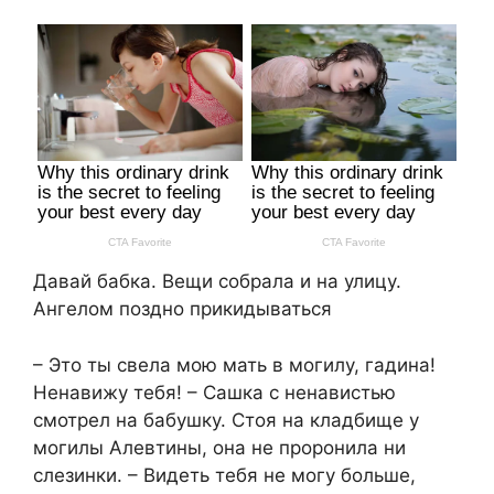
Давай бабка. Вещи собрала и на улицу.
Ангелом поздно прикидываться
– Это ты свела мою мать в могилу, гадина!
Ненавижу тебя! – Сашка с ненавистью
смотрел на бабушку. Стоя на кладбище у
могилы Алевтины, она не проронила ни
слезинки. – Видеть тебя не могу больше,