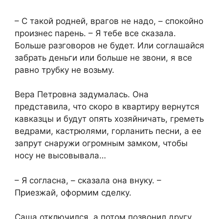
– С такой родней, врагов не надо, – спокойно
произнес парень. – Я тебе все сказала.
Больше разговоров не будет. Или соглашайся
забрать деньги или больше не звони, я все
равно трубку не возьму.
Вера Петровна задумалась. Она
представила, что скоро в квартиру вернутся
кавказцы и будут опять хозяйничать, греметь
ведрами, кастрюлями, горланить песни, а ее
запрут снаружи огромным замком, чтобы
носу не высовывала…
– Я согласна, – сказала она внуку. –
Приезжай, оформим сделку.
Саша отключился, а потом позвонил другу