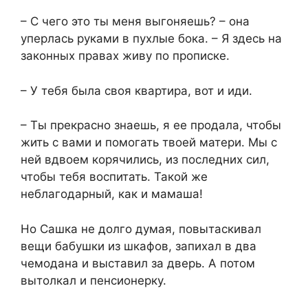
– С чего это ты меня выгоняешь? – она
уперлась руками в пухлые бока. – Я здесь на
законных правах живу по прописке.
– У тебя была своя квартира, вот и иди.
– Ты прекрасно знаешь, я ее продала, чтобы
жить с вами и помогать твоей матери. Мы с
ней вдвоем корячились, из последних сил,
чтобы тебя воспитать. Такой же
неблагодарный, как и мамаша!
Но Сашка не долго думая, повытаскивал
вещи бабушки из шкафов, запихал в два
чемодана и выставил за дверь. А потом
вытолкал и пенсионерку.