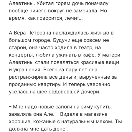
Алевтины. Убитая горем дочь поначалу
вообще ничего вокруг не замечала. Но
время, как говорится, лечит…
А Вера Петровна наслаждалась жизнью в
большом городе. Будучи еще совсем не
старой, она часто ходила в театр, на
концерты, любила ужинать в кафе. У матери
Алевтины стали появляться красивые вещи
и украшения. Всего за пару лет она
растранжирила все деньги, вырученные за
проданную квартиру. И теперь уверенно
уселась на шее овдовевшей дочери.
– Мне надо новые сапоги на зиму купить, –
заявляла она Але. – Видела в магазине
хорошие, кожаные с натуральным мехом. Ты
должна мне дать денег.