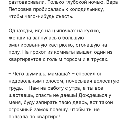
разговаривали. Только глубокой ночью, Вера
Петровна пробиралась к холодильнику,
чтобы чего-нибудь съесть.
Однажды, идя на цыпочках на кухню,
женщина запнулась о большую
эмалированную кастрюлю, стоявшую на
полу. На грохот из комнаты вышел один из
квартирантов с голым торсом и в трусах.
– Чего шумишь, мамаша? – спросил он
недовольным голосом, почесывая волосатую
грудь. – Нам на работу с утра, а ты все
шастаешь, спасть не даешь! Дождешься у
меня, буду запирать твою дверь, вот такой
огромный замок повешу, чтобы ты не
ползала по квартире!