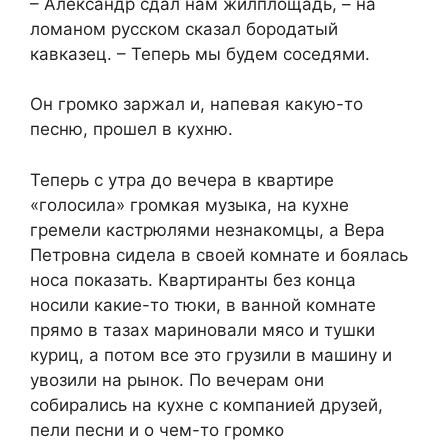
– Александр сдал нам жилплощадь, – на
ломаном русском сказал бородатый
кавказец. – Теперь мы будем соседями.
Он громко заржал и, напевая какую-то
песню, прошел в кухню.
Теперь с утра до вечера в квартире
«голосила» громкая музыка, на кухне
гремели кастрюлями незнакомцы, а Вера
Петровна сидела в своей комнате и боялась
носа показать. Квартиранты без конца
носили какие-то тюки, в ванной комнате
прямо в тазах мариновали мясо и тушки
куриц, а потом все это грузили в машину и
увозили на рынок. По вечерам они
собирались на кухне с компанией друзей,
пели песни и о чем-то громко