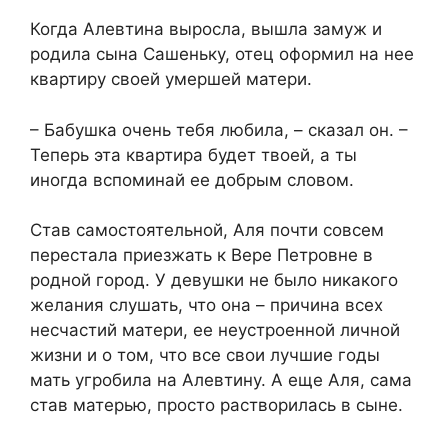
Когда Алевтина выросла, вышла замуж и
родила сына Сашеньку, отец оформил на нее
квартиру своей умершей матери.
– Бабушка очень тебя любила, – сказал он. –
Теперь эта квартира будет твоей, а ты
иногда вспоминай ее добрым словом.
Став самостоятельной, Аля почти совсем
перестала приезжать к Вере Петровне в
родной город. У девушки не было никакого
желания слушать, что она – причина всех
несчастий матери, ее неустроенной личной
жизни и о том, что все свои лучшие годы
мать угробила на Алевтину. А еще Аля, сама
став матерью, просто растворилась в сыне.