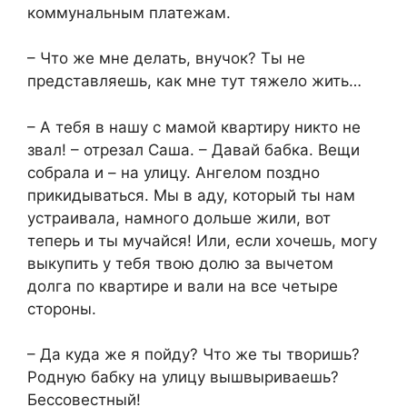
коммунальным платежам.
– Что же мне делать, внучок? Ты не
представляешь, как мне тут тяжело жить…
– А тебя в нашу с мамой квартиру никто не
звал! – отрезал Саша. – Давай бабка. Вещи
собрала и – на улицу. Ангелом поздно
прикидываться. Мы в аду, который ты нам
устраивала, намного дольше жили, вот
теперь и ты мучайся! Или, если хочешь, могу
выкупить у тебя твою долю за вычетом
долга по квартире и вали на все четыре
стороны.
– Да куда же я пойду? Что же ты творишь?
Родную бабку на улицу вышвыриваешь?
Бессовестный!