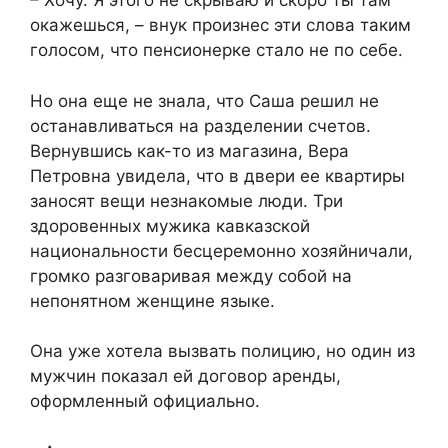
– Хочу. Я этого не скрываю и скоро ты там
окажешься, – внук произнес эти слова таким
голосом, что пенсионерке стало не по себе.
Но она еще не знала, что Саша решил не
останавливаться на разделении счетов.
Вернувшись как-то из магазина, Вера
Петровна увидела, что в двери ее квартиры
заносят вещи незнакомые люди. Три
здоровенных мужика кавказской
национальности бесцеремонно хозяйничали,
громко разговаривая между собой на
непонятном женщине языке.
Она уже хотела вызвать полицию, но один из
мужчин показал ей договор аренды,
оформленный официально.