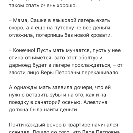
таком спать очень хорошо.
– Мама, Сашке в языковой лагерь ехать
скоро, а я еще на путевку не все деньги
отложила, потерпишь без новой кровати.
– Конечно! Пусть мать мучается, пусть у нее
спина отнимется, зато этот оболтус и
дармоед будет в лагере прохлаждаться, – от
злости лицо Веры Петровны перекашивало.
А однажды мать заявила дочери, что ей
нужно вставить зубы и на это, как и на
поездку в санаторий осенью, Алевтина
должна была найти деньги.
Почти каждый вечер в квартире начинался
скандал. Дошло до того, что Вера Петровна