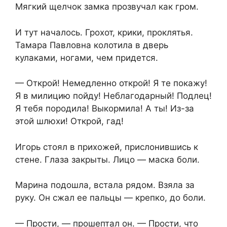
Мягкий щелчок замка прозвучал как гром.
И тут началось. Грохот, крики, проклятья.
Тамара Павловна колотила в дверь
кулаками, ногами, чем придется.
— Открой! Немедленно открой! Я те покажу!
Я в милицию пойду! Неблагодарный! Подлец!
Я тебя породила! Выкормила! А ты! Из-за
этой шлюхи! Открой, гад!
Игорь стоял в прихожей, прислонившись к
стене. Глаза закрыты. Лицо — маска боли.
Марина подошла, встала рядом. Взяла за
руку. Он сжал ее пальцы — крепко, до боли.
— Прости, — прошептал он. — Прости, что