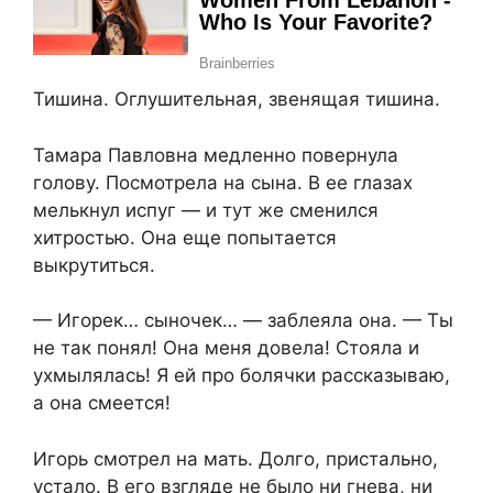
Тишина. Оглушительная, звенящая тишина.
Тамара Павловна медленно повернула
голову. Посмотрела на сына. В ее глазах
мелькнул испуг — и тут же сменился
хитростью. Она еще попытается
выкрутиться.
— Игорек… сыночек… — заблеяла она. — Ты
не так понял! Она меня довела! Стояла и
ухмылялась! Я ей про болячки рассказываю,
а она смеется!
Игорь смотрел на мать. Долго, пристально,
устало. В его взгляде не было ни гнева, ни