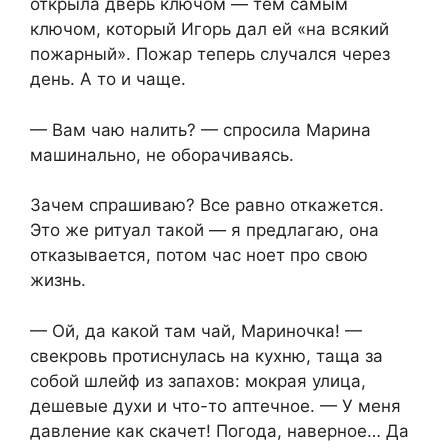
открыла дверь ключом — тем самым
ключом, который Игорь дал ей «на всякий
пожарный». Пожар теперь случался через
день. А то и чаще.
— Вам чаю налить? — спросила Марина
машинально, не оборачиваясь.
Зачем спрашиваю? Все равно откажется.
Это же ритуал такой — я предлагаю, она
отказывается, потом час ноет про свою
жизнь.
— Ой, да какой там чай, Мариночка! —
свекровь протиснулась на кухню, таща за
собой шлейф из запахов: мокрая улица,
дешевые духи и что-то аптечное. — У меня
давление как скачет! Погода, наверное… Да