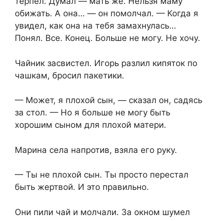
терпел. Думал — мать же. Нельзя маму
обижать. А она… — он помолчал. — Когда я
увидел, как она на тебя замахнулась…
Понял. Все. Конец. Больше не могу. Не хочу.
Чайник засвистел. Игорь разлил кипяток по
чашкам, бросил пакетики.
— Может, я плохой сын, — сказал он, садясь
за стол. — Но я больше не могу быть
хорошим сыном для плохой матери.
Марина села напротив, взяла его руку.
— Ты не плохой сын. Ты просто перестал
быть жертвой. И это правильно.
Они пили чай и молчали. За окном шумел