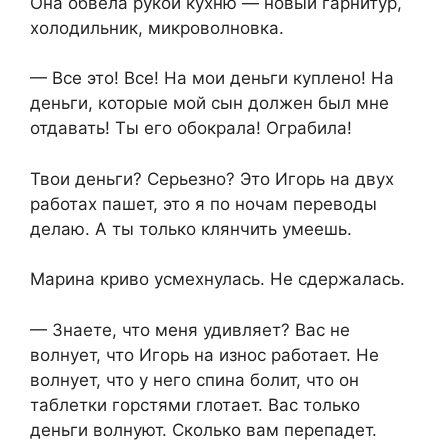
Она обвела рукой кухню — новый гарнитур,
холодильник, микроволновка.
— Все это! Все! На мои деньги куплено! На
деньги, которые мой сын должен был мне
отдавать! Ты его обокрала! Ограбила!
Твои деньги? Серьезно? Это Игорь на двух
работах пашет, это я по ночам переводы
делаю. А ты только клянчить умеешь.
Марина криво усмехнулась. Не сдержалась.
— Знаете, что меня удивляет? Вас не
волнует, что Игорь на износ работает. Не
волнует, что у него спина болит, что он
таблетки горстями глотает. Вас только
деньги волнуют. Сколько вам перепадет.