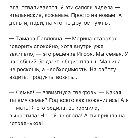
Ага, отваливается. Я эти сапоги видела —
итальянские, кожаные. Просто не новые. А
деньги, поди, на что-то другое нужны.
— Тамара Павловна, — Марина старалась
говорить спокойно, хотя внутри уже
закипало, — это решение Игоря. Мы семья. У
нас общий бюджет, общие планы. Машина —
не роскошь, а необходимость. На работу
ездить, продукты возить…
— Семья! — взвизгнула свекровь. — Какая
ты ему семья? Год всего как поженились! А я
— мать! Я его родила, выкормила,
вырастила! Ночей не спала! А ты пришла на
готовенькое!