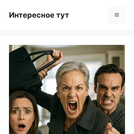
Skip
to
Интересное тут
Menu
content