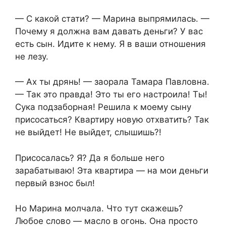
— С какой стати? — Марина выпрямилась. —
Почему я должна вам давать деньги? У вас
есть сын. Идите к нему. Я в ваши отношения
не лезу.
— Ах ты дрянь! — заорала Тамара Павловна.
— Так это правда! Это ты его настроила! Ты!
Сука подзаборная! Решила к моему сыну
присосаться? Квартиру новую отхватить? Так
не выйдет! Не выйдет, слышишь?!
Присосалась? Я? Да я больше него
зарабатываю! Эта квартира — на мои деньги
первый взнос был!
Но Марина молчала. Что тут скажешь?
Любое слово — масло в огонь. Она просто