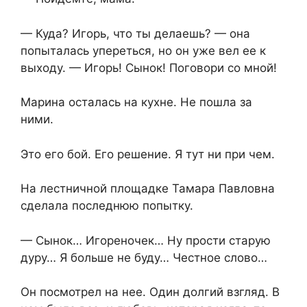
— Куда? Игорь, что ты делаешь? — она
попыталась упереться, но он уже вел ее к
выходу. — Игорь! Сынок! Поговори со мной!
Марина осталась на кухне. Не пошла за
ними.
Это его бой. Его решение. Я тут ни при чем.
На лестничной площадке Тамара Павловна
сделала последнюю попытку.
— Сынок… Игореночек… Ну прости старую
дуру… Я больше не буду… Честное слово…
Он посмотрел на нее. Один долгий взгляд. В