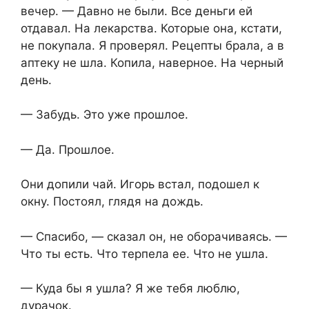
вечер. — Давно не были. Все деньги ей
отдавал. На лекарства. Которые она, кстати,
не покупала. Я проверял. Рецепты брала, а в
аптеку не шла. Копила, наверное. На черный
день.
— Забудь. Это уже прошлое.
— Да. Прошлое.
Они допили чай. Игорь встал, подошел к
окну. Постоял, глядя на дождь.
— Спасибо, — сказал он, не оборачиваясь. —
Что ты есть. Что терпела ее. Что не ушла.
— Куда бы я ушла? Я же тебя люблю,
дурачок.