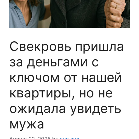
Свекровь пришла
за деньгами с
ключом от нашей
квартиры, но не
ожидала увидеть
мужа
August 22, 2025
by
sun sun