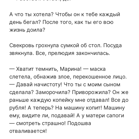
А что ты хотела? Чтобы он к тебе каждый
день бегал? После того, как ты его всю
жизнь доила?
Свекровь грохнула сумкой об стол. Посуда
звякнула. Все, прелюдия закончилась.
— Хватит темнить, Марина! — маска
слетела, обнажив злое, перекошенное лицо.
— Давай начистоту! Что ты с моим сыном
сделала? Заморочила? Приворожила? Он же
раньше каждую копейку мне отдавал! Все до
рубля! А теперь? На машину копит! Машину
ему, видите ли, подавай! А у матери сапоги
— смотреть страшно! Подошва
отваливается!