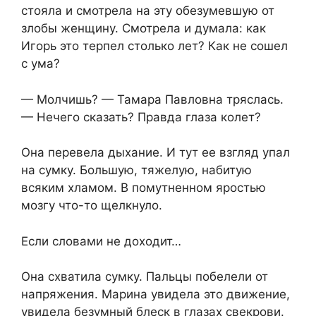
стояла и смотрела на эту обезумевшую от
злобы женщину. Смотрела и думала: как
Игорь это терпел столько лет? Как не сошел
с ума?
— Молчишь? — Тамара Павловна тряслась.
— Нечего сказать? Правда глаза колет?
Она перевела дыхание. И тут ее взгляд упал
на сумку. Большую, тяжелую, набитую
всяким хламом. В помутненном яростью
мозгу что-то щелкнуло.
Если словами не доходит…
Она схватила сумку. Пальцы побелели от
напряжения. Марина увидела это движение,
увидела безумный блеск в глазах свекрови.