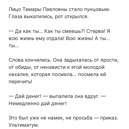
Лицо Тамары Павловны стало пунцовым.
Глаза выкатились, рот открылся.
— Да как ты… Как ты смеешь?! Стерва! Я
всю жизнь ему отдала! Всю жизнь! А ты…
ты…
Слова кончились. Она задыхалась от ярости,
от обиды, от ненависти к этой молодой
нахалке, которая посмела… посмела ей
перечить!
— Дай денег! — выпалила она вдруг. —
Немедленно дай денег!
Это был уже не намек, не просьба — приказ.
Ультиматум.