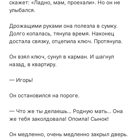
скажет: «Ладно, мам, проехали». Но он не
улыбался.
Дрожащими руками она полезла в сумку.
Долго копалась, тянула время. Наконец
достала связку, отцепила ключ. Протянула.
Он взял ключ, сунул в карман. И шагнул
назад, в квартиру.
— Игорь!
Он остановился на пороге.
— Что же ты делаешь… Родную мать… Она
же тебя заколдовала! Опоила! Сынок!
Он медленно, очень медленно закрыл дверь.