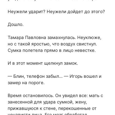
Неужели ударит? Неужели дойдет до этого?
Дошло.
Тамара Павловна замахнулась. Неуклюже,
но с такой яростью, что воздух свистнул.
Сумка полетела прямо в лицо невестке.
И в этот момент щелкнул замок.
— Блин, телефон забыл… — Игорь вошел и
замер на пороге.
Время остановилось. Он увидел все: мать с
занесенной для удара сумкой, жену,
прижавшуюся к стене, перекошенные от
ненависти лица. Его мозг обработал