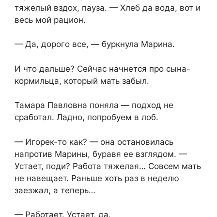
тяжелый вздох, пауза. — Хлеб да вода, вот и
весь мой рацион.
— Да, дорого все, — буркнула Марина.
И что дальше? Сейчас начнется про сына-
кормильца, который мать забыл.
Тамара Павловна поняла — подход не
сработал. Ладно, попробуем в лоб.
— Игорек-то как? — она остановилась
напротив Марины, буравя ее взглядом. —
Устает, поди? Работа тяжелая… Совсем мать
не навещает. Раньше хоть раз в неделю
заезжал, а теперь…
— Работает. Устает, да.