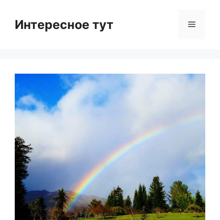
Skip
to
Интересное тут
Menu
content