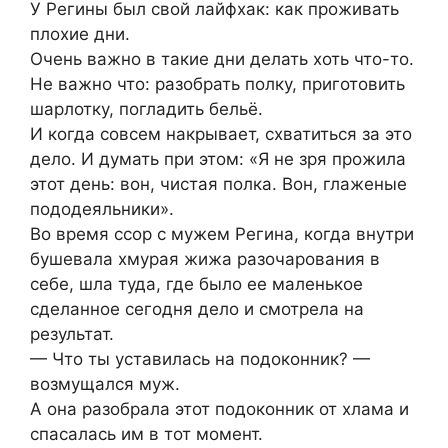
У Регины был свой лайфхак: как проживать
плохие дни.
Очень важно в такие дни делать хоть что-то.
Не важно что: разобрать полку, приготовить
шарлотку, погладить бельё.
И когда совсем накрывает, схватиться за это
дело. И думать при этом: «Я не зря прожила
этот день: вон, чистая полка. Вон, глаженые
пододеяльники».
Во время ссор с мужем Регина, когда внутри
бушевала хмурая жижа разочарования в
себе, шла туда, где было ее маленькое
сделанное сегодня дело и смотрела на
результат.
— Что ты уставилась на подоконник? —
возмущался муж.
А она разобрала этот подоконник от хлама и
спасалась им в тот момент.