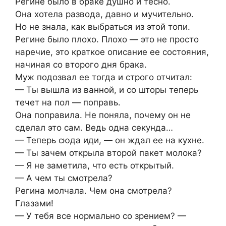
Регине было в браке душно и тесно.
Она хотела развода, давно и мучительно.
Но не знала, как выбраться из этой топи.
Регине было плохо. Плохо — это не просто
наречие, это краткое описание ее состояния,
начиная со второго дня брака.
Муж подозвал ее тогда и строго отчитал:
— Ты вышла из ванной, и со шторы теперь
течет на пол — поправь.
Она поправила. Не поняла, почему он не
сделал это сам. Ведь одна секунда…
— Теперь сюда иди, — он ждал ее на кухне.
— Ты зачем открыла второй пакет молока?
— Я не заметила, что есть открытый.
— А чем ты смотрела?
Регина молчала. Чем она смотрела?
Глазами!
— У тебя все нормально со зрением? —