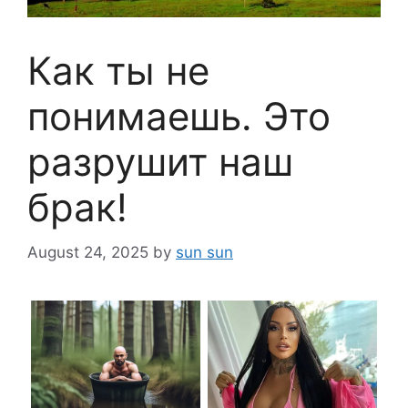
Как ты не
понимаешь. Это
разрушит наш
брак!
August 24, 2025
by
sun sun