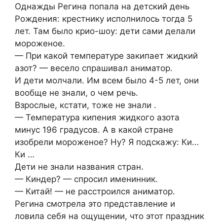
Однажды Регина попала на детский день
Рождения: крестнику исполнилось тогда 5
лет. Там было крио-шоу: дети сами делали
мороженое.
— При какой температуре закипает жидкий
азот? — весело спрашивал аниматор.
И дети молчали. Им всем было 4-5 лет, они
вообще не знали, о чем речь.
Взрослые, кстати, тоже не знали .
— Температура кипения жидкого азота
минус 196 градусов. А в какой стране
изобрели мороженое? Ну? Я подскажу: Ки…
Ки …
Дети не знали названия стран.
— Киндер? — спросил именинник.
— Китай! — не расстроился аниматор.
Регина смотрела это представление и
ловила себя на ощущении, что этот праздник