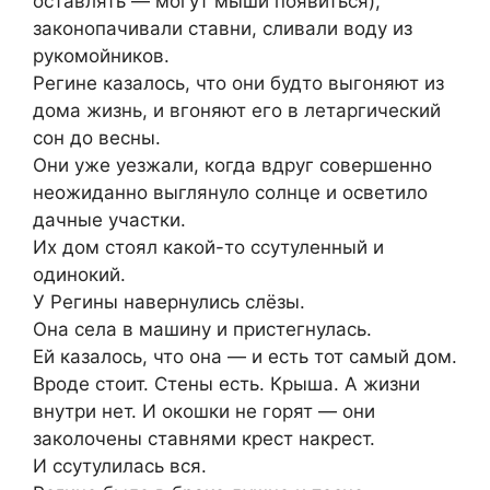
оставлять — могут мыши появиться),
законопачивали ставни, сливали воду из
рукомойников.
Регине казалось, что они будто выгоняют из
дома жизнь, и вгоняют его в летаргический
сон до весны.
Они уже уезжали, когда вдруг совершенно
неожиданно выглянуло солнце и осветило
дачные участки.
Их дом стоял какой-то ссутуленный и
одинокий.
У Регины навернулись слёзы.
Она села в машину и пристегнулась.
Ей казалось, что она — и есть тот самый дом.
Вроде стоит. Стены есть. Крыша. А жизни
внутри нет. И окошки не горят — они
заколочены ставнями крест накрест.
И ссутулилась вся.