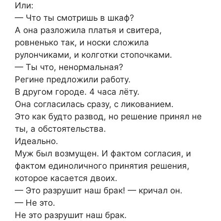
Или:
— Что ты смотришь в шкаф?
А она разложила платья и свитера,
ровненько так, и носки сложила
рулончиками, и колготки стопочками.
— Ты что, ненормальная?
Регине предложили работу.
В другом городе. 4 часа лёту.
Она согласилась сразу, с ликованием.
Это как будто развод, но решение принял не
ты, а обстоятельства.
Идеально.
Муж был возмущен. И фактом согласия, и
фактом единоличного принятия решения,
которое касается двоих.
— Это разрушит наш брак! — кричал он.
— Не это.
Не это разрушит наш брак.