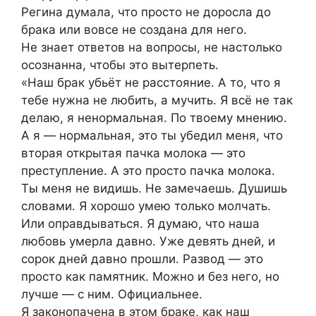
Регина думала, что просто не доросла до
брака или вовсе не создана для него.
Не знает ответов на вопросы, не настолько
осознанна, чтобы это вытерпеть.
«Наш брак убьёт не расстояние. А то, что я
тебе нужна не любить, а мучить. Я всё не так
делаю, я ненормальная. По твоему мнению.
А я — нормальная, это ты убедил меня, что
вторая открытая пачка молока — это
преступление. А это просто пачка молока.
Ты меня не видишь. Не замечаешь. Душишь
словами. Я хорошо умею только молчать.
Или оправдываться. Я думаю, что наша
любовь умерла давно. Уже девять дней, и
сорок дней давно прошли. Развод — это
просто как памятник. Можно и без него, но
лучше — с ним. Официальнее.
Я законопачена в этом браке, как наш