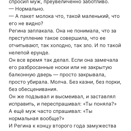
спросил муж, преувеличенно заботливо.
— Нормально.
— А пакет молока что, такой маленький, что
его не видно?
Регина заплакала. Она не понимала, что за
преступление такое совершила, что ее
отчитывают, так холодно, так зло. И по такой
нелепой ерунде.
Он все время так делал. Если она замечала
его разбросанные носки или не закрытую
балконную дверь — просто закрывала,
просто убирала. Молча. Без казни, без порки,
без обесценивания.
Он же подзывал и высмеивал, и заставлял
исправить, и переспрашивал: «Ты поняла?»
А ещё муж часто спрашивал: «Ты
нормальная вообще?»
И Регина к концу второго года замужества