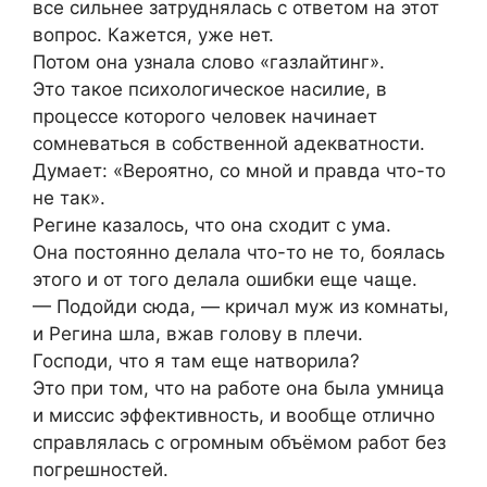
все сильнее затруднялась с ответом на этот
вопрос. Кажется, уже нет.
Потом она узнала слово «газлайтинг».
Это такое психологическое насилие, в
процессе которого человек начинает
сомневаться в собственной адекватности.
Думает: «Вероятно, со мной и правда что-то
не так».
Регине казалось, что она сходит с ума.
Она постоянно делала что-то не то, боялась
этого и от того делала ошибки еще чаще.
— Подойди сюда, — кричал муж из комнаты,
и Регина шла, вжав голову в плечи.
Господи, что я там еще натворила?
Это при том, что на работе она была умница
и миссис эффективность, и вообще отлично
справлялась с огромным объёмом работ без
погрешностей.