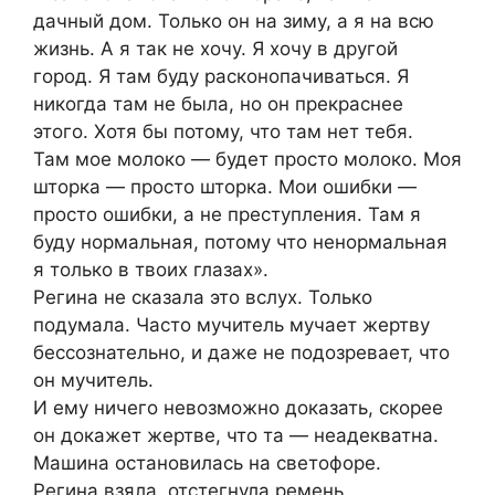
дачный дом. Только он на зиму, а я на всю
жизнь. А я так не хочу. Я хочу в другой
город. Я там буду расконопачиваться. Я
никогда там не была, но он прекраснее
этого. Хотя бы потому, что там нет тебя.
Там мое молоко — будет просто молоко. Моя
шторка — просто шторка. Мои ошибки —
просто ошибки, а не преступления. Там я
буду нормальная, потому что ненормальная
я только в твоих глазах».
Регина не сказала это вслух. Только
подумала. Часто мучитель мучает жертву
бессознательно, и даже не подозревает, что
он мучитель.
И ему ничего невозможно доказать, скорее
он докажет жертве, что та — неадекватна.
Машина остановилась на светофоре.
Регина взяла, отстегнула ремень