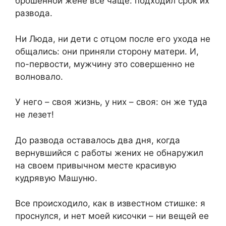
брошенной жене все чаще: подходил срок их
развода.
Ни Люда, ни дети с отцом после его ухода не
общались: они приняли сторону матери. И,
по-первости, мужчину это совершенно не
волновало.
У него – своя жизнь, у них – своя: он же туда
не лезет!
До развода оставалось два дня, когда
вернувшийся с работы жених не обнаружил
на своем привычном месте красивую
кудрявую Машуню.
Все происходило, как в известном стишке: я
проснулся, и нет моей кисочки – ни вещей ее