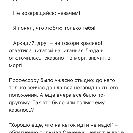
– Не возвращайся: незачем!
– Я понял, что люблю только тебя!
– Аркадий, друг – не говори красиво! –
ответила цитатой начитанная Люда и
отключилась: сказано – в морг, значит, в
морг!
Профессору было ужасно стыдно: до него
только сейчас дошла вся незавидность его
положения. А еще вчера все было по-
другому. Так это было или только ему
казалось?
“Хорошо еще, что на каток идти не надо!” –
облегченно подумал Семеныч, зевнул и лег в