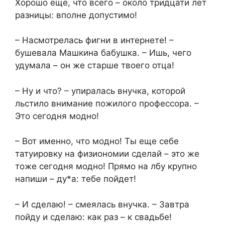
Хорошо еще, что всего – около тридцати лет
разницы: вполне допустимо!
– Насмотрелась фигни в интернете! –
бушевала Машкина бабушка. – Ишь, чего
удумала – он же старше твоего отца!
– Ну и что? – упиралась внучка, которой
льстило внимание пожилого профессора. –
Это сегодня модно!
– Вот именно, что модно! Ты еще себе
татуировку на физиономии сделай – это же
тоже сегодня модно! Прямо на лбу крупно
напиши – ду*а: тебе пойдет!
– И сделаю! – смеялась внучка. – Завтра
пойду и сделаю: как раз – к свадьбе!