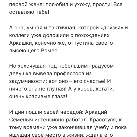
первой жене: полюбил и ухожу, прости! Все
оставляю тебе!
А она, умная и тактичная, которой «друзья» и
коллеги уже доложили о похождениях
Аркашки, конечно же, отпустила своего
лысеющего Ромео.
Но хохочущая под небольшим градусом
девушка вывела профессора из
задумчивости: вот оно – его счастье! И
ничего она не глу.пая! А у коров, кстати,
очень красивые глаза!
И дни пошли своей чередой: Аркадий
Семеныч интенсивно работал. Красотуля, к
тому времени уже закончившая учебу и пока
ищущая свое место в жизни, ждала его