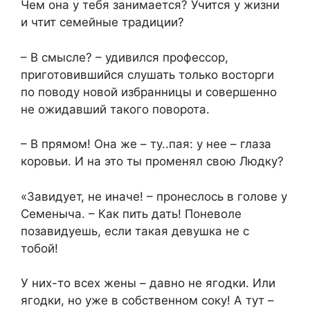
Чем она у тебя занимается? Учится у жизни
и чтит семейные традиции?
– В смысле? – удивился профессор,
приготовившийся слушать только восторги
по поводу новой избранницы и совершенно
не ожидавший такого поворота.
– В прямом! Она же – ту..пая: у нее – глаза
коровьи. И на это ты променял свою Людку?
«Завидует, не иначе! – пронеслось в голове у
Семеныча. – Как пить дать! Поневоле
позавидуешь, если такая девушка не с
тобой!
У них-то всех жены – давно не ягодки. Или
ягодки, но уже в собственном соку! А тут –