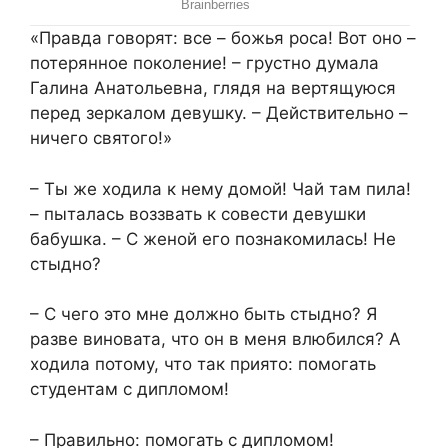
«Правда говорят: все – божья роса! Вот оно –
потерянное поколение! – грустно думала
Галина Анатольевна, глядя на вертящуюся
перед зеркалом девушку. – Действительно –
ничего святого!»
– Ты же ходила к нему домой! Чай там пила!
– пыталась воззвать к совести девушки
бабушка. – С женой его познакомилась! Не
стыдно?
– С чего это мне должно быть стыдно? Я
разве виновата, что он в меня влюбился? А
ходила потому, что так приято: помогать
студентам с дипломом!
– Правильно: помогать с дипломом!