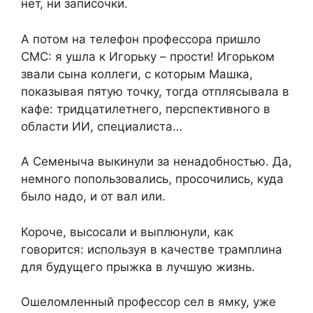
нет, ни записочки.
А потом на телефон профессора пришло
СМС: я ушла к Игорьку – прости! Игорьком
звали сына коллеги, с которым Машка,
показывая пятую точку, тогда отплясывала в
кафе: тридцатилетнего, перспективного в
области ИИ, специалиста…
А Семеныча выкинули за ненадобностью. Да,
немного попользовались, просочились, куда
было надо, и от вал или.
Короче, высосали и выплюнули, как
говорится: используя в качестве трамплина
для будущего прыжка в лучшую жизнь.
Ошеломленный профессор сел в ямку, уже