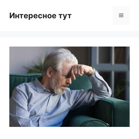
Skip
to
Интересное тут
Menu
content