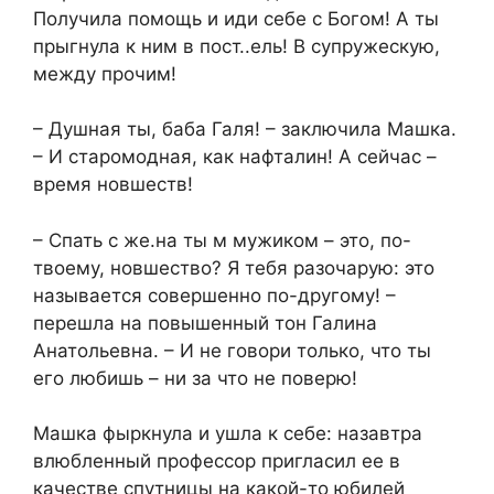
Получила помощь и иди себе с Богом! А ты
прыгнула к ним в пост..ель! В супружескую,
между прочим!
– Душная ты, баба Галя! – заключила Машка.
– И старомодная, как нафталин! А сейчас –
время новшеств!
– Спать с же.на ты м мужиком – это, по-
твоему, новшество? Я тебя разочарую: это
называется совершенно по-другому! –
перешла на повышенный тон Галина
Анатольевна. – И не говори только, что ты
его любишь – ни за что не поверю!
Машка фыркнула и ушла к себе: назавтра
влюбленный профессор пригласил ее в
качестве спутницы на какой-то юбилей