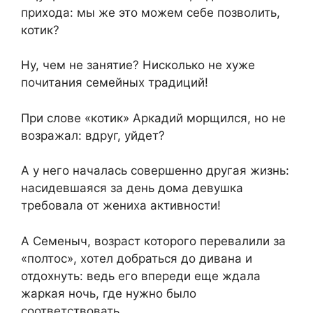
прихода: мы же это можем себе позволить,
котик?
Ну, чем не занятие? Нисколько не хуже
почитания семейных традиций!
При слове «котик» Аркадий морщился, но не
возражал: вдруг, уйдет?
А у него началась совершенно другая жизнь:
насидевшаяся за день дома девушка
требовала от жениха активности!
А Семеныч, возраст которого перевалили за
«полтос», хотел добраться до дивана и
отдохнуть: ведь его впереди еще ждала
жаркая ночь, где нужно было
соответствовать.