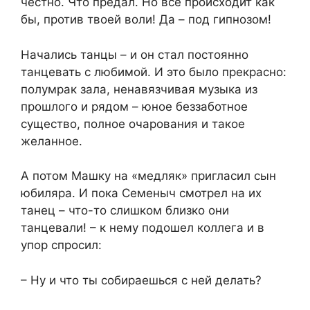
честно. Что предал. Но все происходит как
бы, против твоей воли! Да – под гипнозом!
Начались танцы – и он стал постоянно
танцевать с любимой. И это было прекрасно:
полумрак зала, ненавязчивая музыка из
прошлого и рядом – юное беззаботное
существо, полное очарования и такое
желанное.
А потом Машку на «медляк» пригласил сын
юбиляра. И пока Семеныч смотрел на их
танец – что-то слишком близко они
танцевали! – к нему подошел коллега и в
упор спросил:
– Ну и что ты собираешься с ней делать?