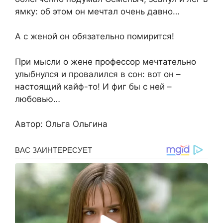
ямку: об этом он мечтал очень давно…
А с женой он обязательно помирится!
При мысли о жене профессор мечтательно
улыбнулся и провалился в сон: вот он –
настоящий кайф-то! И фиг бы с ней –
любовью…
Автор: Ольга Ольгина