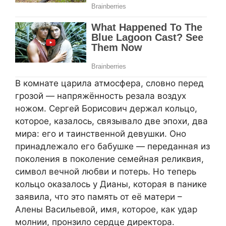
В комнате царила атмосфера, словно перед
грозой — напряжённость резала воздух
ножом. Сергей Борисович держал кольцо,
которое, казалось, связывало две эпохи, два
мира: его и таинственной девушки. Оно
принадлежало его бабушке — переданная из
поколения в поколение семейная реликвия,
символ вечной любви и потерь. Но теперь
кольцо оказалось у Дианы, которая в панике
заявила, что это память от её матери –
Алены Васильевой, имя, которое, как удар
молнии, пронзило сердце директора.