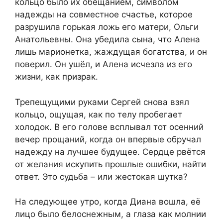
кольцо было их обещанием, символом
надежды на совместное счастье, которое
разрушила горькая ложь его матери, Ольги
Анатольевны. Она убедила сына, что Алена
лишь марионетка, жаждущая богатства, и он
поверил. Он ушёл, и Алена исчезла из его
жизни, как призрак.
Трепещущими руками Сергей снова взял
кольцо, ощущая, как по телу пробегает
холодок. В его голове всплывал тот осенний
вечер прощаний, когда он впервые обручал
надежду на лучшее будущее. Сердце рвётся
от желания искупить прошлые ошибки, найти
ответ. Это судьба – или жестокая шутка?
На следующее утро, когда Диана вошла, её
лицо было белоснежным, а глаза как молнии