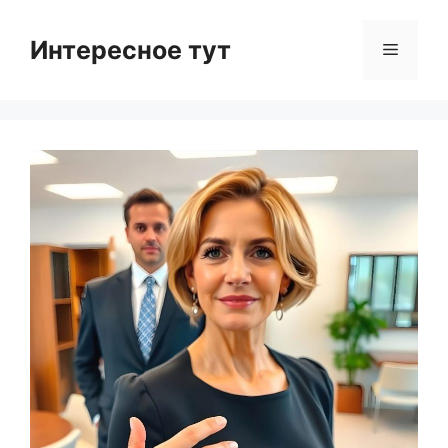
Skip
to
Интересное тут
Menu
content