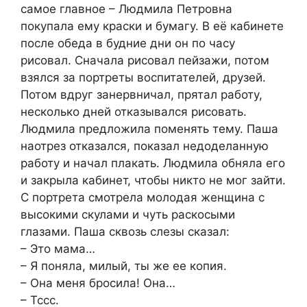
самое главное – Людмила Петровна
покупала ему краски и бумагу. В её кабинете
после обеда в будние дни он по часу
рисовал. Сначала рисовал пейзажи, потом
взялся за портреты воспитателей, друзей.
Потом вдруг занервничал, прятал работу,
несколько дней отказывался рисовать.
Людмила предложила поменять тему. Паша
наотрез отказался, показал недоделанную
работу и начал плакать. Людмила обняла его
и закрыла кабинет, чтобы никто не мог зайти.
С портрета смотрела молодая женщина с
высокими скулами и чуть раскосыми
глазами. Паша сквозь слезы сказал:
– Это мама…
– Я поняла, милый, ты же ее копия.
– Она меня бросила! Она…
– Тссс.