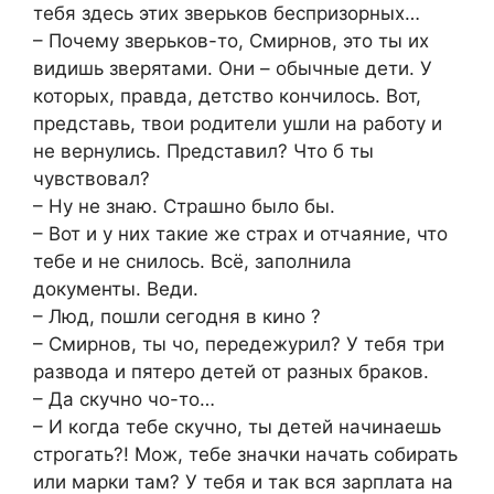
тебя здесь этих зверьков беспризорных…
– Почему зверьков-то, Смирнов, это ты их
видишь зверятами. Они – обычные дети. У
которых, правда, детство кончилось. Вот,
представь, твои родители ушли на работу и
не вернулись. Представил? Что б ты
чувствовал?
– Ну не знаю. Страшно было бы.
– Вот и у них такие же страх и отчаяние, что
тебе и не снилось. Всё, заполнила
документы. Веди.
– Люд, пошли сегодня в кино ?
– Смирнов, ты чо, передежурил? У тебя три
развода и пятеро детей от разных браков.
– Да скучно чо-то…
– И когда тебе скучно, ты детей начинаешь
строгать?! Мож, тебе значки начать собирать
или марки там? У тебя и так вся зарплата на