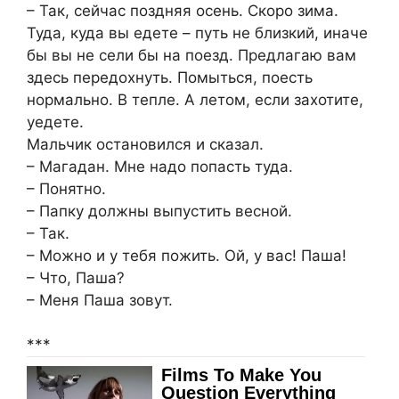
– Так, сейчас поздняя осень. Скоро зима.
Туда, куда вы едете – путь не близкий, иначе
бы вы не сели бы на поезд. Предлагаю вам
здесь передохнуть. Помыться, поесть
нормально. В тепле. А летом, если захотите,
уедете.
Мальчик остановился и сказал.
– Магадан. Мне надо попасть туда.
– Понятно.
– Папку должны выпустить весной.
– Так.
– Можно и у тебя пожить. Ой, у вас! Паша!
– Что, Паша?
– Меня Паша зовут.
***