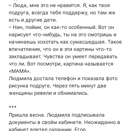
– Люда, мне это не нравится. Я, как твоя
подруга, всегда тебя поддержу, но там же
есть и другие дети.
– Нин, пойми, он как-то особенный. Вот он
нарисует что-нибудь, ты на это смотришь и
начинаешь хохотать как сумасшедшая. Такое
впечатление, что он в эти картины что-то
закладывает. Чувства он умеет передавать
что ли. Вот посмотри, картина называется
«МАМА».
Людмила достала телефон и показала фото
рисунка подруге. Через пять минут две
женщины ревели и обнимались.
***
Пришла весна. Людмила подписывала
документы в своём кабинете. Неожиданно в
кабинет влетел охранник, Егор.