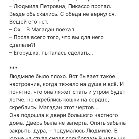
– Людмила Петровна, Пикассо пропал.
Везде обыскались. С обеда не вернулся.
Вещей его нет.
– Ох… В Магадан поехал.
– После всего того, что вы для него
сделали?!
– Егорушка, пыталась сделать…
***
Людмиле было плохо. Вот бывает такое
настроение, когда тяжело на душе и всё. И
понятно, что она ляжет спать и утром будет
легче, но скреблись кошки на сердце,
скреблись. Магадан этот чертов…
Она подошла к двери большого частного
дома. Дверь была не заперта. Опять забыла
закрыть, дура, – подумалось Людмиле. В
кухне на стуле сидел голубоглазый мальчик.