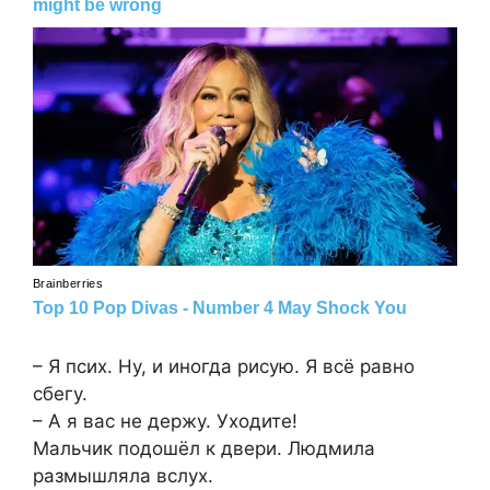
– Я псих. Ну, и иногда рисую. Я всё равно
сбегу.
– А я вас не держу. Уходите!
Мальчик подошёл к двери. Людмила
размышляла вслух.