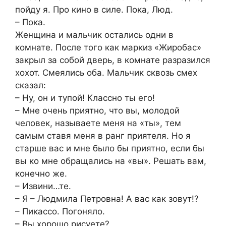
пойду я. Про кино в силе. Пока, Люд.
– Пока.
Женщина и мальчик остались одни в
комнате. После того как маркиз «Жиробас»
закрыл за собой дверь, в комнате разразился
хохот. Смеялись оба. Мальчик сквозь смех
сказал:
– Ну, он и тупой! Классно ты его!
– Мне очень приятно, что вы, молодой
человек, называете меня на «ты», тем
самым ставя меня в ранг приятеля. Но я
старше вас и мне было бы приятно, если бы
вы ко мне обращались на «вы». Решать вам,
конечно же.
– Извини…те.
– Я – Людмила Петровна! А вас как зовут!?
– Пикассо. Погоняло.
– Вы хорошо рисуете?