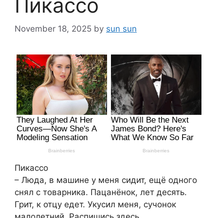
Пикассо
November 18, 2025
by
sun sun
Пикассо
– Люда, в машине у меня сидит, ещё одного
снял с товарника. Пацанёнок, лет десять.
Грит, к отцу едет. Укусил меня, сучонок
малолетний. Распишись здесь.