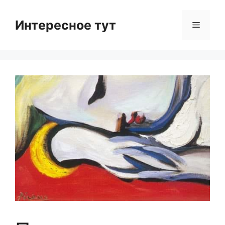
Skip
to
Интересное тут
Menu
content