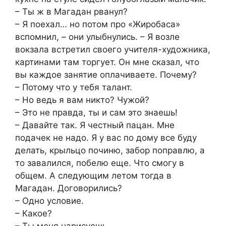
– Ты ж в Магадан рванул?
– Я поехал… но потом про «Жиробаса»
вспомнил, – они улыбнулись. – Я возле
вокзала встретил своего учителя-художника,
картинами там торгует. Он мне сказал, что
вы каждое занятие оплачиваете. Почему?
– Потому что у тебя талант.
– Но ведь я вам никто? Чужой?
– Это не правда, ты и сам это знаешь!
– Давайте так. Я честный пацан. Мне
подачек не надо. Я у вас по дому все буду
делать, крыльцо починю, забор поправлю, а
то завалился, побелю еще. Что смогу в
общем. А следующим летом тогда в
Магадан. Договорились?
– Одно условие.
– Какое?
– Ты меня нарисуешь.