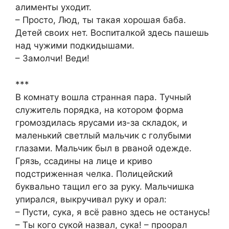
алименты уходит.
– Просто, Люд, ты такая хорошая баба.
Детей своих нет. Воспиталкой здесь пашешь
над чужими подкидышами.
– Замолчи! Веди!
***
В комнату вошла странная пара. Тучный
служитель порядка, на котором форма
громоздилась ярусами из-за складок, и
маленький светлый мальчик с голубыми
глазами. Мальчик был в рваной одежде.
Грязь, ссадины на лице и криво
подстриженная челка. Полицейский
буквально тащил его за руку. Мальчишка
упирался, выкручивал руку и орал:
– Пусти, сука, я всё равно здесь не останусь!
– Ты кого сукой назвал, сука! – проорал