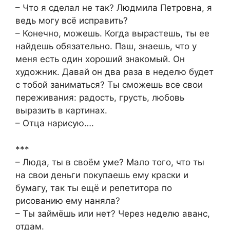
– Что я сделал не так? Людмила Петровна, я
ведь могу всё исправить?
– Конечно, можешь. Когда вырастешь, ты ее
найдешь обязательно. Паш, знаешь, что у
меня есть один хороший знакомый. Он
художник. Давай он два раза в неделю будет
с тобой заниматься? Ты сможешь все свои
переживания: радость, грусть, любовь
выразить в картинах.
– Отца нарисую….
***
– Люда, ты в своём уме? Мало того, что ты
на свои деньги покупаешь ему краски и
бумагу, так ты ещё и репетитора по
рисованию ему наняла?
– Ты займёшь или нет? Через неделю аванс,
отдам.