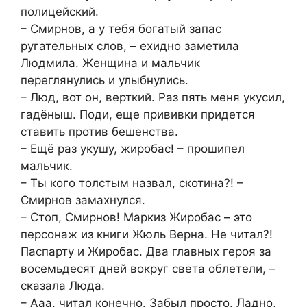
полицейский.
– Смирнов, а у тебя богатый запас
ругательных слов, – ехидно заметила
Людмила. Женщина и мальчик
переглянулись и улыбнулись.
– Люд, вот он, верткий. Раз пять меня укусил,
гадёныш. Поди, еще прививки придется
ставить против бешенства.
– Ещё раз укушу, жиробас! – прошипел
мальчик.
– Ты кого толстым назвал, скотина?! –
Смирнов замахнулся.
– Стоп, Смирнов! Маркиз Жиробас – это
персонаж из книги Жюль Верна. Не читал?!
Паспарту и Жиробас. Два главных героя за
восемьдесят дней вокруг света облетели, –
сказала Люда.
– Ааа, читал конечно. Забыл просто. Ладно,