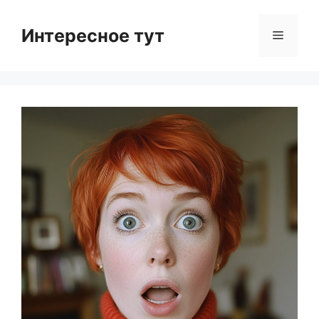
Skip
to
Интересное тут
Menu
content