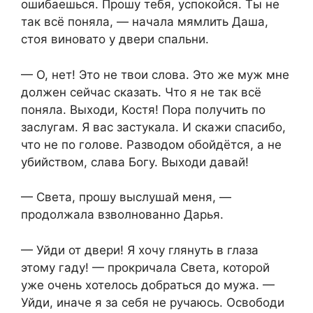
ошибаешься. Прошу тебя, успокойся. Ты не
так всё поняла, — начала мямлить Даша,
стоя виновато у двери спальни.
— О, нет! Это не твои слова. Это же муж мне
должен сейчас сказать. Что я не так всё
поняла. Выходи, Костя! Пора получить по
заслугам. Я вас застукала. И скажи спасибо,
что не по голове. Разводом обойдётся, а не
убийством, слава Богу. Выходи давай!
— Света, прошу выслушай меня, —
продолжала взволнованно Дарья.
— Уйди от двери! Я хочу глянуть в глаза
этому гаду! — прокричала Света, которой
уже очень хотелось добраться до мужа. —
Уйди, иначе я за себя не ручаюсь. Освободи