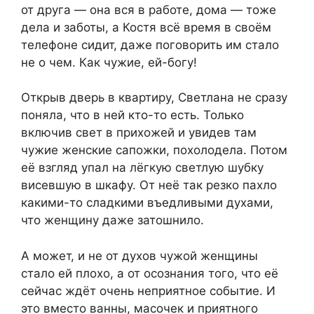
от друга — она вся в работе, дома — тоже
дела и заботы, а Костя всё время в своём
телефоне сидит, даже поговорить им стало
не о чем. Как чужие, ей-богу!
Открыв дверь в квартиру, Светлана не сразу
поняла, что в ней кто-то есть. Только
включив свет в прихожей и увидев там
чужие женские сапожки, похолодела. Потом
её взгляд упал на лёгкую светлую шубку
висевшую в шкафу. От неё так резко пахло
какими-то сладкими въедливыми духами,
что женщину даже затошнило.
А может, и не от духов чужой женщины
стало ей плохо, а от осознания того, что её
сейчас ждёт очень неприятное событие. И
это вместо ванны, масочек и приятного