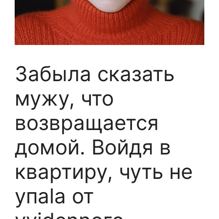
Забыла сказать
мужу, что
возвращается
домой. Войдя в
квартиру, чуть не
упаlа от