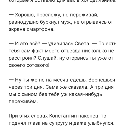
которые я оставлю для вас в холодильнике.
— Хорошо, прослежу, не переживай, —
равнодушно буркнул муж, не отрываясь от
экрана смартфона.
— И это всё? — удивилась Света. — То есть
тебя сам факт моего отъезда нисколько не
расстроил? Слушай, ну оторвись ты уже от
своего сотового!
— Ну ты же не на месяц едешь. Вернёшься
через три дня. Сама же сказала. А три дня
мы с сыном без тебя уж какая-нибудь
переживём.
При этих словах Константин наконец-то
поднял глаза на супругу и даже улыбнулся.