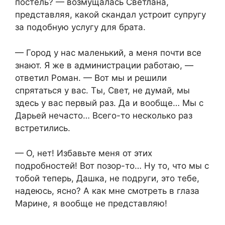
постель? — возмущалась Светлана,
представляя, какой скандал устроит супругу
за подобную услугу для брата.
— Город у нас маленький, а меня почти все
знают. Я же в администрации работаю, —
ответил Роман. — Вот мы и решили
спрятаться у вас. Ты, Свет, не думай, мы
здесь у вас первый раз. Да и вообще… Мы с
Дарьей нечасто… Всего-то несколько раз
встретились.
— О, нет! Избавьте меня от этих
подробностей! Вот позор-то… Ну то, что мы с
тобой теперь, Дашка, не подруги, это тебе,
надеюсь, ясно? А как мне смотреть в глаза
Марине, я вообще не представляю!