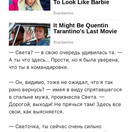
— Света? — в свою очередь удивилась та. —
А ты что здесь… Прости, но я была уверена,
что ты в командировке.
— Он, видимо, тоже не ожидал, что я так
рано вернусь? — имея в виду спрятавшегося
в спальне мужа, произнесла Света. —
Дорогой, выходи! Не прячься там! Здесь все
свои, как выясняется.
— Светочка, ты сейчас очень сильно