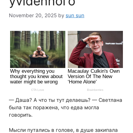
уvidеnnого
November 20, 2025
by
sun sun
— Даша? А что ты тут делаешь? — Светлана
была так поражена, что едва могла
говорить.
Мысли путались в голове, в душе закипала