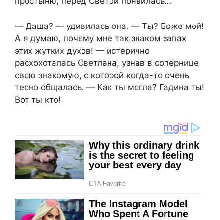
простыню, перед Светой появилась…
— Даша? — удивилась она. — Ты? Боже мой!
А я думаю, почему мне так знаком запах
этих жутких духов! — истерично
расхохоталась Светлана, узнав в сопернице
свою знакомую, с которой когда-то очень
тесно общалась. — Как ты могла? Гадина ты!
Вот ты кто!