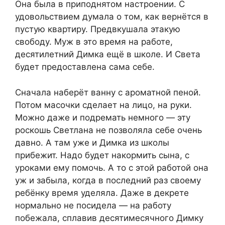
Она была в приподнятом настроении. С
удовольствием думала о том, как вернётся в
пустую квартиру. Предвкушала этакую
свободу. Муж в это время на работе,
десятилетний Димка ещё в школе. И Света
будет предоставлена сама себе.
Сначала наберёт ванну с ароматной пеной.
Потом масочки сделает на лицо, на руки.
Можно даже и подремать немного — эту
роскошь Светлана не позволяла себе очень
давно. А там уже и Димка из школы
прибежит. Надо будет накормить сына, с
уроками ему помочь. А то с этой работой она
уж и забыла, когда в последний раз своему
ребёнку время уделяла. Даже в декрете
нормально не посидела — на работу
побежала, сплавив десятимесячного Димку