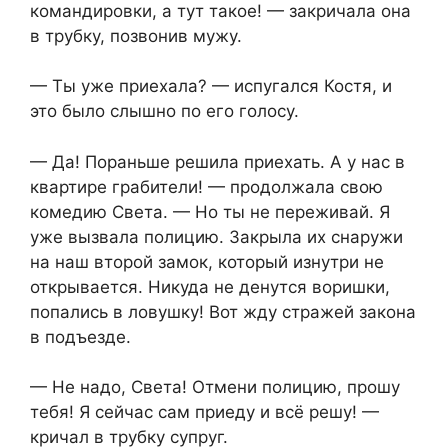
командировки, а тут такое! — закричала она
в трубку, позвонив мужу.
— Ты уже приехала? — испугался Костя, и
это было слышно по его голосу.
— Да! Пораньше решила приехать. А у нас в
квартире грабители! — продолжала свою
комедию Света. — Но ты не переживай. Я
уже вызвала полицию. Закрыла их снаружи
на наш второй замок, который изнутри не
открывается. Никуда не денутся воришки,
попались в ловушку! Вот жду стражей закона
в подъезде.
— Не надо, Света! Отмени полицию, прошу
тебя! Я сейчас сам приеду и всё решу! —
кричал в трубку супруг.