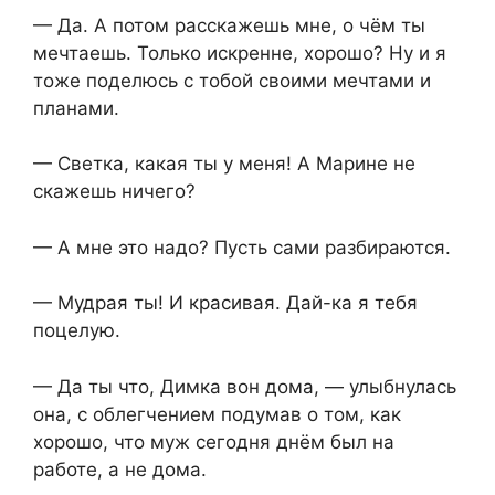
— Да. А потом расскажешь мне, о чём ты
мечтаешь. Только искренне, хорошо? Ну и я
тоже поделюсь с тобой своими мечтами и
планами.
— Светка, какая ты у меня! А Марине не
скажешь ничего?
— А мне это надо? Пусть сами разбираются.
— Мудрая ты! И красивая. Дай-ка я тебя
поцелую.
— Да ты что, Димка вон дома, — улыбнулась
она, с облегчением подумав о том, как
хорошо, что муж сегодня днём был на
работе, а не дома.