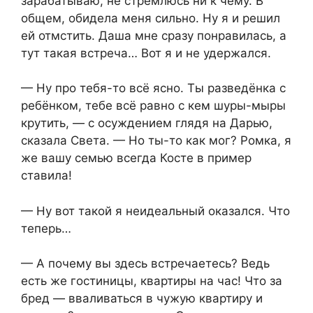
зарабатываю, не стремлюсь ни к чему. В
общем, обидела меня сильно. Ну я и решил
ей отмстить. Даша мне сразу понравилась, а
тут такая встреча… Вот я и не удержался.
— Ну про тебя-то всё ясно. Ты разведёнка с
ребёнком, тебе всё равно с кем шуры-мыры
крутить, — с осуждением глядя на Дарью,
сказала Света. — Но ты-то как мог? Ромка, я
же вашу семью всегда Косте в пример
ставила!
— Ну вот такой я неидеальный оказался. Что
теперь…
— А почему вы здесь встречаетесь? Ведь
есть же гостиницы, квартиры на час! Что за
бред — вваливаться в чужую квартиру и