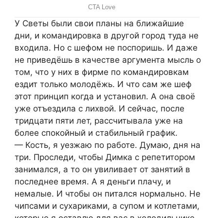
У Светы были свои планы на ближайшие
дни, и командировка в другой город туда не
входила. Но с шефом не поспоришь. И даже
не приведёшь в качестве аргумента мысль о
том, что у них в фирме по командировкам
ездит только молодёжь. И что сам же шеф
этот принцип когда и установил. А она своё
уже отъездила с лихвой. И сейчас, после
тридцати пяти лет, рассчитывала уже на
более спокойный и стабильный график.
— Кость, я уезжаю по работе. Думаю, дня на
три. Проследи, чтобы Димка с репетитором
занимался, а то он увиливает от занятий в
последнее время. А я деньги плачу, и
немалые. И чтобы он питался нормально. Не
чипсами и сухариками, а супом и котлетами,