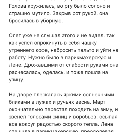
Голова кружилась, во рту было солоно и
страшно мутило. Закрыв рот рукой, она
бросилась в уборную.
Олег уже не слышал этого и не видел, так
как успел опрокинуть в себя чашку
утреннего кофе, набросить пальто и уйти на
работу. Нужно было в парикмахерскую и
Лене. Дрожавшими от слабости руками она
расчесалась, оделась, и тоже пошла на
улицу.
На дворе плескалась яркими солнечными
бликами в лужах и ручьях весна. Март
окончательно перестал походить на зиму, и
звенел голосами синиц и воробьев, осыпая
все вокруг радостью скорого тепла. Лена
спешила в парикмахерскую, преодолевая