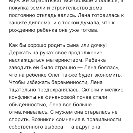
Муж же зарабатывал все больше и больше, а
покупка земли и строительство дома
постоянно откладывались. Лена готовилась к
защите диплома, и с тоской думала, что к
рождению ребенка она уже готова.
Как бы хорошо родить сына или дочку!
Держать на руках свое продолжение,
наслаждаться материнством. Ребенка
заводить ей было страшно — Лена боялась,
что на ребенке Олег также будет экономить.
Чтобы избежать беременности, Лена
тщательно предохранялась. Склоки и мелкие
конфликты на финансовой почве стали
обыденностью, Лена все больше
отмалчивалась. С мужем она старалась не
спорить. Возникли сомнения в правильности
собственного выбора — а вдруг она