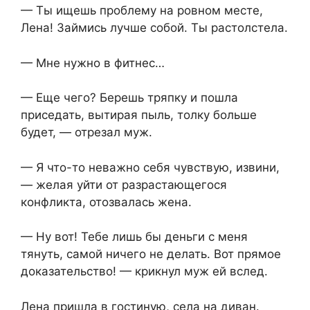
— Ты ищешь проблему на ровном месте,
Лена! Займись лучше собой. Ты растолстела.
— Мне нужно в фитнес…
— Еще чего? Берешь тряпку и пошла
приседать, вытирая пыль, толку больше
будет, — отрезал муж.
— Я что-то неважно себя чувствую, извини,
— желая уйти от разрастающегося
конфликта, отозвалась жена.
— Ну вот! Тебе лишь бы деньги с меня
тянуть, самой ничего не делать. Вот прямое
доказательство! — крикнул муж ей вслед.
Лена пришла в гостиную, села на диван.