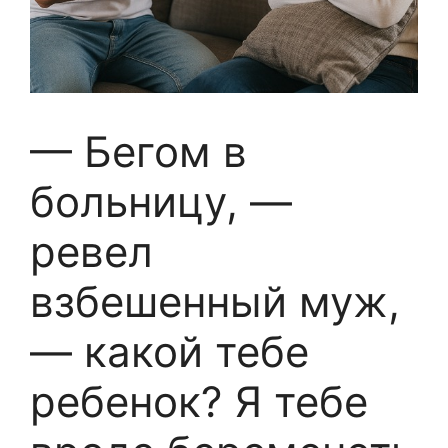
— Бегом в
больницу, —
ревел
взбешенный муж,
— какой тебе
ребенок? Я тебе