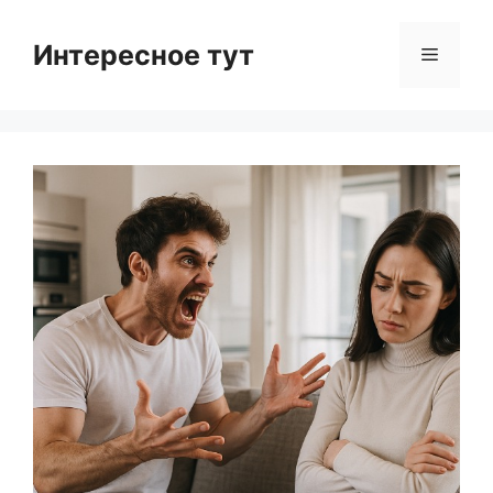
Skip
to
Интересное тут
Menu
content