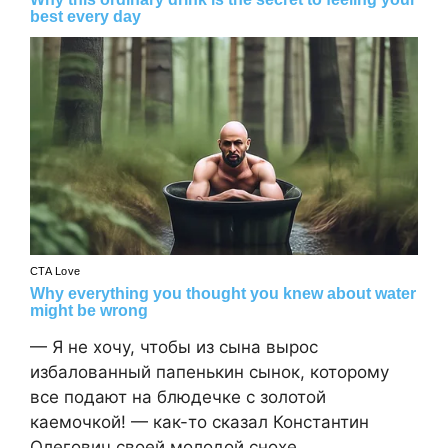
— Я не хочу, чтобы из сына вырос
избалованный папенькин сынок, которому
все подают на блюдечке с золотой
каемочкой! — как-то сказал Константин
Олегович своей молодой снохе.