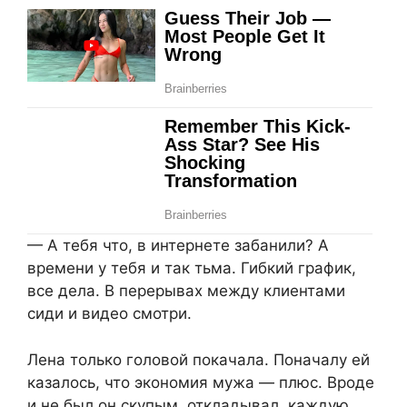
— А тебя что, в интернете забанили? А
времени у тебя и так тьма. Гибкий график,
все дела. В перерывах между клиентами
сиди и видео смотри.
Лена только головой покачала. Поначалу ей
казалось, что экономия мужа — плюс. Вроде
и не был он скупым, откладывал, каждую