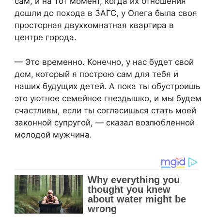
сам, и на тот момент, когда их отношения
дошли до похода в ЗАГС, у Олега была своя
просторная двухкомнатная квартира в
центре города.
— Это временно. Конечно, у нас будет свой
дом, который я построю сам для тебя и
наших будущих детей. А пока ты обустроишь
это уютное семейное гнездышко, и мы будем
счастливы, если ты согласишься стать моей
законной супругой, — сказал возлюбленной
молодой мужчина.