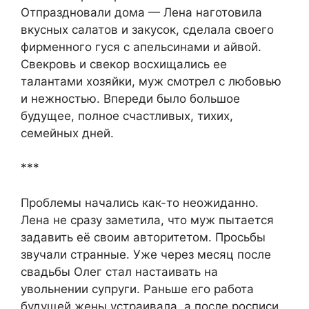
Отпраздновали дома — Лена наготовила
вкусных салатов и закусок, сделала своего
фирменного гуся с апельсинами и айвой.
Свекровь и свекор восхищались ее
талантами хозяйки, муж смотрел с любовью
и нежностью. Впереди было большое
будущее, полное счастливых, тихих,
семейных дней.
***
Проблемы начались как-то неожиданно.
Лена не сразу заметила, что муж пытается
задавить её своим авторитетом. Просьбы
звучали странные. Уже через месяц после
свадьбы Олег стал настаивать на
увольнении супруги. Раньше его работа
будущей жены устраивала, а после росписи