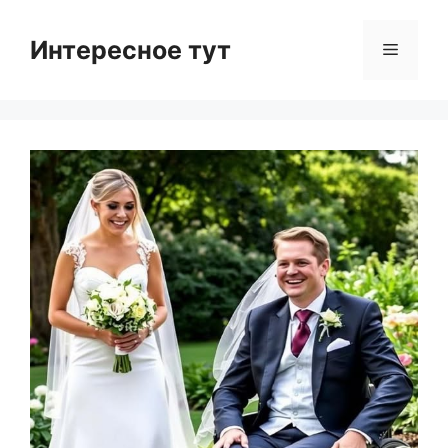
Skip
to
Интересное тут
Menu
content