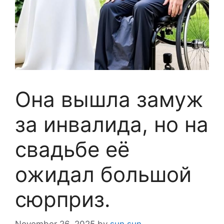
Она вышла замуж
за инвалида, но на
свадьбе её
ожидал большой
сюрприз.
November 26, 2025
by
sun sun