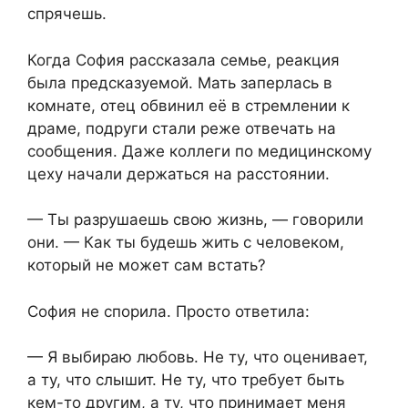
спрячешь.
Когда София рассказала семье, реакция
была предсказуемой. Мать заперлась в
комнате, отец обвинил её в стремлении к
драме, подруги стали реже отвечать на
сообщения. Даже коллеги по медицинскому
цеху начали держаться на расстоянии.
— Ты разрушаешь свою жизнь, — говорили
они. — Как ты будешь жить с человеком,
который не может сам встать?
София не спорила. Просто ответила:
— Я выбираю любовь. Не ту, что оценивает,
а ту, что слышит. Не ту, что требует быть
кем-то другим, а ту, что принимает меня