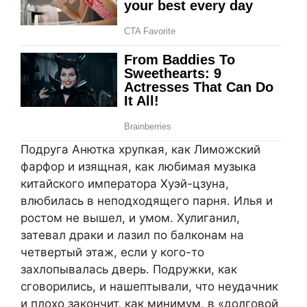
Подруга Анютка хрупкая, как Лиможский
фарфор и изящная, как любимая музыка
китайского императора Хуэй-цзуна,
влюбилась в неподходящего парня. Илья и
ростом не вышел, и умом. Хулиганил,
затевал драки и лазил по балконам на
четвертый этаж, если у кого-то
захлопывалась дверь. Подружки, как
сговорились, и нашептывали, что неудачник
и плохо закончит, как минимум, в «долговой