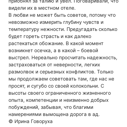
приобнял за талию и увел. Поговаривали, что
видели их в местном отеле.
В любви не может быть советов, потому что
невозможно измерить глубину чувств и
температуру нежности. Предугадать сколько
будет гореть страсть и как далеко
растекаться обожание. В какой момент
возникнет осечка, а в какой – боевой
выстрел. Нереально просчитать надежность,
застраховаться от неверности, легких
размолвок и серьезных конфликтов. Только
мы продолжаем советовать там, где нас не
просят, и сугубо со своей колокольни. С
высоты своего ограниченного жизненного
опыта, компетенции и неизменно добрых
побуждений, забывая, что благими
намерениями вымощена дорога в ад.
© Ирина Говоруха