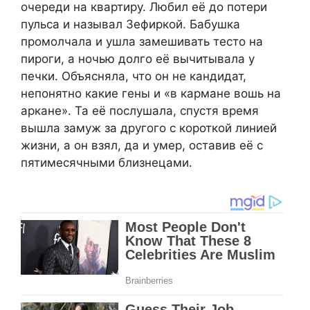
очереди на квартиру. Любил её до потери
пульса и называл Зефиркой. Бабушка
промолчала и ушла замешивать тесто на
пироги, а ночью долго её вычитывала у
печки. Объясняла, что он не кандидат,
непонятно какие гены и «в кармане вошь на
аркане». Та её послушала, спустя время
вышла замуж за другого с короткой линией
жизни, а он взял, да и умер, оставив её с
пятимесячными близнецами.