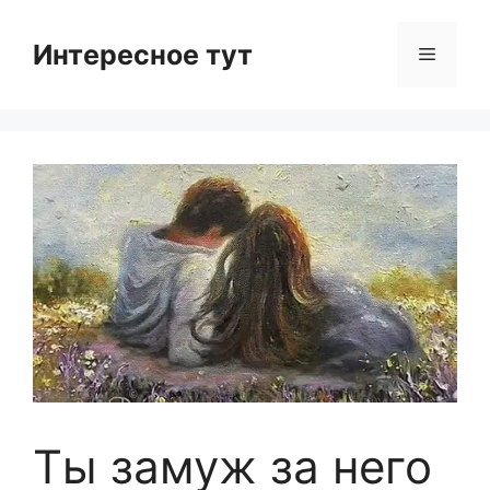
Skip
to
Интересное тут
Menu
content
Ты замуж за него