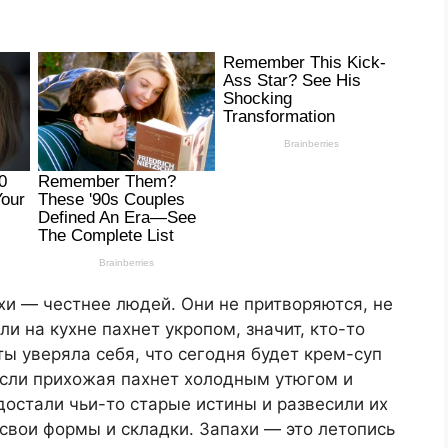
ахи — честнее людей. Они не притворяются, не
ли на кухне пахнет укропом, значит, кто-то
ты уверяла себя, что сегодня будет крем-суп
 Если прихожая пахнет холодным утюгом и
достали чьи-то старые истины и развесили их
 свои формы и складки. Запахи — это летопись