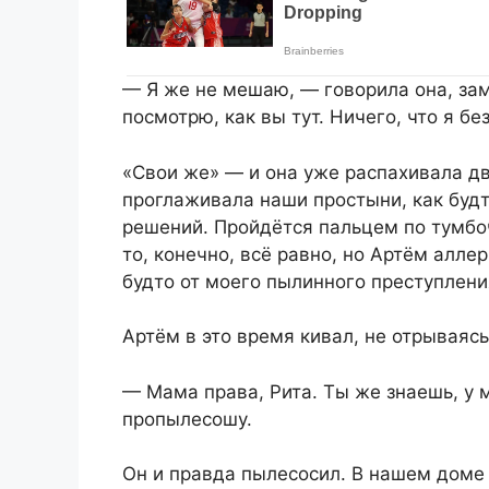
— Я же не мешаю, — говорила она, за
посмотрю, как вы тут. Ничего, что я бе
«Свои же» — и она уже распахивала дв
проглаживала наши простыни, как будт
решений. Пройдётся пальцем по тумбо
то, конечно, всё равно, но Артём аллер
будто от моего пылинного преступлени
Артём в это время кивал, не отрываясь
— Мама права, Рита. Ты же знаешь, у 
пропылесошу.
Он и правда пылесосил. В нашем доме