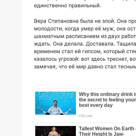
единственно правильный.
Вера Степановна была не злой. Она про
молодости, когда умер её муж, она ос
шахматным расписанием из двух работ 
ждать. Она делала. Доставала. Тащила
временем стал ей гипсом, который стя
казалось угрозой: вот здесь треснет, 
замечая, что её мир давно стал тесным