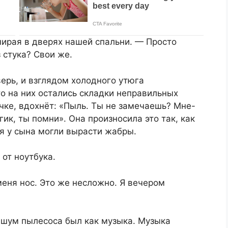
мирая в дверях нашей спальни. — Просто
з стука? Свои же.
ерь, и взглядом холодного утюга
о на них остались складки неправильных
чке, вдохнёт: «Пыль. Ты не замечаешь? Мне-
гик, ты помни». Она произносила это так, как
я у сына могли вырасти жабры.
 от ноутбука.
меня нос. Это же несложно. Я вечером
 шум пылесоса был как музыка. Музыка