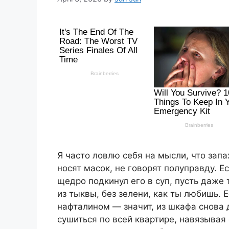
Я часто ловлю себя на мысли, что зап
носят масок, не говорят полуправду. Ес
щедро подкинул его в суп, пусть даже 
из тыквы, без зелени, как ты любишь.
нафталином — значит, из шкафа снова 
сушиться по всей квартире, навязывая