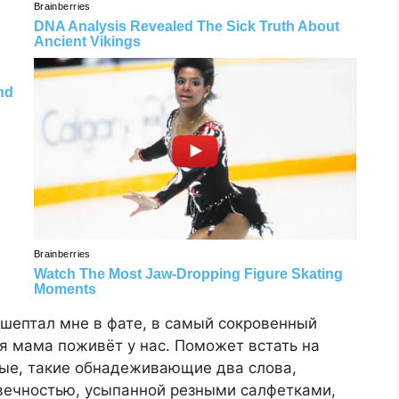
 шептал мне в фате, в самый сокровенный
я мама поживёт у нас. Поможет встать на
лые, такие обнадеживающие два слова,
 вечностью, усыпанной резными салфетками,