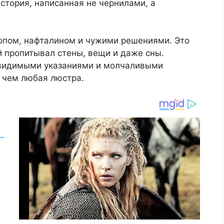
история, написанная не чернилами, а
опом, нафталином и чужими решениями. Это
й пропитывал стены, вещи и даже сны.
евидимыми указаниями и молчаливыми
 чем любая люстра.