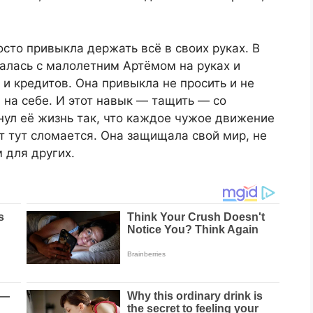
сто привыкла держать всё в своих руках. В
талась с малолетним Артёмом на руках и
и кредитов. Она привыкла не просить и не
 на себе. И этот навык — тащить — со
нул её жизнь так, что каждое чужое движение
вот тут сломается. Она защищала свой мир, не
 для других.