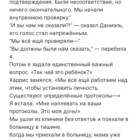
подтверждения. Были несоответствия, но
ничего окончательного. Мы начали
внутреннюю проверку.”
“И вы нам не сказали?!” — сказал Даниэль,
его голос стал напряжённым.
“Мы всё ещё проверяли—”
“Вы должны были нам сказать,” — перебила
я.
Потом я задала единственный важный
вопрос. «Так чей это ребёнок?»
Харрис замялся. «Мы всё ещё работаем над
этим, чтобы установить личность.
Существуют определённые протоколы—»
Я встала. «Мне наплевать на ваши
протоколы. Это моя дочь!»
Мы ушли из клиники без ответов и поехали в
больницу в тишине.
Когда мы приехали в больницу, мама уже