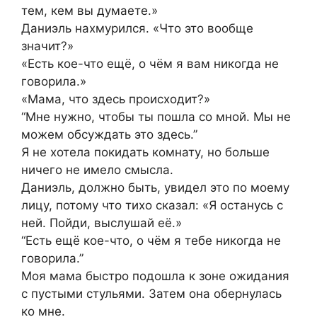
тем, кем вы думаете.»
Даниэль нахмурился. «Что это вообще
значит?»
«Есть кое-что ещё, о чём я вам никогда не
говорила.»
«Мама, что здесь происходит?»
“Мне нужно, чтобы ты пошла со мной. Мы не
можем обсуждать это здесь.”
Я не хотела покидать комнату, но больше
ничего не имело смысла.
Даниэль, должно быть, увидел это по моему
лицу, потому что тихо сказал: «Я останусь с
ней. Пойди, выслушай её.»
“Есть ещё кое-что, о чём я тебе никогда не
говорила.”
Моя мама быстро подошла к зоне ожидания
с пустыми стульями. Затем она обернулась
ко мне.