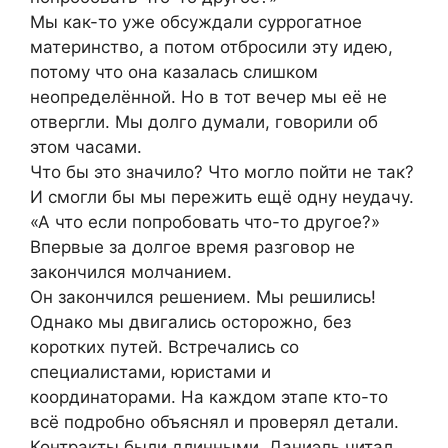
Мы как-то уже обсуждали суррогатное
материнство, а потом отбросили эту идею,
потому что она казалась слишком
неопределённой. Но в тот вечер мы её не
отвергли. Мы долго думали, говорили об
этом часами.
Что бы это значило? Что могло пойти не так?
И смогли бы мы пережить ещё одну неудачу.
«А что если попробовать что-то другое?»
Впервые за долгое время разговор не
закончился молчанием.
Он закончился решением. Мы решились!
Однако мы двигались осторожно, без
коротких путей. Встречались со
специалистами, юристами и
координаторами. На каждом этапе кто-то
всё подробно объяснял и проверял детали.
Контракты были длинными. Даниэль читал