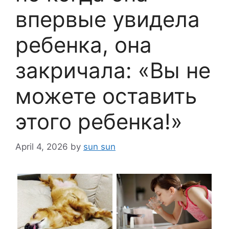
впервые увидела
ребенка, она
закричала: «Вы не
можете оставить
этого ребенка!»
April 4, 2026
by
sun sun