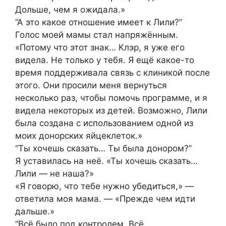
Дольше, чем я ожидала.»
“А это какое отношение имеет к Лили?”
Голос моей мамы стал напряжённым.
«Потому что этот знак… Клэр, я уже его
видела. Не только у тебя. Я ещё какое-то
время поддерживала связь с клиникой после
этого. Они просили меня вернуться
несколько раз, чтобы помочь программе, и я
видела некоторых из детей. Возможно, Лили
была создана с использованием одной из
моих донорских яйцеклеток.»
“Ты хочешь сказать… Ты была донором?”
Я уставилась на неё. «Ты хочешь сказать…
Лили — не наша?»
«Я говорю, что тебе нужно убедиться,» —
ответила моя мама. — «Прежде чем идти
дальше.»
“Всё было под контролем. Всё