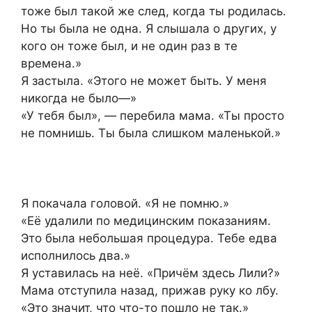
тоже был такой же след, когда ты родилась.
Но ты была не одна. Я слышала о других, у
кого он тоже был, и не один раз в те
времена.»
Я застыла. «Этого не может быть. У меня
никогда не было—»
«У тебя был», — перебила мама. «Ты просто
не помнишь. Ты была слишком маленькой.»
Я покачала головой. «Я не помню.»
«Её удалили по медицинским показаниям.
Это была небольшая процедура. Тебе едва
исполнилось два.»
Я уставилась на неё. «Причём здесь Лили?»
Мама отступила назад, прижав руку ко лбу.
«Это значит, что что-то пошло не так.»