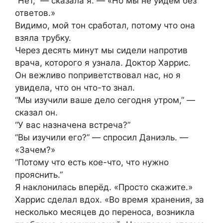
“Нет,” — сказала я. — «Но мы не уйдём без
ответов.»
Видимо, мой тон сработал, потому что она
взяла трубку.
Через десять минут мы сидели напротив
врача, которого я узнала. Доктор Харрис.
Он вежливо поприветствовал нас, но я
увидела, что он что-то знал.
“Мы изучили ваше дело сегодня утром,” —
сказал он.
“У вас назначена встреча?”
“Вы изучили его?” — спросил Даниэль. —
«Зачем?»
“Потому что есть кое-что, что нужно
прояснить.”
Я наклонилась вперёд. «Просто скажите.»
Харрис сделал вдох. «Во время хранения, за
несколько месяцев до переноса, возникла