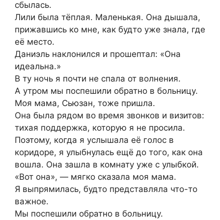
сбылась.
Лили была тёплая. Маленькая. Она дышала,
прижавшись ко мне, как будто уже знала, где
её место.
Даниэль наклонился и прошептал: «Она
идеальна.»
В ту ночь я почти не спала от волнения.
А утром мы поспешили обратно в больницу.
Моя мама, Сьюзан, тоже пришла.
Она была рядом во время звонков и визитов:
тихая поддержка, которую я не просила.
Поэтому, когда я услышала её голос в
коридоре, я улыбнулась ещё до того, как она
вошла. Она зашла в комнату уже с улыбкой.
«Вот она», — мягко сказала моя мама.
Я выпрямилась, будто представляла что-то
важное.
Мы поспешили обратно в больницу.