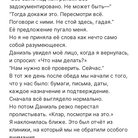
задокументировано. Не может быть—”
“Тогда докажи это. Пересмотри всё.
Поговори с ними. Не стой здесь, гадая.”
Её предложение пугало меня.
Но я не приняла её слова как нечто само
собой разумеющееся.
Даниэль увидел моё лицо, когда я вернулась,
и спросил: «Что нам делать?»
“Нам нужно всё проверить. Сейчас.”
В тот же день после обеда мы начали с того,
что у нас было: бумаги, письма, даты,
каждое назначение и подтверждение.
Сначала всё выглядело нормально.
Но потом Даниэль резко перестал
пролистывать. «Клэр, посмотри на это.»
Я наклонилась ближе. Это был отчёт из
клиники, на который мы не обратили особого
внимания.