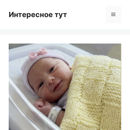
Skip
to
Интересное тут
Menu
content