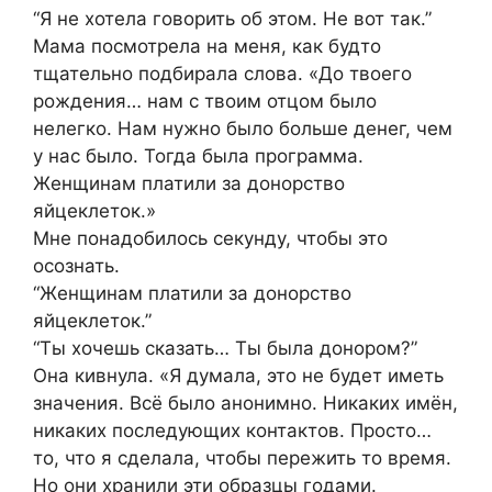
“Я не хотела говорить об этом. Не вот так.”
Мама посмотрела на меня, как будто
тщательно подбирала слова. «До твоего
рождения… нам с твоим отцом было
нелегко. Нам нужно было больше денег, чем
у нас было. Тогда была программа.
Женщинам платили за донорство
яйцеклеток.»
Мне понадобилось секунду, чтобы это
осознать.
“Женщинам платили за донорство
яйцеклеток.”
“Ты хочешь сказать… Ты была донором?”
Она кивнула. «Я думала, это не будет иметь
значения. Всё было анонимно. Никаких имён,
никаких последующих контактов. Просто…
то, что я сделала, чтобы пережить то время.
Но они хранили эти образцы годами.