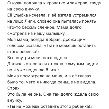
Сьюзан подошла к кроватке и замерла, глядя
на свою внучку.
Её улыбка исчезла, и её взгляд устремился
на лицо Лили, словно она пыталась понять
что-то бессмысленное. Мама долго
смотрела на нашу малышку.
Моя мама, всегда добрая, дрожащим
голосом сказала: «Ты не можешь оставить
этого ребёнка!»
Всё внутри меня похолодело.
Даниэль оторвался от окна с хмурым видом,
но я уже подошла ближе.
Мама посмотрела на меня, и в её глазах
было то, чего я никогда раньше не видела.
Страх.
Это была не она. Она так долго ждала свою
внучку.
«Ты не можешь оставить этого ребёнка!»