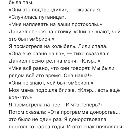
была там.
«Они это подтвердили», — сказала я.
«Случилась путаница».
«Мне наплевать на ваши протоколы.»
Даниел оперся на стойку. «Они не знают, чей
это был эмбрион.»
Я посмотрела на колыбель. Лили спала.
«Она всё равно наша», — тихо сказала я.
Даниел посмотрел на меня. «Клэр…»
«Мне всё равно, что они говорят. Мы были
рядом всё это время. Она наша!»
«Они не знают, чей был эмбрион.»
Моя мама подошла ближе. «Клэр… есть ещё
кое-что.»
Я посмотрела на неё. «И что теперь?»
Потом сказала: «Эта программа донорства…
это было не один раз. Я донорствовала
несколько раз за годы. И этот знак появлялся