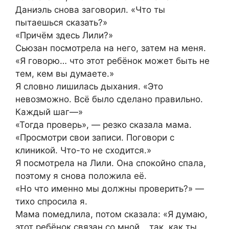
Даниэль снова заговорил. «Что ты
пытаешься сказать?»
«Причём здесь Лили?»
Сьюзан посмотрела на него, затем на меня.
«Я говорю… что этот ребёнок может быть не
тем, кем вы думаете.»
Я словно лишилась дыхания. «Это
невозможно. Всё было сделано правильно.
Каждый шаг—»
«Тогда проверь», — резко сказала мама.
«Просмотри свои записи. Поговори с
клиникой. Что-то не сходится.»
Я посмотрела на Лили. Она спокойно спала,
поэтому я снова положила её.
«Но что именно мы должны проверить?» —
тихо спросила я.
Мама помедлила, потом сказала: «Я думаю,
этот ребёнок связан со мной… так, как ты