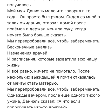
получилось.
Мой муж Даниэль мало что говорил в те
годы. Он просто был рядом. Сидел со мной в
залах ожидания, отвозил домой после
приёмов и держал меня за руку, когда
нечего было больше сказать.
Мы перепробовали всё, чтобы забеременеть.
Бесконечные анализы
Назначения врачей
И расписания, которые захватили всю нашу
жизнь
И всё равно, ничего не помогало. После
нескольких выкидышей я почти отказалась
от мечты стать матерью.
Мы перепробовали всё, чтобы забеременеть.
Однажды вечером, после ещё одного тихого
ужина, Даниэль сказал: «А что если
попробовать что-то другое?»