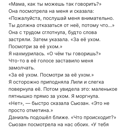
«Мама, как ты можешь так говорить?»
Она посмотрела на меня и сказала:
«Пожалуйста, послушай меня внимательно.
Ты должна отказаться от неё, потому что…»
Она с трудом сглотнула, будто слова
застряли. Затем указала. «За её ухом.
Посмотри за её ухом.»
Я нахмурилась. «О чём ты говоришь?»
Что-то в её голосе заставило меня
замолчать.
«За её ухом. Посмотри за её ухом.»
Я осторожно приподняла Лили и слегка
повернула её. Потом увидела это: маленькое
пятнышко прямо за ухом. Я моргнула.
«Нет», — быстро сказала Сьюзан. «Это не
просто отметина.»
Даниэль подошёл ближе. «Что происходит?»
Сьюзан посмотрела на нас обоих. «У тебя