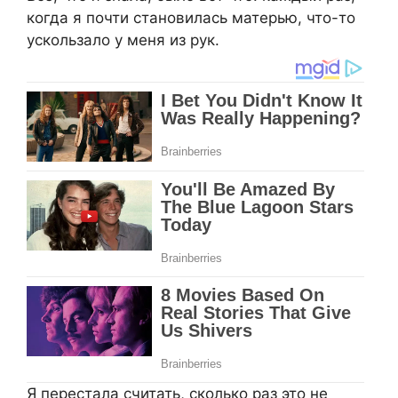
когда я почти становилась матерью, что-то
ускользало у меня из рук.
Я перестала считать, сколько раз это не