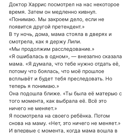
Доктор Харрис посмотрел на нас некоторое
время. Затем он медленно кивнул.
«Понимаю. Мы закроем дело, если не
появится другой претендент.»
В ту ночь, дома, мама стояла в дверях и
смотрела, как я держу Лили.
«Мы продолжим расследование.»
«Я ошибалась в одном», — внезапно сказала
мама. «Я думала, что тебе нужно отдать её,
потому что боялась, что моё прошлое
всплывёт и будет тебя преследовать. Но
теперь я понимаю.»
Она подошла ближе. «Ты была её матерью с
того момента, как выбрала её. Всё это
ничего не меняет.»
Я посмотрела на своего ребёнка. Потом
снова на маму. «Нет, это ничего не меняет.»
И впервые с момента, когда мама вошла в