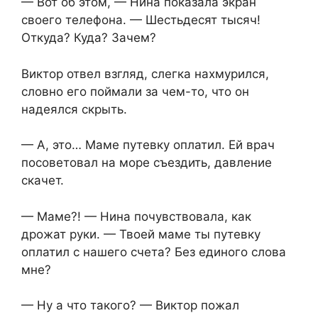
— Вот об этом, — Нина показала экран
своего телефона. — Шестьдесят тысяч!
Откуда? Куда? Зачем?
Виктор отвел взгляд, слегка нахмурился,
словно его поймали за чем-то, что он
надеялся скрыть.
— А, это… Маме путевку оплатил. Ей врач
посоветовал на море съездить, давление
скачет.
— Маме?! — Нина почувствовала, как
дрожат руки. — Твоей маме ты путевку
оплатил с нашего счета? Без единого слова
мне?
— Ну а что такого? — Виктор пожал