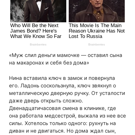
«Муж слил деньги мамочке — оставил сына
на макаронах и себя без дома»
Нина вставила ключ в замок и повернула
его. Ладонь соскользнула, ключ звякнул о
металлическую дверную ручку. От усталости
даже дверь открыть сложно.
Двенадцатичасовая смена в клинике, где
она работала медсестрой, выжала из нее все
силы. Хотелось только одного: рухнуть на
диван и не двигаться. Но дома ждал сын,