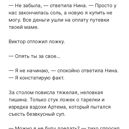
— Не забыла, — ответила Нина. — Просто у
нас закончилась соль, а новую я купить не
могу. Все деньги ушли на оплату путевки
твоей маме.
Виктор отложил ложку.
— Опять ты за свое…
— Я не начинаю, — спокойно ответила Нина.
— Я констатирую факт.
За столом повисла тяжелая, неловкая
тишина. Только стук ложек о тарелки и
изредка вздохи Артема, который пытался
съесть безвкусный суп.
— Можно я не буду доедать? — тихо спросил