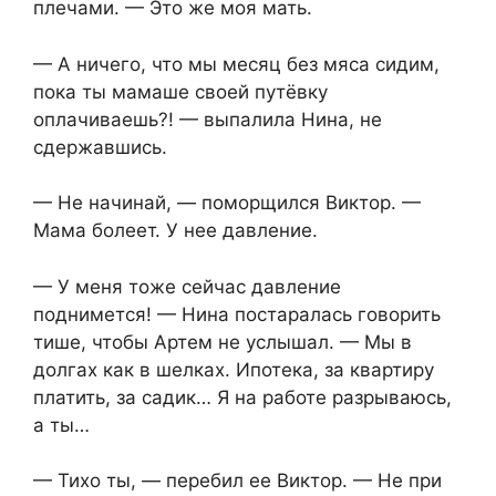
плечами. — Это же моя мать.
— А ничего, что мы месяц без мяса сидим,
пока ты мамаше своей путёвку
оплачиваешь?! — выпалила Нина, не
сдержавшись.
— Не начинай, — поморщился Виктор. —
Мама болеет. У нее давление.
— У меня тоже сейчас давление
поднимется! — Нина постаралась говорить
тише, чтобы Артем не услышал. — Мы в
долгах как в шелках. Ипотека, за квартиру
платить, за садик… Я на работе разрываюсь,
а ты…
— Тихо ты, — перебил ее Виктор. — Не при