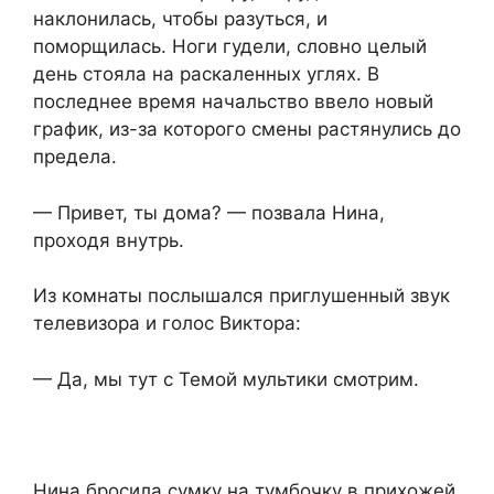
наклонилась, чтобы разуться, и
поморщилась. Ноги гудели, словно целый
день стояла на раскаленных углях. В
последнее время начальство ввело новый
график, из-за которого смены растянулись до
предела.
— Привет, ты дома? — позвала Нина,
проходя внутрь.
Из комнаты послышался приглушенный звук
телевизора и голос Виктора:
— Да, мы тут с Темой мультики смотрим.
Нина бросила сумку на тумбочку в прихожей