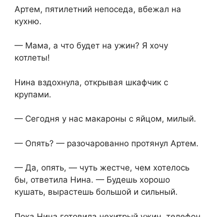
Артем, пятилетний непоседа, вбежал на
кухню.
— Мама, а что будет на ужин? Я хочу
котлеты!
Нина вздохнула, открывая шкафчик с
крупами.
— Сегодня у нас макароны с яйцом, милый.
— Опять? — разочарованно протянул Артем.
— Да, опять, — чуть жестче, чем хотелось
бы, ответила Нина. — Будешь хорошо
кушать, вырастешь большой и сильный.
Пока Нина готовила нехитрый ужин, телефон