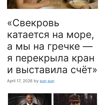
«Свекровь
катается на море,
а мы на гречке —
я перекрыла кран
и выставила счёт»
April 17, 2026
by
sun sun