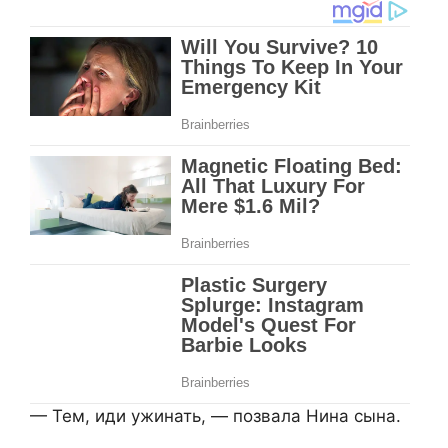
— Тем, иди ужинать, — позвала Нина сына.