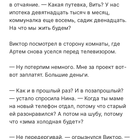
в отчаяние. — Какая путевка, Вить? У нас
ипотека девятнадцать тысяч в месяц,
коммуналка еще восемь, садик двенадцать.
На что мы жить будем?
Виктор посмотрел в сторону комнаты, где
Артем снова уселся перед телевизором.
— Ну потерпим немного. Мне за проект вот-
вот заплатят. Большие деньги.
— Как и в прошлый раз? И в позапрошлый?
— устало спросила Нина. — Когда ты маме
на новый телефон отдал, потому что старый
ей разонравился? А потом на шубу, потому
что «зима холодная будет»?
— Не передергивай, — огрызнулся Виктор. —