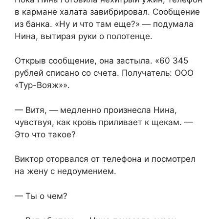
в кармане халата завибрировал. Сообщение
из банка. «Ну и что там еще?» — подумала
Нина, вытирая руки о полотенце.
Открыв сообщение, она застыла. «60 345
рублей списано со счета. Получатель: ООО
«Тур-Вояж»».
— Витя, — медленно произнесла Нина,
чувствуя, как кровь приливает к щекам. —
Это что такое?
Виктор оторвался от телефона и посмотрел
на жену с недоумением.
— Ты о чем?