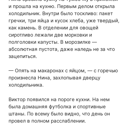
и прошла на кухню. Первым делом открыла
холодильник. Внутри было тоскливо: пакет
гречки, три яйца и кусок хлеба, уже твердый,
как камень. В отделении для овощей
сиротливо лежали две морковки и
полголовки капусты. В морозилке —
абсолютная пустота, даже наледь не за что
зацепиться.
— Опять на макаронах с яйцом, — с горечью
произнесла Нина, захлопывая дверцу
холодильника.
Виктор появился на пороге кухни. На нем
была домашняя футболка и спортивные
штаны. По всему было видно, что день он
провел в полном расслаблении.