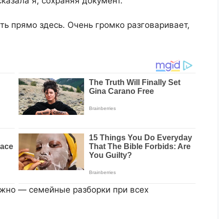
казала я, сохраняя документ.
ать прямо здесь. Очень громко разговаривает,
ужно — семейные разборки при всех