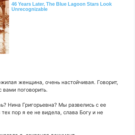
ожилая женщина, очень настойчивая. Говорит,
с вами поговорить.
вь? Нина Григорьевна? Мы развелись с ее
тех пор я ее не видела, слава Богу и не