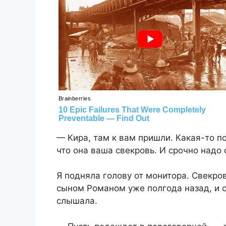
— Кира, там к вам пришли. Какая-то п
что она ваша свекровь. И срочно надо 
Я подняла голову от монитора. Свекро
сыном Романом уже полгода назад, и с 
слышала.