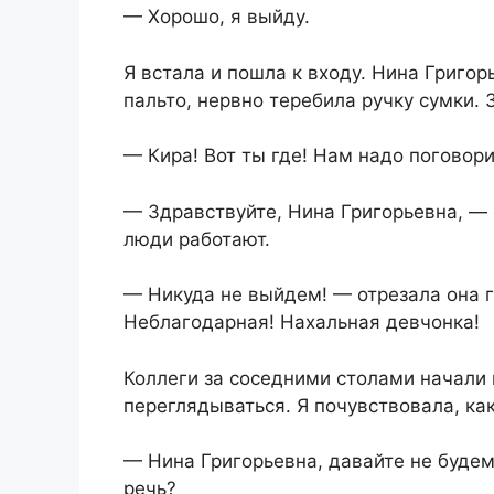
— Хорошо, я выйду.
Я встала и пошла к входу. Нина Григор
пальто, нервно теребила ручку сумки.
— Кира! Вот ты где! Нам надо поговори
— Здравствуйте, Нина Григорьевна, — 
люди работают.
— Никуда не выйдем! — отрезала она гр
Неблагодарная! Нахальная девчонка!
Коллеги за соседними столами начали
переглядываться. Я почувствовала, ка
— Нина Григорьевна, давайте не будем
речь?