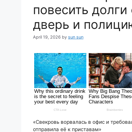
повесить долги
дверь и полици
April 19, 2026
by
sun sun
«Свекровь ворвалась в офис и требова
отправила её к приставам»