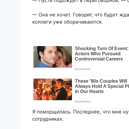
— Пусть подождет в переговорной, — с
— Она не хочет. Говорит, что будет жд
коллеги уже оборачиваются.
Я поморщилась. Последнее, что мне н
сотрудниках.