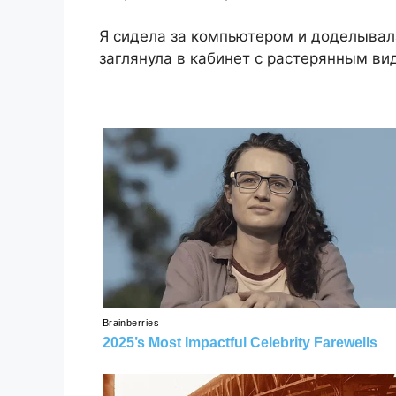
Я сидела за компьютером и доделывала
заглянула в кабинет с растерянным ви