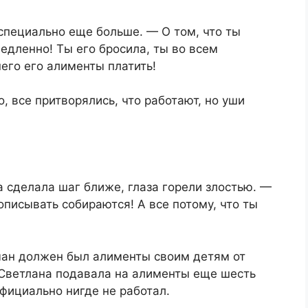
специально еще больше. — О том, что ты
едленно! Ты его бросила, ты во всем
него его алименты платить!
о, все притворялись, что работают, но уши
 сделала шаг ближе, глаза горели злостью. —
писывать собираются! А все потому, что ты
оман должен был алименты своим детям от
 Светлана подавала на алименты еще шесть
официально нигде не работал.