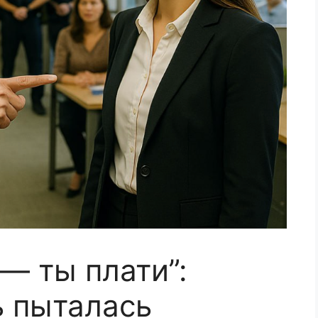
— ты плати”:
ь пыталась