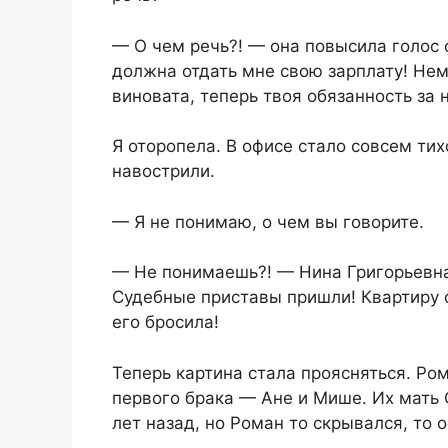
— О чем речь?! — она повысила голос 
должна отдать мне свою зарплату! Нем
виновата, теперь твоя обязанность за 
Я оторопела. В офисе стало совсем тих
навострили.
— Я не понимаю, о чем вы говорите.
— Не понимаешь?! — Нина Григорьевна
Судебные приставы пришли! Квартиру о
его бросила!
Теперь картина стала проясняться. Р
первого брака — Ане и Мише. Их мать
лет назад, но Роман то скрывался, то 