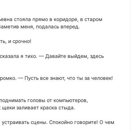
ьевна стояла прямо в коридоре, в старом
 Заметив меня, подалась вперед.
ть, и срочно!
сказала я тихо. — Давайте выйдем, здесь
омко. — Пусть все знают, что ты за человек!
 поднимать головы от компьютеров,
к щеки заливает краска стыда.
 устраивать сцены. Спокойно говорите! О чем