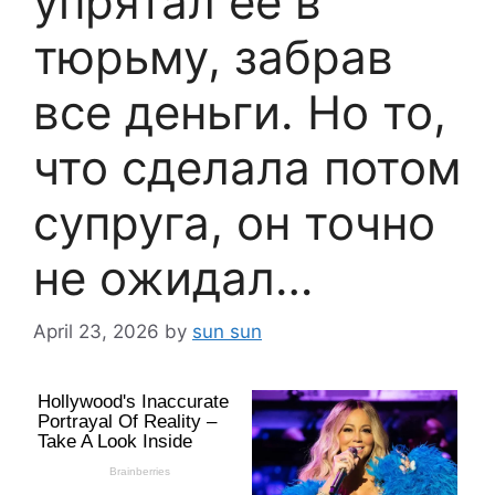
упрятал её в
тюрьму, забрав
все деньги. Но то,
что сделала потом
супруга, он точно
не ожидал…
April 23, 2026
by
sun sun