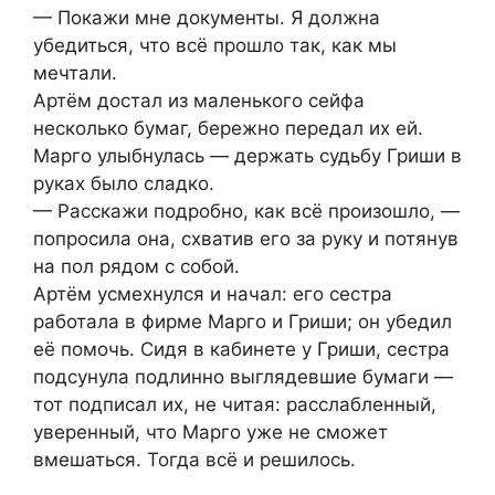
— Покажи мне документы. Я должна
убедиться, что всё прошло так, как мы
мечтали.
Артём достал из маленького сейфа
несколько бумаг, бережно передал их ей.
Марго улыбнулась — держать судьбу Гриши в
руках было сладко.
— Расскажи подробно, как всё произошло, —
попросила она, схватив его за руку и потянув
на пол рядом с собой.
Артём усмехнулся и начал: его сестра
работала в фирме Марго и Гриши; он убедил
её помочь. Сидя в кабинете у Гриши, сестра
подсунула подлинно выглядевшие бумаги —
тот подписал их, не читая: расслабленный,
уверенный, что Марго уже не сможет
вмешаться. Тогда всё и решилось.