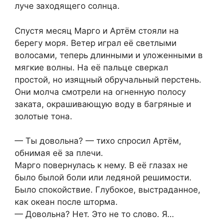
луче заходящего солнца.
Спустя месяц Марго и Артём стояли на
берегу моря. Ветер играл её светлыми
волосами, теперь длинными и уложенными в
мягкие волны. На её пальце сверкал
простой, но изящный обручальный перстень.
Они молча смотрели на огненную полосу
заката, окрашивающую воду в багряные и
золотые тона.
— Ты довольна? — тихо спросил Артём,
обнимая её за плечи.
Марго повернулась к нему. В её глазах не
было былой боли или ледяной решимости.
Было спокойствие. Глубокое, выстраданное,
как океан после шторма.
— Довольна? Нет. Это не то слово. Я…