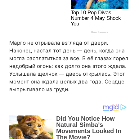
Марго не отрывала взгляда от двери.
Наконец настал тот день — день, когда она
могла расплатиться за все. В её глазах горел
недобрый огонь: как долго она этого ждала.
Услышала щелчок — дверь открылась. Этот
момент она ждала целых два года. Сердце
выпрыгивало из груди.