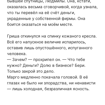
бывшей спутницы, Людмилы. Она, кстати,
оказалась весьма сговорчивой, когда узнала,
что ты перевёл на её счёт деньги,
украденные у собственной фирмы. Она
боится оказаться на моём месте.
Гриша откинулся на спинку кожаного кресла.
Всё его напускное величие испарилось,
оставив лишь опустошённого, испуганного
человека.
— Зачем? — прохрипел он. — Что тебе
нужно? Деньги? Долю в бизнесе? Бери.
Только закрой это дело.
Марго медленно покачала головой. В её
глазах не было ни злорадства, ни ненависти
— лишь холодная, безразличная ясность.