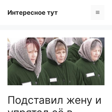
Skip
to
Интересное тут
Menu
content
Подставил жену и