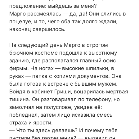
предложение: выйдешь за меня?
Марго рассмеялась — да, да! Они слились в
поцелуе, и то, чего оба так долго ждали,
наконец свершилось.
На следующий день Марго в строгом
брючном костюме подошла к высотному
зданию, где располагался главный офис
фирмы. На ногах — высокие шпильки, в
руках — папка с копиями документов. Она
была готова к встрече с бывшим мужем.
Войдя в кабинет Гриши, воцарилась мертвая
тишина. Он разговаривал по телефону, но
замолчал на полуслове, увидев её:
побледнел, затем лицо исказила смесь
страха и ярости.
— Что ты здесь делаешь? И почему тебя
пустили без разрешения? — выдавил он.