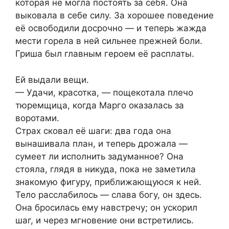
которая не могла постоять за себя. Она
выковала в себе силу. За хорошее поведение
её освободили досрочно — и теперь жажда
мести горела в ней сильнее прежней боли.
Гриша был главным героем её расплаты.
Ей выдали вещи.
— Удачи, красотка, — пощекотала плечо
тюремщица, когда Марго оказалась за
воротами.
Страх сковал её шаги: два года она
вынашивала план, и теперь дрожала —
сумеет ли исполнить задуманное? Она
стояла, глядя в никуда, пока не заметила
знакомую фигуру, приближающуюся к ней.
Тело расслабилось — слава богу, он здесь.
Она бросилась ему навстречу; он ускорил
шаг, и через мгновение они встретились.