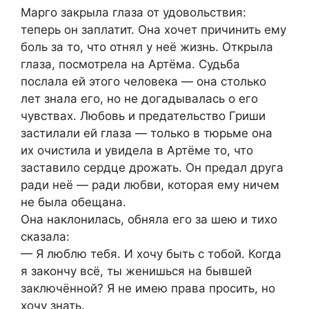
Марго закрыла глаза от удовольствия:
теперь он заплатит. Она хочет причинить ему
боль за то, что отнял у неё жизнь. Открыла
глаза, посмотрела на Артёма. Судьба
послала ей этого человека — она столько
лет знала его, но не догадывалась о его
чувствах. Любовь и предательство Гриши
застилали ей глаза — только в тюрьме она
их очистила и увидела в Артёме то, что
заставило сердце дрожать. Он предал друга
ради неё — ради любви, которая ему ничем
не была обещана.
Она наклонилась, обняла его за шею и тихо
сказала:
— Я люблю тебя. И хочу быть с тобой. Когда
я закончу всё, ты женишься на бывшей
заключённой? Я не имею права просить, но
хочу знать.