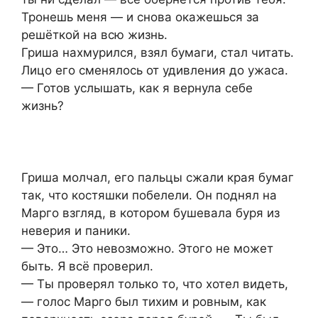
Тронешь меня — и снова окажешься за
решёткой на всю жизнь.
Гриша нахмурился, взял бумаги, стал читать.
Лицо его сменялось от удивления до ужаса.
— Готов услышать, как я вернула себе
жизнь?
Гриша молчал, его пальцы сжали края бумаг
так, что костяшки побелели. Он поднял на
Марго взгляд, в котором бушевала буря из
неверия и паники.
— Это… Это невозможно. Этого не может
быть. Я всё проверил.
— Ты проверял только то, что хотел видеть,
— голос Марго был тихим и ровным, как