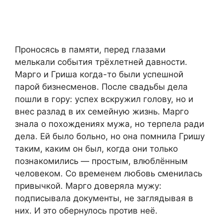
Проносясь в памяти, перед глазами
мелькали события трёхлетней давности.
Марго и Гриша когда-то были успешной
парой бизнесменов. После свадьбы дела
пошли в гору: успех вскружил голову, но и
внес разлад в их семейную жизнь. Марго
знала о похождениях мужа, но терпела ради
дела. Ей было больно, но она помнила Гришу
таким, каким он был, когда они только
познакомились — простым, влюблённым
человеком. Со временем любовь сменилась
привычкой. Марго доверяла мужу:
подписывала документы, не заглядывая в
них. И это обернулось против неё.