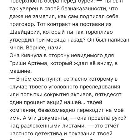
поверхность озера перед бурей. — Ты был
так уверен в своей безнаказанности, что
даже не заметил, как сам подписал себе
приговор. Тот контракт на поставки из
Швейцарии, который ты так торопливо
утвердил три месяца назад? Он был написан
мной. Вернее, нами.
Она кивнула в сторону невидимого для
Гриши Артёма, который ждал её внизу, в
машине.
— В нём есть пункт, согласно которому в
случае твоего уголовного преследования
или попытки сокрытия активов, пятьдесят
один процент акций нашей… твоей
компании, безвозмездно переходит на моё
имя. А эти документы, — она провела рукой
над разложенными листами, — это отчёт
частного детектива и показания твоей