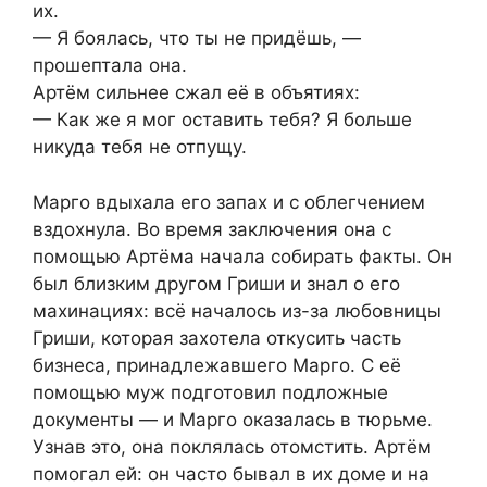
их.
— Я боялась, что ты не придёшь, —
прошептала она.
Артём сильнее сжал её в объятиях:
— Как же я мог оставить тебя? Я больше
никуда тебя не отпущу.
Марго вдыхала его запах и с облегчением
вздохнула. Во время заключения она с
помощью Артёма начала собирать факты. Он
был близким другом Гриши и знал о его
махинациях: всё началось из-за любовницы
Гриши, которая захотела откусить часть
бизнеса, принадлежавшего Марго. С её
помощью муж подготовил подложные
документы — и Марго оказалась в тюрьме.
Узнав это, она поклялась отомстить. Артём
помогал ей: он часто бывал в их доме и на