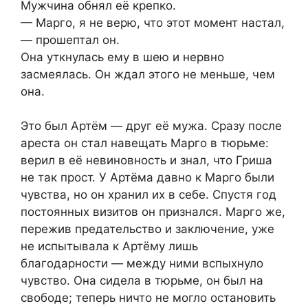
Мужчина обнял её крепко.
— Марго, я не верю, что этот момент настал,
— прошептал он.
Она уткнулась ему в шею и нервно
засмеялась. Он ждал этого не меньше, чем
она.
Это был Артём — друг её мужа. Сразу после
ареста он стал навещать Марго в тюрьме:
верил в её невиновность и знал, что Гриша
не так прост. У Артёма давно к Марго были
чувства, но он хранил их в себе. Спустя год
постоянных визитов он признался. Марго же,
пережив предательство и заключение, уже
не испытывала к Артёму лишь
благодарности — между ними вспыхнуло
чувство. Она сидела в тюрьме, он был на
свободе; теперь ничто не могло остановить