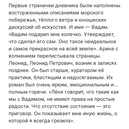
Первые странички дневника были наполнены
восторженными описаниями морского
побережья, тёплого ветра и юношеских
дискуссий об искусстве. И имя — Вадим.
«Вадим подарил мне колечко. Утверждает,
что сделал его сам. Оно такое неидеальное
и самое прекрасное на всей земле». Арина с
волнением перелистывала страницы.
Леонид, Леонид Петрович, возник в записях
позднее. Он был старше, куратором её
практики, блестящим и недосягаемым. Их
роман был очень ярким, эмоциональным и…
полным горечи. «Лёня говорит, что такие как
мы с Вадимом, не имеют права на простые
радости. Что отсутствие состояния — это
приговор. Он показывает мне иную жизнь, о
которой я всегда грезила».