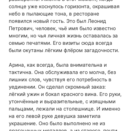
солнце уже коснулось горизонта, окрашивая
небо в пылающие тона, в ресторане
появился новый гость. Это был Леонид
Петрович, человек, чьё имя было известно
многим, но чья личная жизнь оставалась за
семью печатями. Его визиты сюда всегда
были окутаны лёгким флёром загадочности.
Арина, как всегда, была внимательна и
тактична. Она обслуживала его молча, без
лишних слов, чувствуя его потребность в
уединении. Он сделал скромный заказ:
лёгкий ужин и бокал красного вина. Его руки,
утончённые и выразительные, с изящными
пальцами, лежали на столешнице. И именно
на его левой руке девушка заметила
украшение. Оно было выполнено не из
драгоценных металлов, а из старого, почти