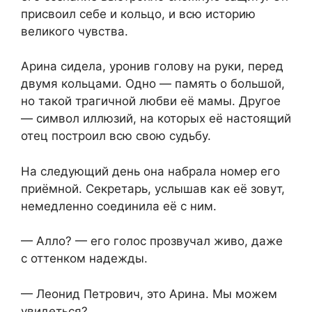
присвоил себе и кольцо, и всю историю
великого чувства.
Арина сидела, уронив голову на руки, перед
двумя кольцами. Одно — память о большой,
но такой трагичной любви её мамы. Другое
— символ иллюзий, на которых её настоящий
отец построил всю свою судьбу.
На следующий день она набрала номер его
приёмной. Секретарь, услышав как её зовут,
немедленно соединила её с ним.
— Алло? — его голос прозвучал живо, даже
с оттенком надежды.
— Леонид Петрович, это Арина. Мы можем
увидеться?