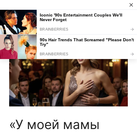
Skip
to
Интересное тут
Menu
content
«У моей мамы