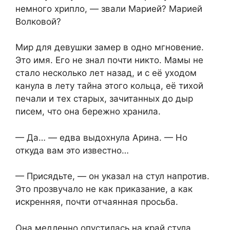
немного хрипло, — звали Марией? Марией
Волковой?
Мир для девушки замер в одно мгновение.
Это имя. Его не знал почти никто. Мамы не
стало несколько лет назад, и с её уходом
канула в лету тайна этого кольца, её тихой
печали и тех старых, зачитанных до дыр
писем, что она бережно хранила.
— Да… — едва выдохнула Арина. — Но
откуда вам это известно…
— Присядьте, — он указал на стул напротив.
Это прозвучало не как приказание, а как
искренняя, почти отчаянная просьба.
Она медленно опустилась на край стула,