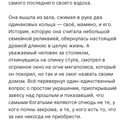
самого последнего своего вздоха.
Она вышла из зала, сжимая в руке два
одинаковых кольца — своё, мамино, и его.
История, которую она считала небольшой
семейной реликвией, обернулась настоящей
драмой длиною в целую жизнь. А
уважаемый человек за столиком,
откинувшись на спинку стула, смотрел в
огромное окно на огни мегаполиса, который
он покорил, но так и не смог назвать своим
домом. Всё перевернул один-единственный
вопрос о простом украшении, приоткрывший
завесу над прошлым и показавший, что
самыми богатыми являются отнюдь не те, у
кого полны закрома, а те, у кого есть то, что
за них никогда не приобрести.