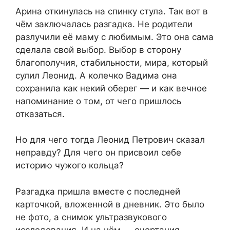
Арина откинулась на спинку стула. Так вот в
чём заключалась разгадка. Не родители
разлучили её маму с любимым. Это она сама
сделала свой выбор. Выбор в сторону
благополучия, стабильности, мира, который
сулил Леонид. А колечко Вадима она
сохранила как некий оберег — и как вечное
напоминание о том, от чего пришлось
отказаться.
Но для чего тогда Леонид Петрович сказал
неправду? Для чего он присвоил себе
историю чужого кольца?
Разгадка пришла вместе с последней
карточкой, вложенной в дневник. Это было
не фото, а снимок ультразвукового
исследования. И на нём — очертания,