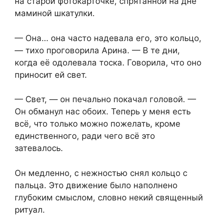
на старой фотокарточке, спрятанной на дне
маминой шкатулки.
— Она… она часто надевала его, это кольцо,
— тихо проговорила Арина. — В те дни,
когда её одолевала тоска. Говорила, что оно
приносит ей свет.
— Свет, — он печально покачал головой. —
Он обманул нас обоих. Теперь у меня есть
всё, что только можно пожелать, кроме
единственного, ради чего всё это
затевалось.
Он медленно, с нежностью снял кольцо с
пальца. Это движение было наполнено
глубоким смыслом, словно некий священный
ритуал.