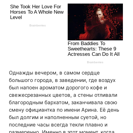
Однажды вечером, в самом сердце
большого города, в заведении, где воздух
был напоен ароматом дорогого кофе и
свежесрезанных цветов, а стены отливали
благородным бархатом, заканчивала свою
смену официантка по имени Арина. Её день
был долгим и наполненным суетой, но
последние часы всегда текли плавно и
размеренно. Именно в этот момент, когда