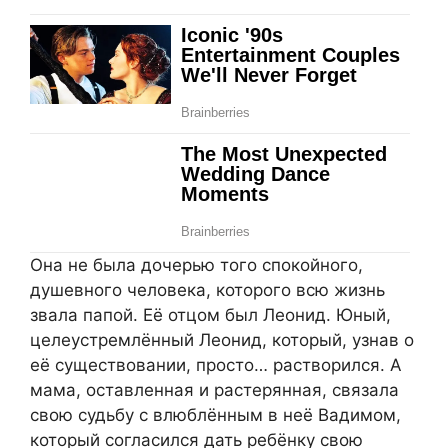
Она не была дочерью того спокойного,
душевного человека, которого всю жизнь
звала папой. Её отцом был Леонид. Юный,
целеустремлённый Леонид, который, узнав о
её существовании, просто… растворился. А
мама, оставленная и растерянная, связала
свою судьбу с влюблённым в неё Вадимом,
который согласился дать ребёнку свою