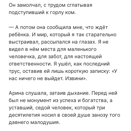
Он замолчал, с трудом сглатывая
подступивший к горлу ком.
— А потом она сообщила мне, что ждёт
ребёнка. И мир, который я так старательно
выстраивал, рассыпался на глазах. Я не
видел в нём места для маленького
человечка, для забот, для настоящей
ответственности. Я ушёл, как последний
трус, оставив ей лишь короткую записку: «У
нас ничего не выйдет. Извини».
Арина слушала, затаив дыхание. Перед ней
был не монумент из успеха и богатства, а
уставший, седой человек, который три
десятилетия носил в своей душе занозу того
давнего малодушия.