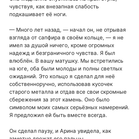
чувствуя, как внезапная слабость
подкашивает её ноги.
— Много лет назад, — начал он, не отрывая
взгляда от сапфира в своём кольце, — я не
имел за душой ничего, кроме огромных
надежд и безграничного чувства. Я был
влюблён. В вашу матушку. Мы встретились
на юге, оба были молоды и полны светлых
ожиданий. Это кольцо я сделал для неё
собственноручно, использовав кусочек
старого металла и отдав все свои скромные
сбережения за этот камень. Оно было
символом моих самых серьёзных намерений.
Я предложил ей быть вместе всегда.
Он сделал паузу, и Арина увидела, как
заметно дрожат его пальцы.