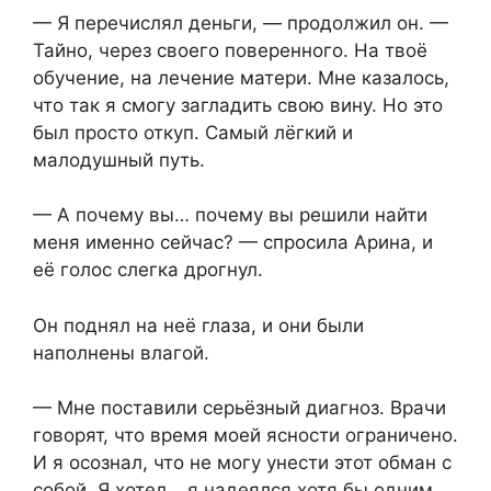
— Я перечислял деньги, — продолжил он. —
Тайно, через своего поверенного. На твоё
обучение, на лечение матери. Мне казалось,
что так я смогу загладить свою вину. Но это
был просто откуп. Самый лёгкий и
малодушный путь.
— А почему вы… почему вы решили найти
меня именно сейчас? — спросила Арина, и
её голос слегка дрогнул.
Он поднял на неё глаза, и они были
наполнены влагой.
— Мне поставили серьёзный диагноз. Врачи
говорят, что время моей ясности ограничено.
И я осознал, что не могу унести этот обман с
собой. Я хотел… я надеялся хотя бы одним