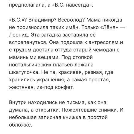
предполагала, а «В.С. навсегда».
«В.С.»? Владимир? Всеволод? Мама никогда
не произносила таких имён. Только «Лёня» —
Леонид. Эта загадка заставила её
встрепенуться. Она подошла к антресолям и
с трудом достала оттуда старый чемодан с
мамиными вещами. Под стопкой
ностальгических платьев лежала
шкатулочка. Не та, красивая, резная, где
хранились украшения, а самая простая,
жестяная, из-под конфет.
Внутри находились не письма, как она
думала, а открытки. Пожелтевшие снимки. И
небольшая записная книжка в простой
обложке.