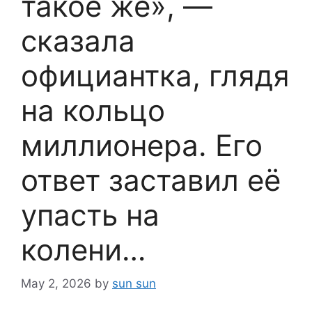
такое же», —
сказала
официантка, глядя
на кольцо
миллионера. Его
ответ заставил её
упасть на
колени…
May 2, 2026
by
sun sun