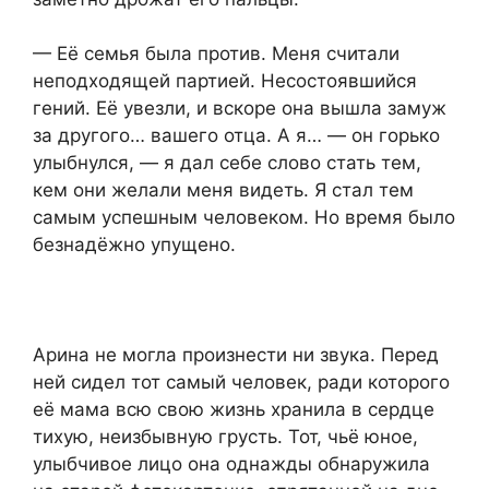
— Её семья была против. Меня считали
неподходящей партией. Несостоявшийся
гений. Её увезли, и вскоре она вышла замуж
за другого… вашего отца. А я… — он горько
улыбнулся, — я дал себе слово стать тем,
кем они желали меня видеть. Я стал тем
самым успешным человеком. Но время было
безнадёжно упущено.
Арина не могла произнести ни звука. Перед
ней сидел тот самый человек, ради которого
её мама всю свою жизнь хранила в сердце
тихую, неизбывную грусть. Тот, чьё юное,
улыбчивое лицо она однажды обнаружила