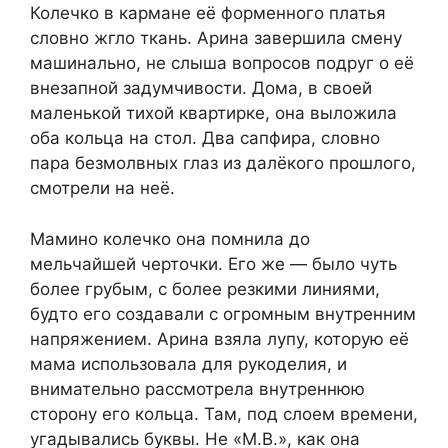
Колечко в кармане её форменного платья
словно жгло ткань. Арина завершила смену
машинально, не слыша вопросов подруг о её
внезапной задумчивости. Дома, в своей
маленькой тихой квартирке, она выложила
оба кольца на стол. Два сапфира, словно
пара безмолвных глаз из далёкого прошлого,
смотрели на неё.
Мамино колечко она помнила до
мельчайшей черточки. Его же — было чуть
более грубым, с более резкими линиями,
будто его создавали с огромным внутренним
напряжением. Арина взяла лупу, которую её
мама использовала для рукоделия, и
внимательно рассмотрела внутреннюю
сторону его кольца. Там, под слоем времени,
угадывались буквы. Не «М.В.», как она