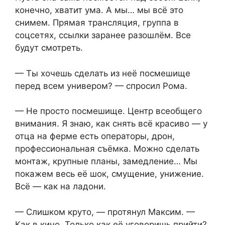
конечно, хватит ума. А мы… мы всё это
снимем. Прямая трансляция, группа в
соцсетях, ссылки заранее разошлём. Все
будут смотреть.
— Ты хочешь сделать из неё посмешище
перед всем универом? — спросил Рома.
— Не просто посмешище. Центр всеобщего
внимания. Я знаю, как снять всё красиво — у
отца на ферме есть операторы, дрон,
профессиональная съёмка. Можно сделать
монтаж, крупные планы, замедление… Мы
покажем весь её шок, смущение, унижение.
Всё — как на ладони.
— Слишком круто, — протянул Максим. —
Как в кино. Только как её уговоришь прийти?