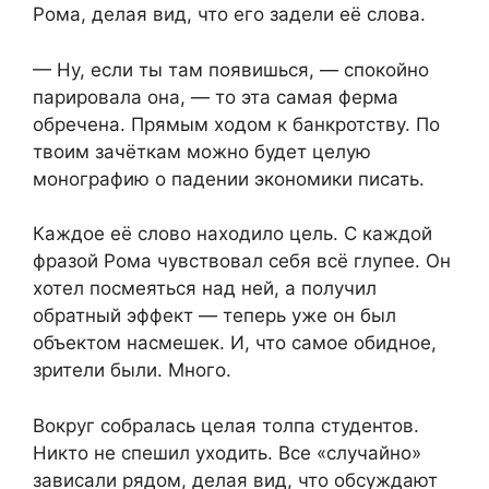
Рома, делая вид, что его задели её слова.
— Ну, если ты там появишься, — спокойно
парировала она, — то эта самая ферма
обречена. Прямым ходом к банкротству. По
твоим зачёткам можно будет целую
монографию о падении экономики писать.
Каждое её слово находило цель. С каждой
фразой Рома чувствовал себя всё глупее. Он
хотел посмеяться над ней, а получил
обратный эффект — теперь уже он был
объектом насмешек. И, что самое обидное,
зрители были. Много.
Вокруг собралась целая толпа студентов.
Никто не спешил уходить. Все «случайно»
зависали рядом, делая вид, что обсуждают