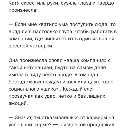
Катя скрестила руки, сузила глаза и твёрдо
произнесла:
— Если мне хватило ума поступить сюда, то
вряд ли я настолько глупа, чтобы работать в
компании, где числится хоть один из вашей
весёлой четвёрки.
Она произнесла слово «ваша компания» с
такой интонацией, будто на самом деле
имела в виду нечто вроде: «команда
безнадёжных неудачников» или даже «дно
социального ящика» . Каждый слог
прозвучал как удар, чётко и без лишних
эмоций.
— Значит, ты отказываешься от карьеры на
успешной ферме? — с издёвкой продолжил