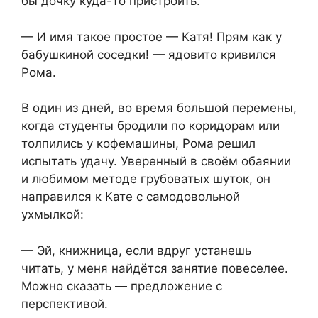
бы дочку куда-то пристроить.
— И имя такое простое — Катя! Прям как у
бабушкиной соседки! — ядовито кривился
Рома.
В один из дней, во время большой перемены,
когда студенты бродили по коридорам или
толпились у кофемашины, Рома решил
испытать удачу. Уверенный в своём обаянии
и любимом методе грубоватых шуток, он
направился к Кате с самодовольной
ухмылкой:
— Эй, книжница, если вдруг устанешь
читать, у меня найдётся занятие повеселее.
Можно сказать — предложение с
перспективой.