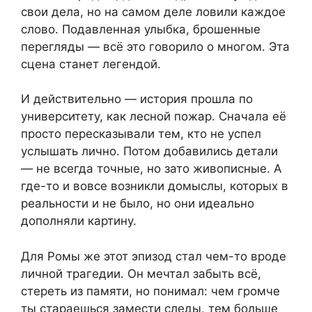
свои дела, но на самом деле ловили каждое
слово. Подавленная улыбка, брошенные
перегляды — всё это говорило о многом. Эта
сцена станет легендой.
И действительно — история прошла по
университету, как лесной пожар. Сначала её
просто пересказывали тем, кто не успел
услышать лично. Потом добавились детали
— не всегда точные, но зато живописные. А
где-то и вовсе возникли домыслы, которых в
реальности и не было, но они идеально
дополняли картину.
Для Ромы же этот эпизод стал чем-то вроде
личной трагедии. Он мечтал забыть всё,
стереть из памяти, но понимал: чем громче
ты стараешься замести следы, тем больше