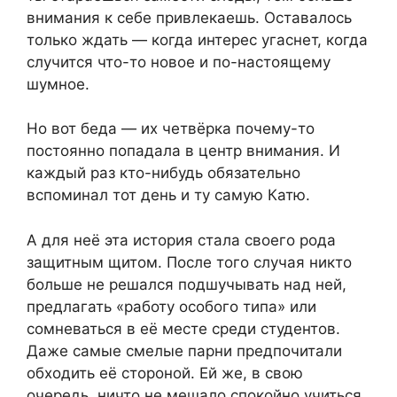
внимания к себе привлекаешь. Оставалось
только ждать — когда интерес угаснет, когда
случится что-то новое и по-настоящему
шумное.
Но вот беда — их четвёрка почему-то
постоянно попадала в центр внимания. И
каждый раз кто-нибудь обязательно
вспоминал тот день и ту самую Катю.
А для неё эта история стала своего рода
защитным щитом. После того случая никто
больше не решался подшучывать над ней,
предлагать «работу особого типа» или
сомневаться в её месте среди студентов.
Даже самые смелые парни предпочитали
обходить её стороной. Ей же, в свою
очередь, ничто не мешало спокойно учиться