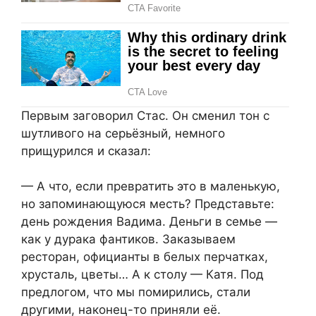
Первым заговорил Стас. Он сменил тон с
шутливого на серьёзный, немного
прищурился и сказал:
— А что, если превратить это в маленькую,
но запоминающуюся месть? Представьте:
день рождения Вадима. Деньги в семье —
как у дурака фантиков. Заказываем
ресторан, официанты в белых перчатках,
хрусталь, цветы… А к столу — Катя. Под
предлогом, что мы помирились, стали
другими, наконец-то приняли её.