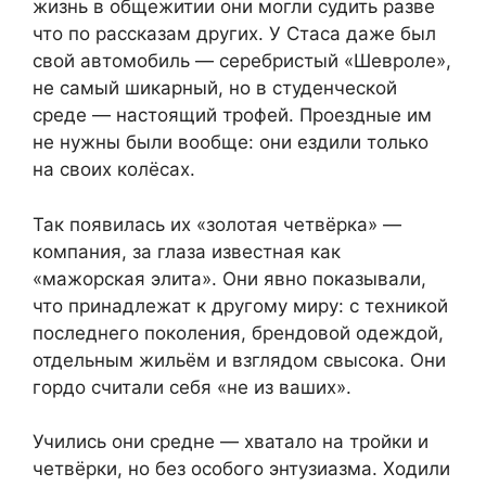
жизнь в общежитии они могли судить разве
что по рассказам других. У Стаса даже был
свой автомобиль — серебристый «Шевроле»,
не самый шикарный, но в студенческой
среде — настоящий трофей. Проездные им
не нужны были вообще: они ездили только
на своих колёсах.
Так появилась их «золотая четвёрка» —
компания, за глаза известная как
«мажорская элита». Они явно показывали,
что принадлежат к другому миру: с техникой
последнего поколения, брендовой одеждой,
отдельным жильём и взглядом свысока. Они
гордо считали себя «не из ваших».
Учились они средне — хватало на тройки и
четвёрки, но без особого энтузиазма. Ходили