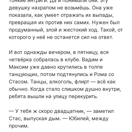
тонкие интриги. Да и понимали они: эту
девушку нахрапом не возьмёшь. Она уже
показала, как умеет отражать их выпады,
превращая их против них самих. Нужен был
продуманный, злой и жестокий ход. Такой, от
которого у неё не останется сил на ответ.
И вот однажды вечером, в пятницу, вся
четвёрка собралась в клубе. Вадим и
Максим уже давно крутились в толпе
танцующих, потом подтянулись и Рома со
Стасом. Танцы, алкоголь, флирт — всё как
обычно. Когда стало слишком душно внутри,
ребята вышли на улицу перекурить.
— У тебя ж скоро двадцатник, — заметил
Стас, выпуская дым. — Юбилей, между
прочим.