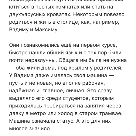
ютиться в тесных комнатах или спать на
двухъярусных кроватях. Некоторым повезло
родиться и жить в столице, как, например,
Вадиму и Максиму.
Они познакомились ещё на первом курсе,
быстро нашли общий язык и с тех пор были
почти неразлучны. Общага им была не нужна
— оба жили дома, под крылом у родителей.
У Вадима даже имелась своя машина —
пусть и не новая, но вполне рабочая,
надёжная и, главное, личная. Это сразу
выделяло его среди студентов, которым
приходилось пробираться на занятия через
давку в метро или холод в старом трамвае.
Машина означала статус. А это для них
многое значило.