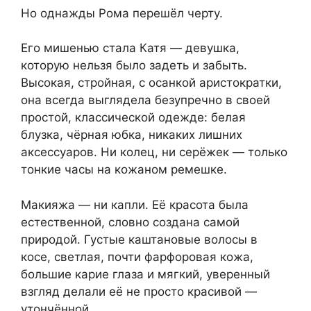
Но однажды Рома перешёл черту.
Его мишенью стала Катя — девушка,
которую нельзя было задеть и забыть.
Высокая, стройная, с осанкой аристократки,
она всегда выглядела безупречно в своей
простой, классической одежде: белая
блузка, чёрная юбка, никаких лишних
аксессуаров. Ни колец, ни серёжек — только
тонкие часы на кожаном ремешке.
Макияжа — ни капли. Её красота была
естественной, словно создана самой
природой. Густые каштановые волосы в
косе, светлая, почти фарфоровая кожа,
большие карие глаза и мягкий, уверенный
взгляд делали её не просто красивой —
утончённой.