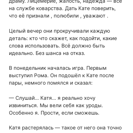
драму. Лицемерие, жалость, надежда — всё
на службе коварства. Дать Кате поверить,
что её признали , полюбили , уважают .
Целый вечер они прокручивали каждую
деталь: кто что скажет, как подойти, какие
слова использовать. Всё должно быть
идеально. Без шанса на отказ.
В понедельник началась игра. Первым
выступил Рома. Он подошёл к Кате после
пары, немного помялся и сказал:
— Слушай… Катя… я реально хочу
извиниться. Мы вели себя как уроды.
Особенно я. Прости, если сможешь.
Катя растерялась — такое от него она точно