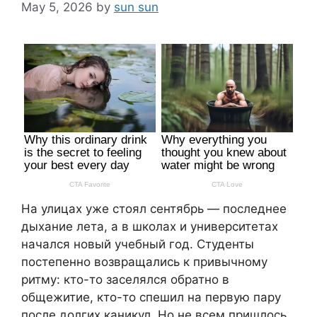
May 5, 2026
by
sun sun
На улицах уже стоял сентябрь — последнее
дыхание лета, а в школах и университетах
начался новый учебный год. Студенты
постепенно возвращались к привычному
ритму: кто-то заселялся обратно в
общежитие, кто-то спешил на первую пару
после долгих каникул. Но не всем пришлось