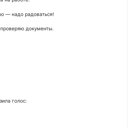
ро — надо радоваться!
о проверяю документы.
зила голос: