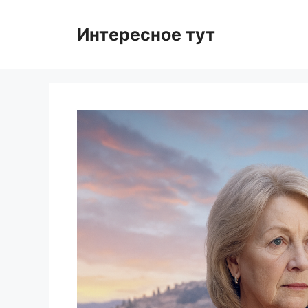
Skip
to
Интересное тут
content