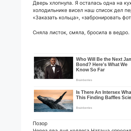
Дверь хлопнула. Я осталась одна на ку
холодильнике висел наш список дел пе
«Заказать кольца», «забронировать фот
Сняла листок, смяла, бросила в ведро.
Позор
Через два дня коллега Наташа спросил