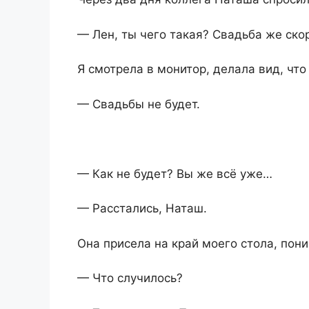
— Лен, ты чего такая? Свадьба же ско
Я смотрела в монитор, делала вид, чт
— Свадьбы не будет.
— Как не будет? Вы же всё уже…
— Расстались, Наташ.
Она присела на край моего стола, пони
— Что случилось?