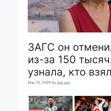
ЗАГС он отмени
из-за 150 тысяч
узнала, кто взя
May 10, 2026
by
sun sun