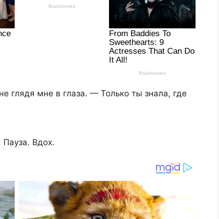
не глядя мне в глаза. — Только ты знала, где
 Пауза. Вдох.