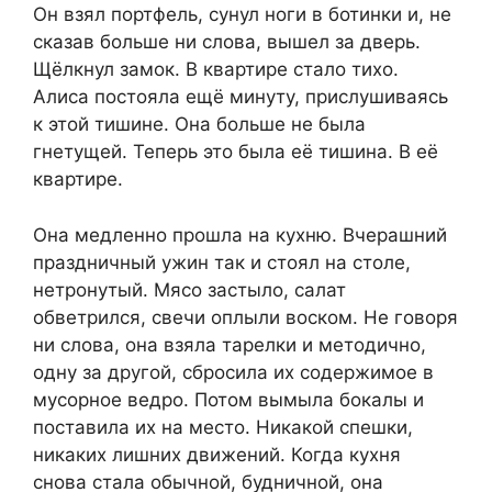
Он взял портфель, сунул ноги в ботинки и, не
сказав больше ни слова, вышел за дверь.
Щёлкнул замок. В квартире стало тихо.
Алиса постояла ещё минуту, прислушиваясь
к этой тишине. Она больше не была
гнетущей. Теперь это была её тишина. В её
квартире.
Она медленно прошла на кухню. Вчерашний
праздничный ужин так и стоял на столе,
нетронутый. Мясо застыло, салат
обветрился, свечи оплыли воском. Не говоря
ни слова, она взяла тарелки и методично,
одну за другой, сбросила их содержимое в
мусорное ведро. Потом вымыла бокалы и
поставила их на место. Никакой спешки,
никаких лишних движений. Когда кухня
снова стала обычной, будничной, она