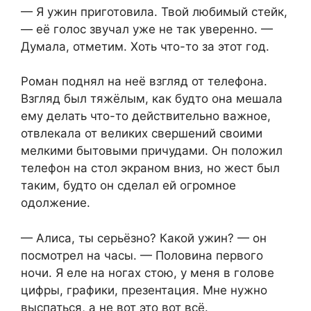
— Я ужин приготовила. Твой любимый стейк,
— её голос звучал уже не так уверенно. —
Думала, отметим. Хоть что-то за этот год.
Роман поднял на неё взгляд от телефона.
Взгляд был тяжёлым, как будто она мешала
ему делать что-то действительно важное,
отвлекала от великих свершений своими
мелкими бытовыми причудами. Он положил
телефон на стол экраном вниз, но жест был
таким, будто он сделал ей огромное
одолжение.
— Алиса, ты серьёзно? Какой ужин? — он
посмотрел на часы. — Половина первого
ночи. Я еле на ногах стою, у меня в голове
цифры, графики, презентация. Мне нужно
выспаться, а не вот это вот всё.