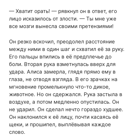
— Хватит орать! — рявкнул он в ответ, его
лицо исказилось от злости. — Ты мне уже
все мозги вынесла своими претензиями!
Он резко вскочил, преодолел расстояние
между ними в один шаг и схватил её за руку.
Его пальцы впились в её предплечье до
боли. Вторая рука взметнулась вверх для
удара. Алиса замерла, глядя прямо ему в
глаза, не отводя взгляда. В его зрачках на
мгновение промелькнуло что-то дикое,
животное. Но он сдержался. Рука застыла в
воздухе, а потом медленно опустилась. Он
не ударил. Он сделал нечто гораздо худшее.
Он наклонился к её лицу, почти касаясь её
щеки, и прошипел, выплёвывая каждое
слово.