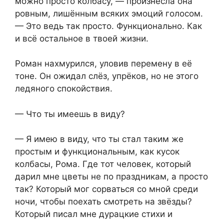
можно просто колбасу, — произнесла она
ровным, лишённым всяких эмоций голосом.
— Это ведь так просто. Функционально. Как
и всё остальное в твоей жизни.
Роман нахмурился, уловив перемену в её
тоне. Он ожидал слёз, упрёков, но не этого
ледяного спокойствия.
— Что ты имеешь в виду?
— Я имею в виду, что ты стал таким же
простым и функциональным, как кусок
колбасы, Рома. Где тот человек, который
дарил мне цветы не по праздникам, а просто
так? Который мог сорваться со мной среди
ночи, чтобы поехать смотреть на звёзды?
Который писал мне дурацкие стихи и