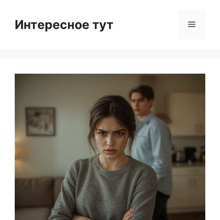
Skip
to
Интересное тут
Menu
content