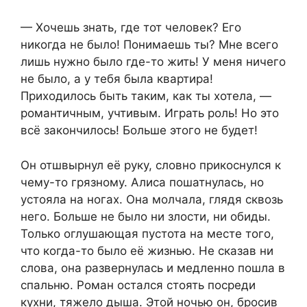
— Хочешь знать, где тот человек? Его
никогда не было! Понимаешь ты? Мне всего
лишь нужно было где-то жить! У меня ничего
не было, а у тебя была квартира!
Приходилось быть таким, как ты хотела, —
романтичным, учтивым. Играть роль! Но это
всё закончилось! Больше этого не будет!
Он отшвырнул её руку, словно прикоснулся к
чему-то грязному. Алиса пошатнулась, но
устояла на ногах. Она молчала, глядя сквозь
него. Больше не было ни злости, ни обиды.
Только оглушающая пустота на месте того,
что когда-то было её жизнью. Не сказав ни
слова, она развернулась и медленно пошла в
спальню. Роман остался стоять посреди
кухни, тяжело дыша. Этой ночью он, бросив