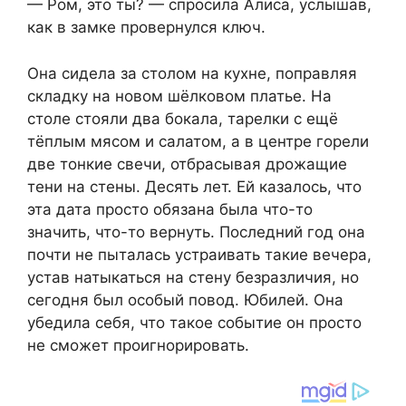
— Ром, это ты? — спросила Алиса, услышав,
как в замке провернулся ключ.
Она сидела за столом на кухне, поправляя
складку на новом шёлковом платье. На
столе стояли два бокала, тарелки с ещё
тёплым мясом и салатом, а в центре горели
две тонкие свечи, отбрасывая дрожащие
тени на стены. Десять лет. Ей казалось, что
эта дата просто обязана была что-то
значить, что-то вернуть. Последний год она
почти не пыталась устраивать такие вечера,
устав натыкаться на стену безразличия, но
сегодня был особый повод. Юбилей. Она
убедила себя, что такое событие он просто
не сможет проигнорировать.