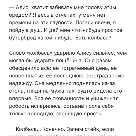
— Алис, хватит забивать мне голову этим
бредом? Я весь в отчётах, у меня нет
времени на эти глупости. Погаси свечи, я
пойду в душ. И дай мне что-нибудь простое,
бутерброд какой-нибудь. Есть колбаса?
Слово «колбаса» ударило Алису сильнее, чем
могла бы ударить пощёчина. Оно разом
обесценило всё: её потраченный день, её
новое платье, её последнюю, выстраданную
надежду. Она медленно поднялась из-за
стола, глядя на мужа так, будто видела его
впервые. Вся её скованность и униженная
робость испарились, оставив после себя
только холодную, звенящую ярость.
— Колбаса… Конечно. Зачем стейк, если