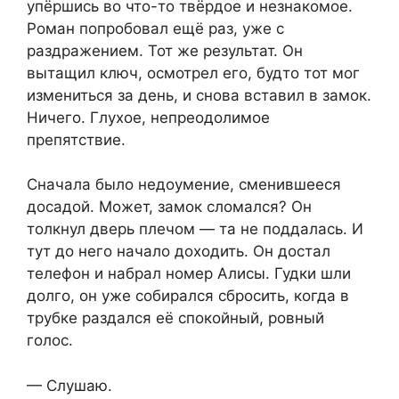
упёршись во что-то твёрдое и незнакомое.
Роман попробовал ещё раз, уже с
раздражением. Тот же результат. Он
вытащил ключ, осмотрел его, будто тот мог
измениться за день, и снова вставил в замок.
Ничего. Глухое, непреодолимое
препятствие.
Сначала было недоумение, сменившееся
досадой. Может, замок сломался? Он
толкнул дверь плечом — та не поддалась. И
тут до него начало доходить. Он достал
телефон и набрал номер Алисы. Гудки шли
долго, он уже собирался сбросить, когда в
трубке раздался её спокойный, ровный
голос.
— Слушаю.