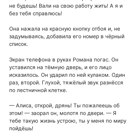
не будешь! Вали на свою работу жить! А я и
без тебя справлюсь!
Она нажала на красную кнопку отбоя и, не
задумываясь, добавила его номер в чёрный
список.
Экран телефона в руках Романа погас. Он
уставился на тёмную дверь, и его лицо
исказилось. Он ударил по ней кулаком. Один
раз, второй. Глухой, тяжёлый звук разнёсся
по лестничной клетке.
— Алиса, открой, дрянь! Ты пожалеешь об
этом! — заорал он, молотя по двери. — Я
тебе такую жизнь устрою, ты у меня по миру
пойдёшь!