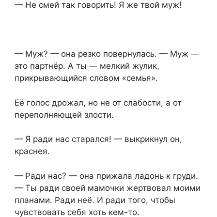
— Не смей так говорить! Я же твой муж!
— Муж? — она резко повернулась. — Муж —
это партнёр. А ты — мелкий жулик,
прикрывающийся словом «семья».
Её голос дрожал, но не от слабости, а от
переполняющей злости.
— Я ради нас старался! — выкрикнул он,
краснея.
— Ради нас? — она прижала ладонь к груди.
— Ты ради своей мамочки жертвовал моими
планами. Ради неё. И ради того, чтобы
чувствовать себя хоть кем-то.