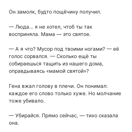
Он замолк, будто пощёчину получил.
— Люда… я не хотел, чтоб ты так
восприняла. Мама — это святое.
— А я что? Мусор под твоими ногами? — её
голос сорвался. — Сколько ещё ты
собираешься тащить из нашего дома,
оправдываясь «мамой святой»?
Гена вжал голову в плечи. Он понимал:
каждое его слово только хуже. Но молчание
тоже убивало.
— Убирайся. Прямо сейчас, — тихо сказала
она.