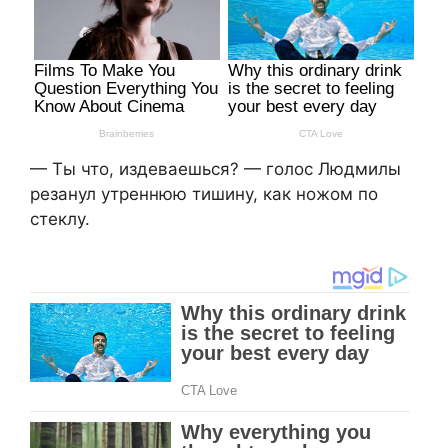
— Ты что, издеваешься? — голос Людмилы
резанул утреннюю тишину, как ножом по
стеклу.