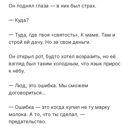
Он поднял глаза — в них был страх.
— Куда?
— Туда, где твоя «святость». К маме. Там и
строй ей дачу. Но за свои деньги.
Он открыл рот, будто хотел возразить, но её
взгляд был таким холодным, что язык прирос
к нёбу.
— Люд, это ошибка. Мы сможем
договориться…
— Ошибка — это когда купил не ту марку
молока. А то, что ты сделал, —
предательство.