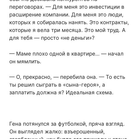
переговорах. — Для меня это инвестиции в
расширение компании. Для меня это люди,
которых я собиралась нанять. Это контракты,
которые я вела три месяца. Это мой труд. А
для тебя — просто «не деньги»?
— Мамe плохо одной в квартире… — начал
он мямлить.
— О, прекрасно, — перебила она. — То есть
ты решил сыграть в «сына-героя», а
заплатить должна я? Идеальная схема.
Гена потянулся за футболкой, пряча взгляд.
Он выглядел жалко: взъерошенный,