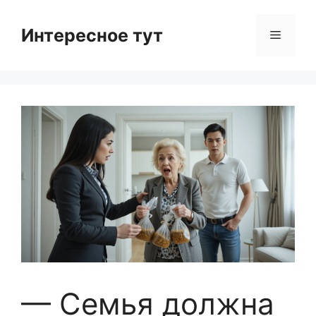
Skip
to
Интересное тут
Menu
content
— Семья должна