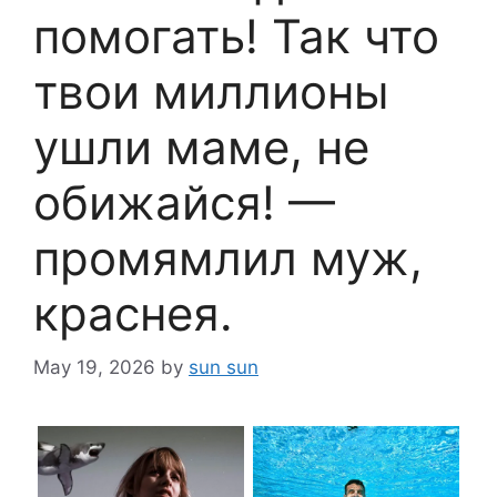
помогать! Так что
твои миллионы
ушли маме, не
обижайся! —
промямлил муж,
краснея.
May 19, 2026
by
sun sun