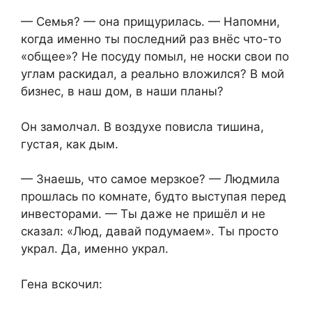
— Семья? — она прищурилась. — Напомни,
когда именно ты последний раз внёс что-то
«общее»? Не посуду помыл, не носки свои по
углам раскидал, а реально вложился? В мой
бизнес, в наш дом, в наши планы?
Он замолчал. В воздухе повисла тишина,
густая, как дым.
— Знаешь, что самое мерзкое? — Людмила
прошлась по комнате, будто выступая перед
инвесторами. — Ты даже не пришёл и не
сказал: «Люд, давай подумаем». Ты просто
украл. Да, именно украл.
Гена вскочил: