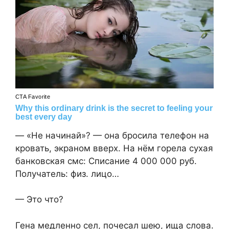
— «Не начинай»? — она бросила телефон на
кровать, экраном вверх. На нём горела сухая
банковская смс: Списание 4 000 000 руб.
Получатель: физ. лицо…
— Это что?
Гена медленно сел, почесал шею, ища слова.