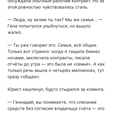
обсуждала обычный рабочий контракт. Но за
этой ровностью чувствовалась сталь.
— Люда, ну зачем ты так? Мы же семья… —
Гена попытался улыбнуться, но вышло
жалко.
— Ты уже говорил это. Семья, всё общее.
Только вот странно: когда я тащила бизнес
ночами, заключала контракты, писала
отчёты до утра — это была не «семья». А как
только речь зашла о четырёх миллионах, тут
сразу «общее».
Юрист кашлянул, будто стыдился за клиента.
— Геннадий, вы понимаете, что списание
средств без согласия владельца счёта — это