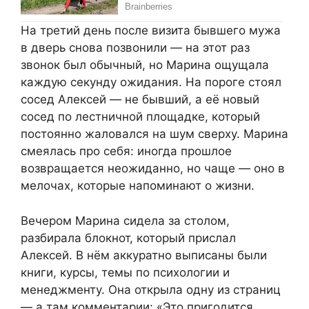
На третий день после визита бывшего мужа
в дверь снова позвонили — на этот раз
звонок был обычный, но Марина ощущала
каждую секунду ожидания. На пороге стоял
сосед Алексей — не бывший, а её новый
сосед по лестничной площадке, который
постоянно жаловался на шум сверху. Марина
смеялась про себя: иногда прошлое
возвращается неожиданно, но чаще — оно в
мелочах, которые напоминают о жизни.
Вечером Марина сидела за столом,
разбирала блокнот, который прислал
Алексей. В нём аккуратно выписаны были
книги, курсы, темы по психологии и
менеджменту. Она открыла одну из страниц
— а там комментарии: «Это пригодится,