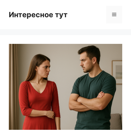
Skip
to
Интересное тут
Menu
content