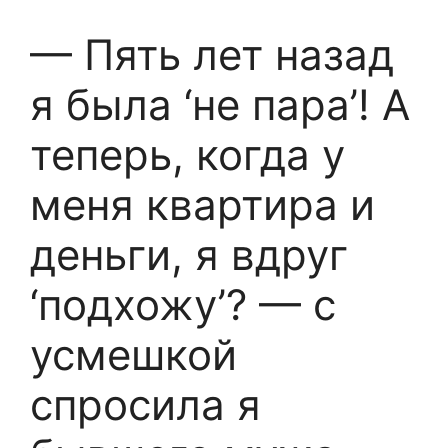
— Пять лет назад
я была ‘не пара’! А
теперь, когда у
меня квартира и
деньги, я вдруг
‘подхожу’? — с
усмешкой
спросила я