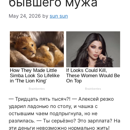
бывшего мужа
May 24, 2026
by
sun sun
— Тридцать пять тысяч?! — Алексей резко
ударил ладонью по столу, и чашка с
остывшим чаем подпрыгнула, но не
разлилась. — Ты серьёзно? Это зарплата? На
эти деньги невозможно нормально жить!