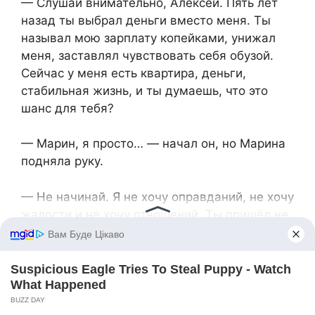
— Слушай внимательно, Алексей. Пять лет
назад ты выбрал деньги вместо меня. Ты
называл мою зарплату копейками, унижал
меня, заставлял чувствовать себя обузой.
Сейчас у меня есть квартира, деньги,
стабильная жизнь, и ты думаешь, что это
шанс для тебя?
— Марин, я просто… — начал он, но Марина
подняла руку.
— Не начинай. Я не хочу оправданий, не хочу
жалости и не хочу отношений. Ты пришёл не
потому, что скучал, не потому что любишь.
Ты пришёл потому, что хочешь использовать
то, что у меня есть. Разница огромна.
Алексей нахмурился.