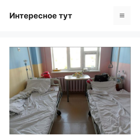
Skip
to
Интересное тут
Menu
content