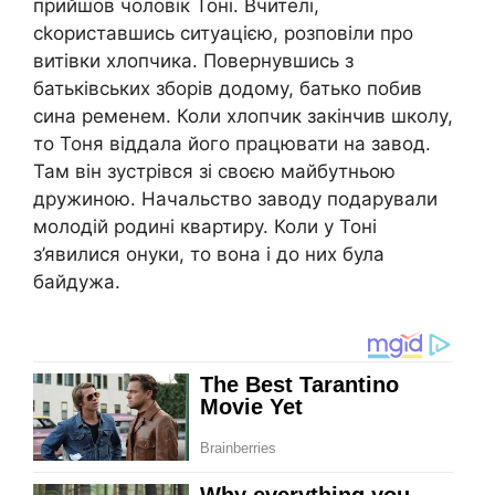
прийшов чоловік Тоні. Вчителі,
сkориставшись ситуацією, розповіли про
витівки хлопчика. Повернувшись з
батьківських зборів додому, батько побив
сина ременем. Коли хлопчик закінчив школу,
то Тоня віддала його працювати на завод.
Там він зустрівся зі своєю майбутньою
дружиною. Начальство заводу подарували
молодій родині квартиру. Коли у Тоні
з’явилися онуки, то вона і до них була
байдужа.