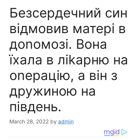
Безсердечний син
відмовив матері в
доnомозі. Вона
їхала в ліkарню на
оnерацію, а він з
дружиною на
південь.
March 28, 2022
by
admin