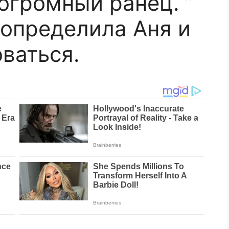
огромный ранец. ”
 определила Аня и
ваться.