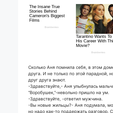
Сколько Аня помнила себя, в этом дом
друга. И не только по этой парадной, 
друг друга знают.
-Здравствуйте,- Аня улыбнулась мальч
“Воробушек,”-невольно пришло на ум.
-Здравствуйте, -ответил мужчина.
-Вы новые жильцы?- Аня подумала, мол
но надо как-то поддержать разговор. 