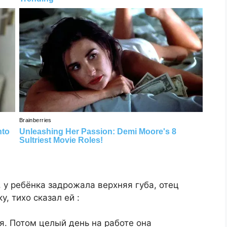
 у ребёнка задрожала верхняя губа, отец
у, тихо сказал ей :
ня. Потом целый день на работе она