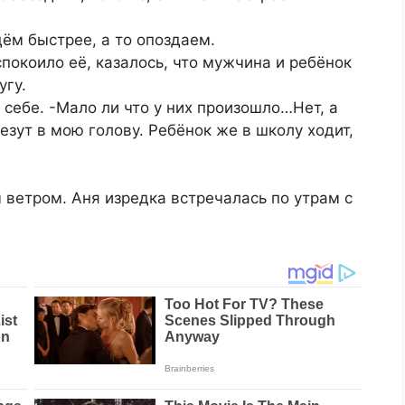
дём быстрее, а то опоздаем.
покоило её, казалось, что мужчина и ребёнок
угу.
а себе. -Мало ли что у них произошло…Нет, а
езут в мою голову. Ребёнок же в школу ходит,
ветром. Аня изредка встречалась по утрам с