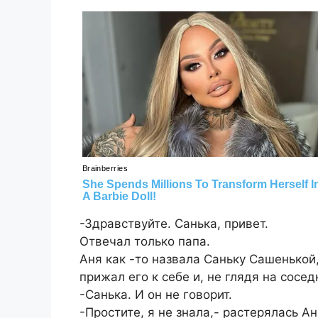
-Здравствуйте. Санька, привет.
Отвечал только папа.
Аня как -то назвала Саньку Сашенькой,
прижал его к себе и, не глядя на соседк
-Санька. И он не говорит.
-Простите, я не знала,- растерялась А