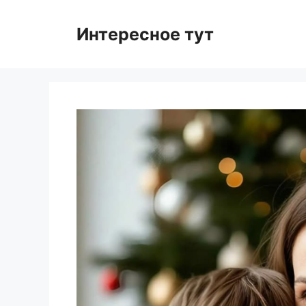
Skip
to
Интересное тут
content