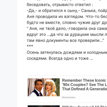
беседовать, отрывисто ответил :
-Да,- и обратился к сыну,- Санька, пой
Аня проводила их взглядом. Что-то бес
будто не вместе, словно чужие друг др
” Аня, не твоё дело,-говорила она сам
вдруг это …да что за дурацкие мысли л
там явно документы все проверили…”
***
Осень затянулась дождями и холодным 
соседями. Всегда одно и тоже …