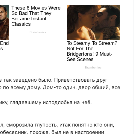
е так заведено было. Приветствовать друг
но по всему дому. Дом-то один, двор общий, все
ику, глядевшему исподлобья на неё.
, сморозила глупость, итак понятно кто они,
Собеседник, похоже, был не в настроении