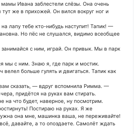
 у мамы Ивана заблестели слёзы. Она очень
 тут же в прихожей. Он вился вокруг ног и
 на лапу тебе кто-нибудь наступит! Тапик! —
ановна. Но пёс не слушался, видимо всеобщее
 занимайся с ним, играй. Он привык. Мы в парк
 мы с ним. Знаю я, где парк и мостик.
ч велел больше гулять и двигаться. Тапик как
вам сказать, — вдруг вспомнила Римма. —
чера, придётся на руках вам стирать.
е на что будет, наверное, ну посмотрим.
остирнуть! Постираю на руках. Я же
нужна она мне, машинка ваша, не переживайте!
сё, давайте, а то опоздаете. Самолёт ждать