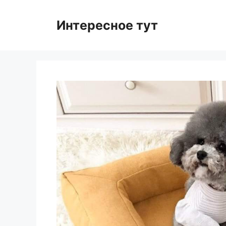
Skip
to
Интересное тут
content