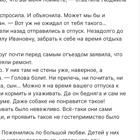
 спросила. И объяснила. Может мы бы и
н. — Вот уж не ожидал от тебя такого…
ели назад отправились в отпуск. Незадолго до
лу Ивановну, забрать к себе на время отдыха
уг почти перед самым отъездом заявила, что
теяли ремонт.
. У них там не стены уже, наверное, а
 — Голова болит. Ни прилечь, ни почитать, ни
ла, сын… Можно я на время вашего отпуска к
 и кормить и ухаживать. Да он бедняга и сам не
уме. Даже собаке не понравится такое!
ывать было невежливо. Всё-таки они сами
, и проявить такое не гостеприимство было
 Поженились по большой любви. Детей у них