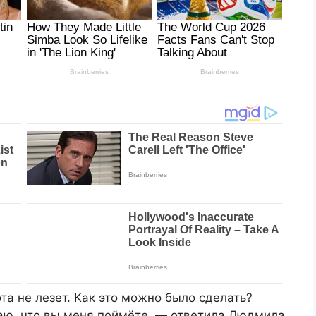
ота не лезет. Как это можно было сделать?
аю, что вы меня поймёте, — ответила Людмила