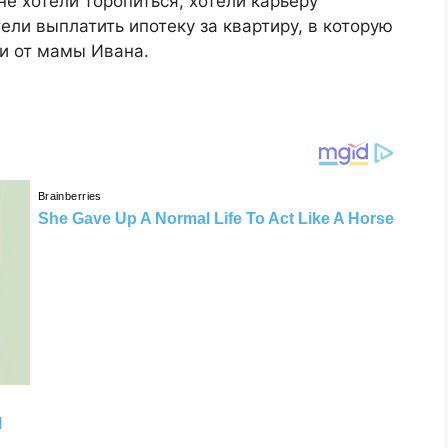
не хотели торопиться, хотели карьеру
тели выплатить ипотеку за квартиру, в которую
ли от мамы Ивана.