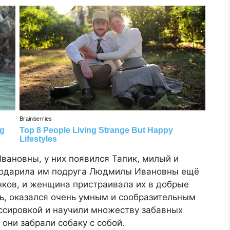
ановны, у них появился Тапик, милый и
 подарила им подруга Людмилы Ивановны ещё
нков, и женщина пристраивала их в добрые
ть, оказался очень умным и сообразительным
ессировкой и научили множеству забавных
они забрали собаку с собой.