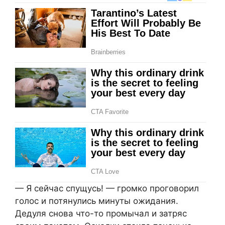
— Я сейчас спущусь! — громко проговорил
голос и потянулись минуты ожидания.
Дедуля снова что-то промычал и затряс