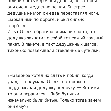
отличие от сумеречной дороги, по которой
они очень медленно пошли. Быстрее
дедушка не мог, он едва переставлял ноги,
шаркая ими по дороге, и был сильно
сгорблен.
И тут Олеся обратила внимание на то, что
дедушка захватил с собой тот самый грязный
пакет. В пакете, в такт дедушкиных шагов,
тихонько позвякивали стеклянные бутылки.
«Наверное хотел их сдать и побил, когда
упал, — подумала Олеся, осторожно
поддерживая дедушку под руку. — Вот ими-
то он и поранился… Либо бутылки
изначально были битые. Только тогда зачем
они ему?»