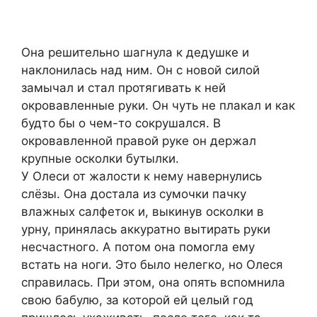
Она решительно шагнула к дедушке и
наклонилась над ним. Он с новой силой
замычал и стал протягивать к ней
окровавленные руки. Он чуть не плакал и как
будто бы о чем-то сокрушался. В
окровавленной правой руке он держал
крупные осколки бутылки.
У Олеси от жалости к нему навернулись
слёзы. Она достала из сумочки пачку
влажных салфеток и, выкинув осколки в
урну, принялась аккуратно вытирать руки
несчастного. А потом она помогла ему
встать на ноги. Это было нелегко, но Олеся
справилась. При этом, она опять вспомнила
свою бабулю, за которой ей целый год