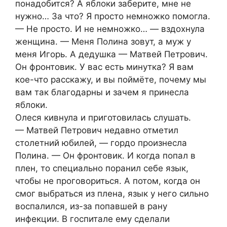
понадобится? А яблоки заберите, мне не
нужно… За что? Я просто немножко помогла.
— Не просто. И не немножко… — вздохнула
женщина. — Меня Полина зовут, а муж у
меня Игорь. А дедушка — Матвей Петрович.
Он фронтовик. У вас есть минутка? Я вам
кое-что расскажу, и вы поймёте, почему мы
вам так благодарны и зачем я принесла
яблоки.
Олеся кивнула и приготовилась слушать.
— Матвей Петрович недавно отметил
столетний юбилей, — гордо произнесла
Полина. — Он фронтовик. И когда попал в
плен, то специально поранил себе язык,
чтобы не проговориться. А потом, когда он
смог выбраться из плена, язык у него сильно
воспалился, из-за попавшей в рану
инфекции. В госпитале ему сделали