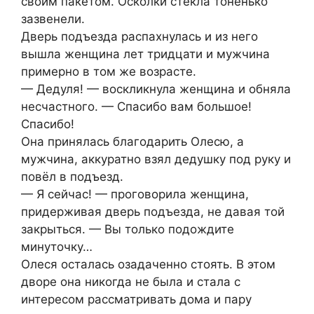
своим пакетом. Осколки стекла тоненько
зазвенели.
Дверь подъезда распахнулась и из него
вышла женщина лет тридцати и мужчина
примерно в том же возрасте.
— Дедуля! — воскликнула женщина и обняла
несчастного. — Спасибо вам большое!
Спасибо!
Она принялась благодарить Олесю, а
мужчина, аккуратно взял дедушку под руку и
повёл в подъезд.
— Я сейчас! — проговорила женщина,
придерживая дверь подъезда, не давая той
закрыться. — Вы только подождите
минуточку…
Олеся осталась озадаченно стоять. В этом
дворе она никогда не была и стала с
интересом рассматривать дома и пару