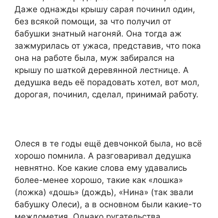
Даже однажды крышу сарая починил один,
без всякой помощи, за что получил от
бабушки знатный нагоняй. Она тогда аж
зажмурилась от ужаса, представив, что пока
она на работе была, муж забирался на
крышу по шаткой деревянной лестнице. А
дедушка ведь её порадовать хотел, вот мол,
дорогая, починил, сделал, принимай работу.
Олеся в те годы ещё девчонкой была, но всё
хорошо помнила. А разговаривал дедушка
невнятно. Кое какие слова ему удавались
более-менее хорошо, такие как «лошка»
(ложка) «дошь» (дождь), «Нина» (так звали
бабушку Олеси), а в основном были какие-то
междометия. Однако ругательства