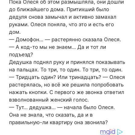
Пока Олеся об этом размышляла, они дошли
до ближайшего дома. Притихший было
дедуля снова замычал и активно замахал
руками. Олеся поняла, что это и есть его
дом.
— Домофон… — растерянно сказала Олеся.
— А код-то мы не знаем… Да и тот ли
подъезд?
Дедушка поднял руку и принялся показывать
на пальцах. То три, то один. То три, то один.
— Тридцать один? Или тринадцать? — Олеся
растерялась, но всё же решила попробовать
нажать кнопки. С первого же звонка ответил
взволнованный женский голос.
— Тут… дедушка… — начала было Олеся.
Она не знала, что сказать, да и в
правильную-ли квартиру она звонила?