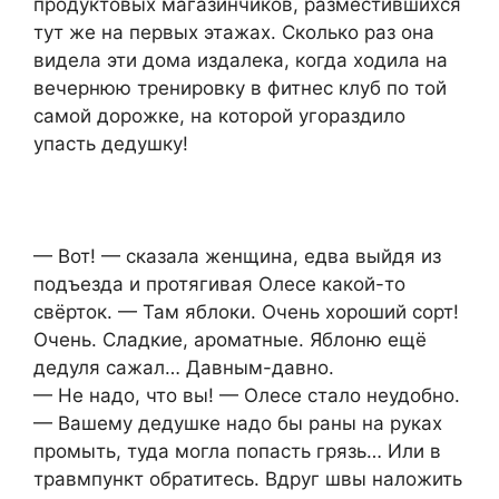
продуктовых магазинчиков, разместившихся
тут же на первых этажах. Сколько раз она
видела эти дома издалека, когда ходила на
вечернюю тренировку в фитнес клуб по той
самой дорожке, на которой угораздило
упасть дедушку!
— Вот! — сказала женщина, едва выйдя из
подъезда и протягивая Олесе какой-то
свёрток. — Там яблоки. Очень хороший сорт!
Очень. Сладкие, ароматные. Яблоню ещё
дедуля сажал… Давным-давно.
— Не надо, что вы! — Олесе стало неудобно.
— Вашему дедушке надо бы раны на руках
промыть, туда могла попасть грязь… Или в
травмпункт обратитесь. Вдруг швы наложить