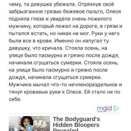
чему, та девушка убежала. Отряхнув своё
забрызганное грязью бежевое пальто, Олеся
подняла глаза и увидела очень пожилого
мужчину, который лежал на дороге, в грязи и
пытался встать, но никак не мог. Руки у него
были все в крови. Именно он напугал ту
девушку, что кричала. Стояла осень, на
улице было пасмурно и грязно после дождя,
начинали сгущаться сумерки. Стояла осень,
на улице было пасмурно и грязно после
дождя, начинали сгущаться сумерки.
Мужчина мычал что-то нечленораздельное и
тянул кровавые руки к Олесе. Ей стало не по
себе.