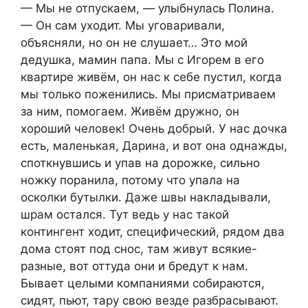
— Мы не отпускаем, — улыбнулась Полина.
— Он сам уходит. Мы уговаривали,
объясняли, но он не слушает… Это мой
дедушка, мамин папа. Мы с Игорем в его
квартире живём, он нас к себе пустил, когда
мы только поженились. Мы присматриваем
за ним, помогаем. Живём дружно, он
хороший человек! Очень добрый. У нас дочка
есть, маленькая, Дарина, и вот она однажды,
споткнувшись и упав на дорожке, сильно
ножку поранила, потому что упала на
осколки бутылки. Даже швы накладывали,
шрам остался. Тут ведь у нас такой
контингент ходит, специфический, рядом два
дома стоят под снос, там живут всякие-
разные, вот оттуда они и бредут к нам.
Бывает целыми компаниями собираются,
сидят, пьют, тару свою везде разбрасывают.