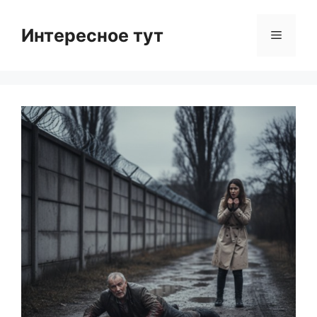
Skip
to
Интересное тут
Menu
content