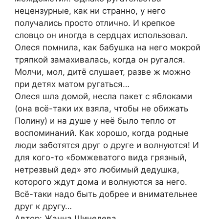
нецензурные, как ни странно, у него
получались просто отлично. И крепкое
словцо он иногда в сердцах использовал.
Олеся помнила, как бабушка на него мокрой
тряпкой замахивалась, когда он ругался.
Молчи, мол, дитё слушает, разве ж можно
при детях матом ругаться…
Олеся шла домой, несла пакет с яблоками
(она всё-таки их взяла, чтобы не обижать
Полину) и на душе у неё было тепло от
воспоминаний. Как хорошо, когда родные
люди заботятся друг о друге и волнуются! И
для кого-то «бомжеватого вида грязный,
нетрезвый дед» это любимый дедушка,
которого ждут дома и волнуются за него.
Всё-таки надо быть добрее и внимательнее
друг к другу…
Автор: Жанна Шинелева