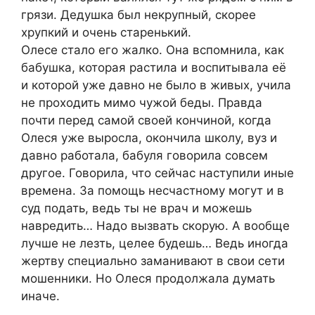
грязи. Дедушка был некрупный, скорее
хрупкий и очень старенький.
Олесе стало его жалко. Она вспомнила, как
бабушка, которая растила и воспитывала её
и которой уже давно не было в живых, учила
не проходить мимо чужой беды. Правда
почти перед самой своей кончиной, когда
Олеся уже выросла, окончила школу, вуз и
давно работала, бабуля говорила совсем
другое. Говорила, что сейчас наступили иные
времена. За помощь несчастному могут и в
суд подать, ведь ты не врач и можешь
навредить… Надо вызвать скорую. А вообще
лучше не лезть, целее будешь… Ведь иногда
жертву специально заманивают в свои сети
мошенники. Но Олеся продолжала думать
иначе.