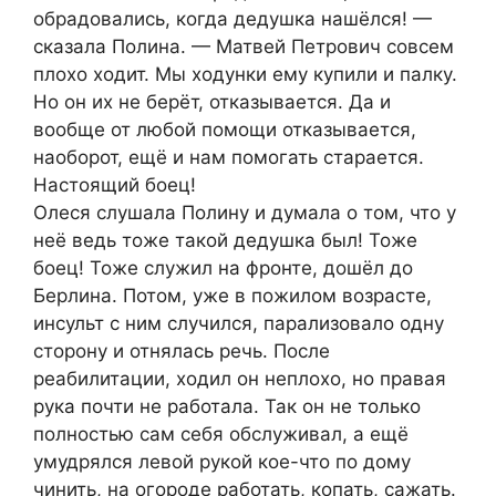
обрадовались, когда дедушка нашёлся! —
сказала Полина. — Матвей Петрович совсем
плохо ходит. Мы ходунки ему купили и палку.
Но он их не берёт, отказывается. Да и
вообще от любой помощи отказывается,
наоборот, ещё и нам помогать старается.
Настоящий боец!
Олеся слушала Полину и думала о том, что у
неё ведь тоже такой дедушка был! Тоже
боец! Тоже служил на фронте, дошёл до
Берлина. Потом, уже в пожилом возрасте,
инсульт с ним случился, парализовало одну
сторону и отнялась речь. После
реабилитации, ходил он неплохо, но правая
рука почти не работала. Так он не только
полностью сам себя обслуживал, а ещё
умудрялся левой рукой кое-что по дому
чинить, на огороде работать, копать, сажать.