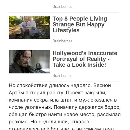
Но спокойствие длилось недолго. Весной
Артём потерял работу. Проект закрыли,
компания сократила штат, и муж оказался в
числе уволенных. Поначалу держался бодро,
обещал быстро найти новое место, рассылал
резюме. Но недели шли, отказов
становилось всё больше, а энтузиазм таял.