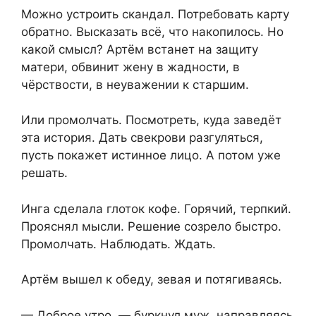
Можно устроить скандал. Потребовать карту
обратно. Высказать всё, что накопилось. Но
какой смысл? Артём встанет на защиту
матери, обвинит жену в жадности, в
чёрствости, в неуважении к старшим.
Или промолчать. Посмотреть, куда заведёт
эта история. Дать свекрови разгуляться,
пусть покажет истинное лицо. А потом уже
решать.
Инга сделала глоток кофе. Горячий, терпкий.
Прояснял мысли. Решение созрело быстро.
Промолчать. Наблюдать. Ждать.
Артём вышел к обеду, зевая и потягиваясь.
— Доброе утро, — буркнул муж, направляясь