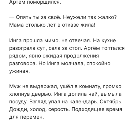
Артём поморщился.
— Опять ты за своё. Неужели так жалко?
Мама столько лет в отказе жила!
Инга прошла мимо, не отвечая. На кухне
разогрела суп, села за стол. Артём топтался
рядом, явно ожидая продолжения
разговора. Но Инга молчала, спокойно
ужиная.
Муж не выдержал, ушёл в комнату, громко
хлопнув дверью. Инга допила чай, вымыла
посуду. Взгляд упал на календарь. Октябрь.
Дожди, холод, серость. Подходящее время
для перемен.