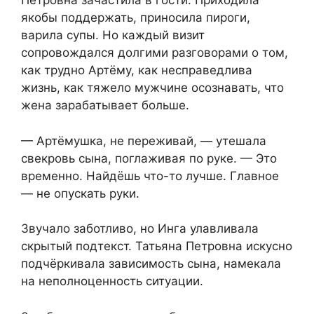
Петровна зачастила в гости. Приходила
якобы поддержать, приносила пироги,
варила супы. Но каждый визит
сопровождался долгими разговорами о том,
как трудно Артёму, как несправедлива
жизнь, как тяжело мужчине осознавать, что
жена зарабатывает больше.
— Артёмушка, не переживай, — утешала
свекровь сына, поглаживая по руке. — Это
временно. Найдёшь что-то лучше. Главное
— не опускать руки.
Звучало заботливо, но Инга улавливала
скрытый подтекст. Татьяна Петровна искусно
подчёркивала зависимость сына, намекала
на неполноценность ситуации.