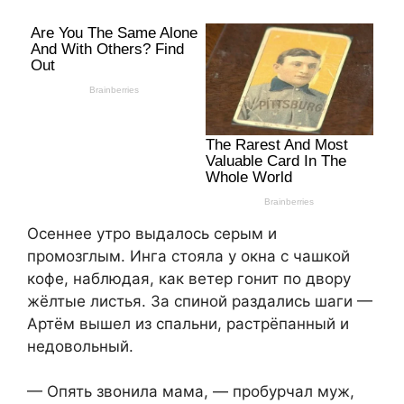
Осеннее утро выдалось серым и
промозглым. Инга стояла у окна с чашкой
кофе, наблюдая, как ветер гонит по двору
жёлтые листья. За спиной раздались шаги —
Артём вышел из спальни, растрёпанный и
недовольный.
— Опять звонила мама, — пробурчал муж,