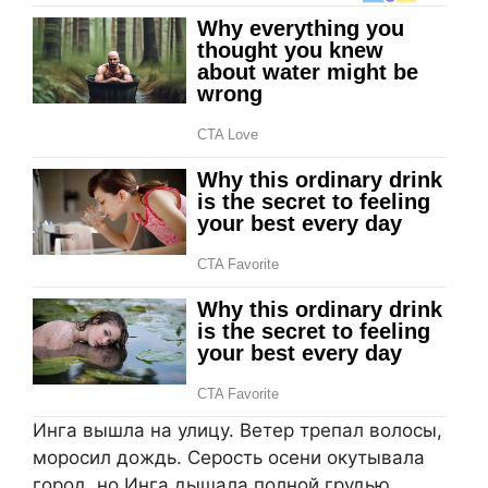
Инга вышла на улицу. Ветер трепал волосы,
моросил дождь. Серость осени окутывала
город, но Инга дышала полной грудью.