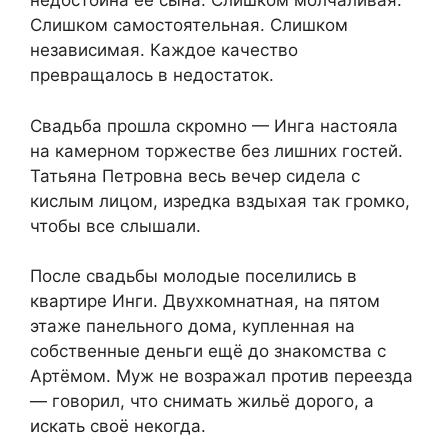
недостойна её сына. Слишком молчаливая.
Слишком самостоятельная. Слишком
независимая. Каждое качество
превращалось в недостаток.
Свадьба прошла скромно — Инга настояла
на камерном торжестве без лишних гостей.
Татьяна Петровна весь вечер сидела с
кислым лицом, изредка вздыхая так громко,
чтобы все слышали.
После свадьбы молодые поселились в
квартире Инги. Двухкомнатная, на пятом
этаже панельного дома, купленная на
собственные деньги ещё до знакомства с
Артёмом. Муж не возражал против переезда
— говорил, что снимать жильё дорого, а
искать своё некогда.