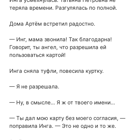
Инга усмехнулась. Татьяна Петровна не
теряла времени. Разгулялась по полной.
Дома Артём встретил радостно.
— Инг, мама звонила! Так благодарна!
Говорит, ты ангел, что разрешила ей
пользоваться картой!
Инга сняла туфли, повесила куртку.
— Я не разрешала.
— Ну, в смысле… Я ж от твоего имени…
— Ты дал мою карту без моего согласия, —
поправила Инга. — Это не одно и то же.