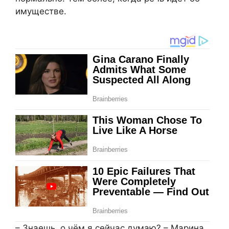
имуществе.
– Знаешь, о чём я сейчас думаю? – Марина