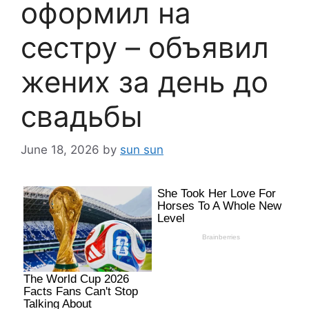
оформил на
сестру – объявил
жених за день до
свадьбы
June 18, 2026
by
sun sun