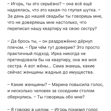
– Игорь, ты это серьёзно? – она всё ещё
надеялась, что это какая-то глупая шутка. –
За день до нашей свадьбы ты говоришь мне,
что не доверяешь мне настолько, что
переписал нашу квартиру на свою сестру?
– Да брось ты, – он раздражённо дёрнул
плечом. – При чём тут доверие? Это просто
практичный подход. Ирка никогда не
претендовала бы на квартиру, она же моя
сестра. А вот жёны… Сама знаешь, какие
сейчас женщины жадные до имущества.
– Какие женщины? – Марина повысила голос,
и несколько человек за соседним столом
обернулись. – Ты говоришь обо мне?
– Я говорю в целом, – Игорь понизил голос