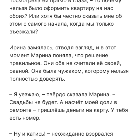
посмотрела ей прямо в глаза, – то почему
нельзя было оформить квартиру на нас
обоих? Или хотя бы честно сказать мне об
этом с самого начала, когда мы только
въезжали?
Ирина замялась, отводя взгляд, и в этот
момент Марина поняла, что решение
правильное. Они оба не считали её своей,
равной. Она была чужаком, которому нельзя
полностью доверять.
– Я уезжаю, – твёрдо сказала Марина. –
Свадьбы не будет. А насчёт моей доли в
ремонте – пришлёшь деньги на карту. У тебя
есть номер.
– Ну и катись! – неожиданно взорвался