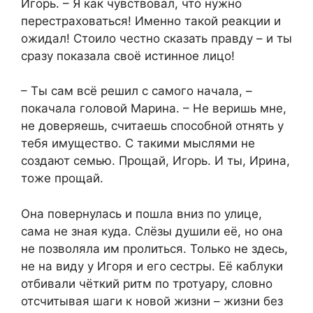
Игорь. – Я как чувствовал, что нужно
перестраховаться! Именно такой реакции и
ожидал! Стоило честно сказать правду – и ты
сразу показала своё истинное лицо!
– Ты сам всё решил с самого начала, –
покачала головой Марина. – Не веришь мне,
не доверяешь, считаешь способной отнять у
тебя имущество. С такими мыслями не
создают семью. Прощай, Игорь. И ты, Ирина,
тоже прощай.
Она повернулась и пошла вниз по улице,
сама не зная куда. Слёзы душили её, но она
не позволяла им пролиться. Только не здесь,
не на виду у Игоря и его сестры. Её каблуки
отбивали чёткий ритм по тротуару, словно
отсчитывая шаги к новой жизни – жизни без