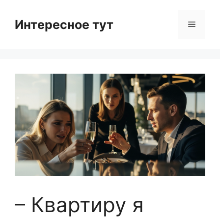
Skip
to
Интересное тут
Menu
content
– Квартиру я