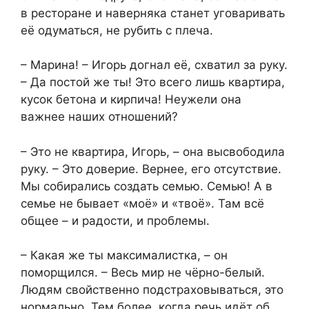
в ресторане и наверняка станет уговаривать
её одуматься, не рубить с плеча.
– Марина! – Игорь догнал её, схватил за руку.
– Да постой же ты! Это всего лишь квартира,
кусок бетона и кирпича! Неужели она
важнее наших отношений?
– Это не квартира, Игорь, – она высвободила
руку. – Это доверие. Вернее, его отсутствие.
Мы собирались создать семью. Семью! А в
семье не бывает «моё» и «твоё». Там всё
общее – и радости, и проблемы.
– Какая же ты максималистка, – он
поморщился. – Весь мир не чёрно-белый.
Людям свойственно подстраховываться, это
нормально. Тем более, когда речь идёт об