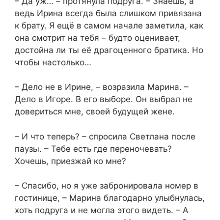
– Да уж… – протянула подруга. – Знаешь, а
ведь Ирина всегда была слишком привязана
к брату. Я ещё в самом начале заметила, как
она смотрит на тебя – будто оценивает,
достойна ли ты её драгоценного братика. Но
чтобы настолько…
– Дело не в Ирине, – возразила Марина. –
Дело в Игоре. В его выборе. Он выбрал не
довериться мне, своей будущей жене.
– И что теперь? – спросила Светлана после
паузы. – Тебе есть где переночевать?
Хочешь, приезжай ко мне?
– Спасибо, но я уже забронировала номер в
гостинице, – Марина благодарно улыбнулась,
хоть подруга и не могла этого видеть. – А