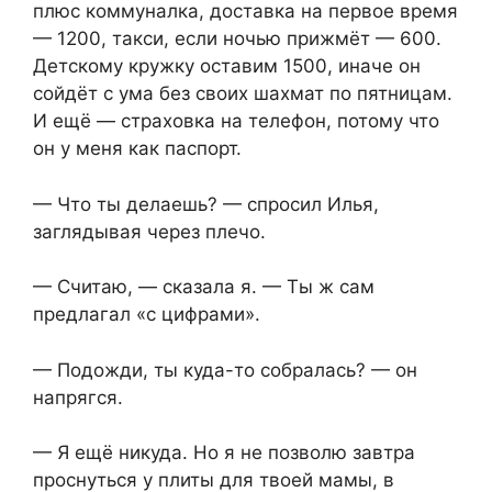
плюс коммуналка, доставка на первое время
— 1200, такси, если ночью прижмёт — 600.
Детскому кружку оставим 1500, иначе он
сойдёт с ума без своих шахмат по пятницам.
И ещё — страховка на телефон, потому что
он у меня как паспорт.
— Что ты делаешь? — спросил Илья,
заглядывая через плечо.
— Считаю, — сказала я. — Ты ж сам
предлагал «с цифрами».
— Подожди, ты куда-то собралась? — он
напрягся.
— Я ещё никуда. Но я не позволю завтра
проснуться у плиты для твоей мамы, в