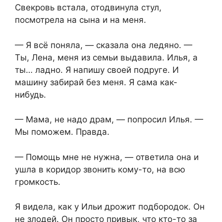
Свекровь встала, отодвинула стул,
посмотрела на сына и на меня.
— Я всё поняла, — сказала она ледяно. —
Ты, Лена, меня из семьи выдавила. Илья, а
ты… ладно. Я напишу своей подруге. И
машину забирай без меня. Я сама как-
нибудь.
— Мама, не надо драм, — попросил Илья. —
Мы поможем. Правда.
— Помощь мне не нужна, — ответила она и
ушла в коридор звонить кому-то, на всю
громкость.
Я видела, как у Ильи дрожит подбородок. Он
не злодей. Он просто привык, что кто-то за