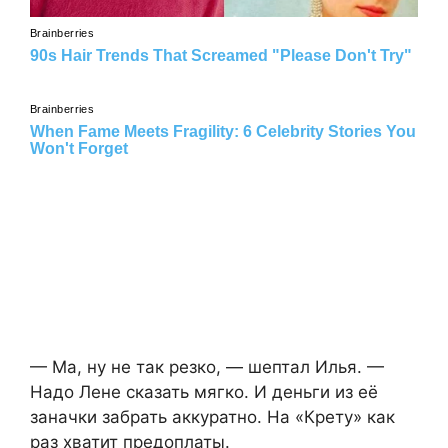
— Ма, ну не так резко, — шептал Илья. —
Надо Лене сказать мягко. И деньги из её
заначки забрать аккуратно. На «Крету» как
раз хватит предоплаты.