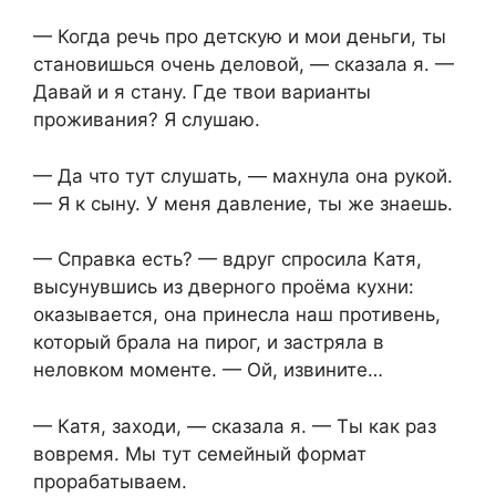
— Когда речь про детскую и мои деньги, ты
становишься очень деловой, — сказала я. —
Давай и я стану. Где твои варианты
проживания? Я слушаю.
— Да что тут слушать, — махнула она рукой.
— Я к сыну. У меня давление, ты же знаешь.
— Справка есть? — вдруг спросила Катя,
высунувшись из дверного проёма кухни:
оказывается, она принесла наш противень,
который брала на пирог, и застряла в
неловком моменте. — Ой, извините…
— Катя, заходи, — сказала я. — Ты как раз
вовремя. Мы тут семейный формат
прорабатываем.