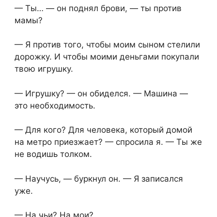
— Ты… — он поднял брови, — ты против
мамы?
— Я против того, чтобы моим сыном стелили
дорожку. И чтобы моими деньгами покупали
твою игрушку.
— Игрушку? — он обиделся. — Машина —
это необходимость.
— Для кого? Для человека, который домой
на метро приезжает? — спросила я. — Ты же
не водишь толком.
— Научусь, — буркнул он. — Я записался
уже.
— На чьи? На мои?