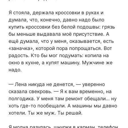
Я стояла, держала кроссовки в руках и
думала, что, конечно, давно надо было
купить кроссовки без белой подошвы: грязь
бы меньше выдавала моё присутствие. А
ещё думала, что у меня, оказывается, есть
«заначка», которой пора попрощаться. Вот
радость. Кто бы мог подумать: копила на
окно в кухне, а купят машину. Мужчине же
надо.
— Лена никуда не денется, — уверенно
сказала свекровь. — Я к вам временно, на
полгодика. У меня там ремонт обещали… ну
хоть где-то пообещали. А машины мы давно
хотели. Ты же муж. Ты решай.
Я молча разулась, шнурки в карман, телефон