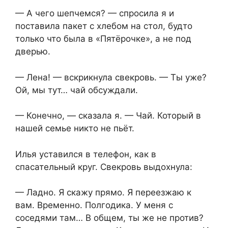
— А чего шепчемся? — спросила я и
поставила пакет с хлебом на стол, будто
только что была в «Пятёрочке», а не под
дверью.
— Лена! — вскрикнула свекровь. — Ты уже?
Ой, мы тут… чай обсуждали.
— Конечно, — сказала я. — Чай. Который в
нашей семье никто не пьёт.
Илья уставился в телефон, как в
спасательный круг. Свекровь выдохнула:
— Ладно. Я скажу прямо. Я переезжаю к
вам. Временно. Полгодика. У меня с
соседями там… В общем, ты же не против?