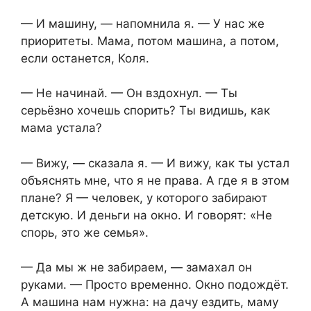
— И машину, — напомнила я. — У нас же
приоритеты. Мама, потом машина, а потом,
если останется, Коля.
— Не начинай. — Он вздохнул. — Ты
серьёзно хочешь спорить? Ты видишь, как
мама устала?
— Вижу, — сказала я. — И вижу, как ты устал
объяснять мне, что я не права. А где я в этом
плане? Я — человек, у которого забирают
детскую. И деньги на окно. И говорят: «Не
спорь, это же семья».
— Да мы ж не забираем, — замахал он
руками. — Просто временно. Окно подождёт.
А машина нам нужна: на дачу ездить, маму