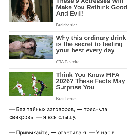
— Без тайных заговоров, — треснула
свекровь, — я всё слышу.
— Привыкайте, — ответила я. — У нас в