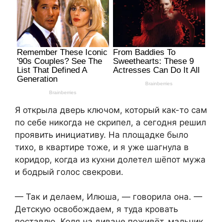
Я открыла дверь ключом, который как-то сам
по себе никогда не скрипел, а сегодня решил
проявить инициативу. На площадке было
тихо, в квартире тоже, и я уже шагнула в
коридор, когда из кухни долетел шёпот мужа
и бодрый голос свекрови.
— Так и делаем, Илюша, — говорила она. —
Детскую освобождаем, я туда кровать
поставлю. Коля на диване поживёт, мальчик