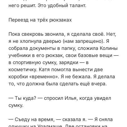
него решит. Это удобный талант.
Переезд на трёх рюкзаках
Пока свекровь звонила, я сделала своё. Нет,
я не хлопнула дверью (нам запрещено). Я
собрала документы в папку, сложила Колины
учебники в его рюкзак, свои базовые вещи —
в спортивную сумку, зарядки — в
косметичку. Катя помогла вынести две
коробки «временно». Я не бежала. Я делала
то, что должна была сделать ещё вчера.
— Ты куда? — спросил Илья, когда увидел
сумку.
— Съеду на время, — сказала я. — Я сняла
однушку на Уралмаше. Две остановки на