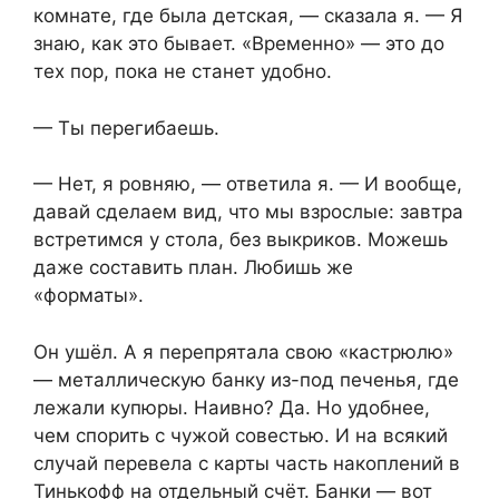
комнате, где была детская, — сказала я. — Я
знаю, как это бывает. «Временно» — это до
тех пор, пока не станет удобно.
— Ты перегибаешь.
— Нет, я ровняю, — ответила я. — И вообще,
давай сделаем вид, что мы взрослые: завтра
встретимся у стола, без выкриков. Можешь
даже составить план. Любишь же
«форматы».
Он ушёл. А я перепрятала свою «кастрюлю»
— металлическую банку из-под печенья, где
лежали купюры. Наивно? Да. Но удобнее,
чем спорить с чужой совестью. И на всякий
случай перевела с карты часть накоплений в
Тинькофф на отдельный счёт. Банки — вот