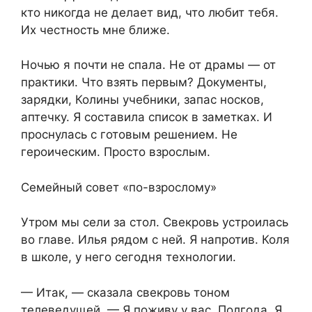
кто никогда не делает вид, что любит тебя.
Их честность мне ближе.
Ночью я почти не спала. Не от драмы — от
практики. Что взять первым? Документы,
зарядки, Колины учебники, запас носков,
аптечку. Я составила список в заметках. И
проснулась с готовым решением. Не
героическим. Просто взрослым.
Семейный совет «по-взрослому»
Утром мы сели за стол. Свекровь устроилась
во главе. Илья рядом с ней. Я напротив. Коля
в школе, у него сегодня технологии.
— Итак, — сказала свекровь тоном
телеведущей. — Я поживу у вас. Полгода. Я