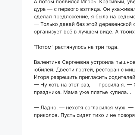
А потом появился Игорь. Красивый, ув
дура — с первого взгляда. Он ухаживал
сделал предложение, я была на седьмо
— Только давай без этой деревенской 
организует всё в лучшем виде. А твои
“Потом” растянулось на три года.
Валентина Сергеевна устроила пышное
юбилей. Двести гостей, ресторан с ми
Игоря разрешить пригласить родителей
— Ну хоть на этот раз, — просила я. —
празднике. Мама уже платье купила…
— Ладно, — нехотя согласился муж. —
приколов. Пусть сидят тихо и не позоря