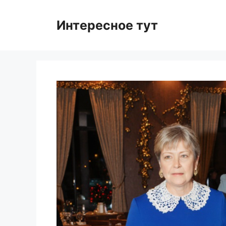
Skip
to
Интересное тут
content