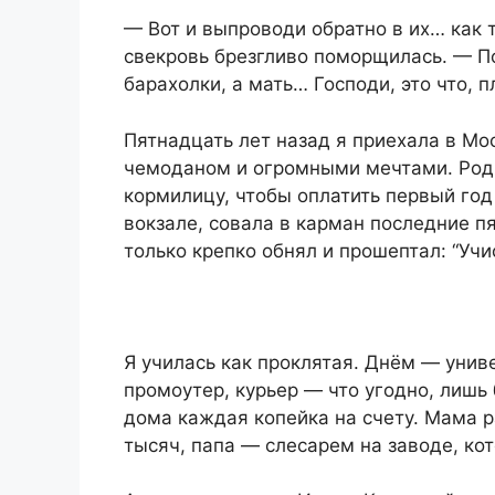
— Вот и выпроводи обратно в их… как
свекровь брезгливо поморщилась. — По
барахолки, а мать… Господи, это что, п
Пятнадцать лет назад я приехала в Мо
чемоданом и огромными мечтами. Род
кормилицу, чтобы оплатить первый го
вокзале, совала в карман последние пя
только крепко обнял и прошептал: “Учи
Я училась как проклятая. Днём — унив
промоутер, курьер — что угодно, лишь 
дома каждая копейка на счету. Мама р
тысяч, папа — слесарем на заводе, кот