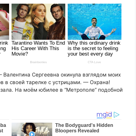
— Валентина Сергеевна окинула взглядом моих
в в своей тарелке с устрицами. — Охрана!
зала. На моём юбилее в “Метрополе” подобной