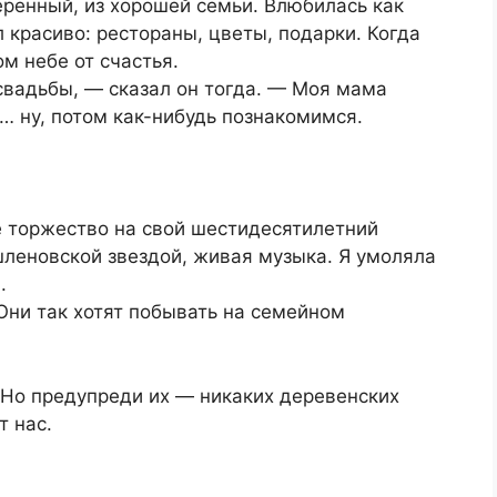
еренный, из хорошей семьи. Влюбилась как
 красиво: рестораны, цветы, подарки. Когда
м небе от счастья.
свадьбы, — сказал он тогда. — Моя мама
х… ну, потом как-нибудь познакомимся.
 торжество на свой шестидесятилетний
шленовской звездой, живая музыка. Я умоляла
.
 Они так хотят побывать на семейном
 Но предупреди их — никаких деревенских
т нас.