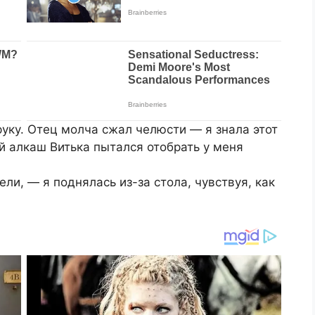
руку. Отец молча сжал челюсти — я знала этот
ий алкаш Витька пытался отобрать у меня
ли, — я поднялась из-за стола, чувствуя, как