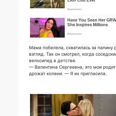
Мама побелела, схватилась за папину 
взгляд. Так он смотрел, когда соседск
велосипед в детстве.
— Валентина Сергеевна, это мои родите
дрожат колени. — Я их пригласила.