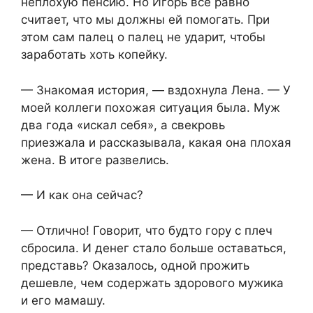
неплохую пенсию. Но Игорь всё равно
считает, что мы должны ей помогать. При
этом сам палец о палец не ударит, чтобы
заработать хоть копейку.
— Знакомая история, — вздохнула Лена. — У
моей коллеги похожая ситуация была. Муж
два года «искал себя», а свекровь
приезжала и рассказывала, какая она плохая
жена. В итоге развелись.
— И как она сейчас?
— Отлично! Говорит, что будто гору с плеч
сбросила. И денег стало больше оставаться,
представь? Оказалось, одной прожить
дешевле, чем содержать здорового мужика
и его мамашу.