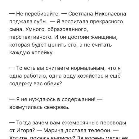
— Не перебивайте, — Светлана Николаевна
поджала губы. — Я воспитала прекрасного
сына. Умного, образованного,
перспективного. И он достоин женщины,
которая будет ценить его, а не считать
каждую копейку.
— То есть вы считаете нормальным, что я
одна работаю, одна веду хозяйство и ещё
содержу вас обеих?
— Я не нуждаюсь в содержании! —
возмутилась свекровь.
— Тогда зачем вам ежемесячные переводы
от Игоря? — Марина достала телефон. —
Хотите, покажу выписку? За восемь месяцев