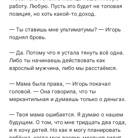
работу. Любую. Пусть это будет не топовая
позиция, но хоть какой-то доход.
— Ты ставишь мне ультиматумы? — Игорь
поднял бровь.
— Да. Потому что я устала тянуть всё одна.
Либо ты начинаешь действовать как
взрослый мужчина, либо мы расстаёмся.
— Мама была права, — Игорь покачал
головой. — Она говорила, что ты
меркантильная и думаешь только о деньгах.
— Твоя мама ошибается. Я думаю о нашем
будущем. О том, что мне тридцать два года,
и я хочу детей. Но как я могу планировать
ребёнка, когда муж восемь месяцев сидит