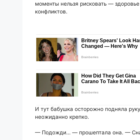
моменты нельзя рисковать — здоровь
конфликтов.
И тут бабушка осторожно подняла руку
неожиданно крепко.
— Подожди… — прошептала она. — Сн