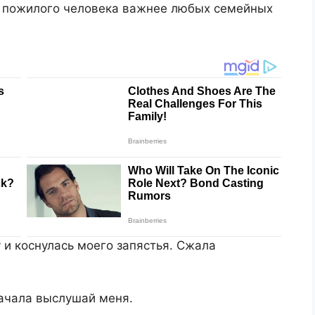
е пожилого человека важнее любых семейных
 и коснулась моего запястья. Сжала
ачала выслушай меня.