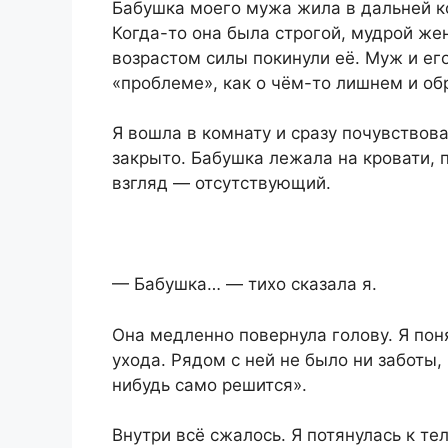
Бабушка моего мужа жила в дальней ко
Когда-то она была строгой, мудрой же
возрастом силы покинули её. Муж и его
«проблеме», как о чём-то лишнем и о
Я вошла в комнату и сразу почувствов
закрыто. Бабушка лежала на кровати, п
взгляд — отсутствующий.
— Бабушка… — тихо сказала я.
Она медленно повернула голову. Я пон
ухода. Рядом с ней не было ни заботы,
нибудь само решится».
Внутри всё сжалось. Я потянулась к те