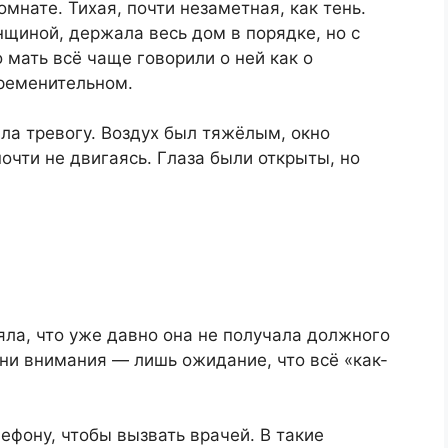
мнате. Тихая, почти незаметная, как тень.
нщиной, держала весь дом в порядке, но с
 мать всё чаще говорили о ней как о
бременительном.
ала тревогу. Воздух был тяжёлым, окно
очти не двигаясь. Глаза были открыты, но
яла, что уже давно она не получала должного
 ни внимания — лишь ожидание, что всё «как-
лефону, чтобы вызвать врачей. В такие