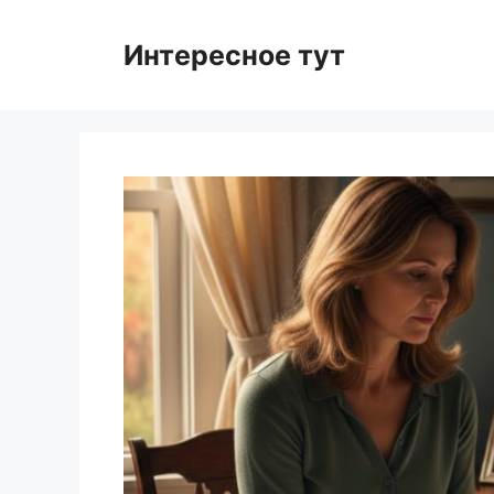
Skip
to
Интересное тут
content