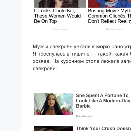
Муж и свекровь уехали к морю рано ут
Я проснулась в тишине — такой, какая 
хозяев. На кухонном столе лежала за
свекрови: