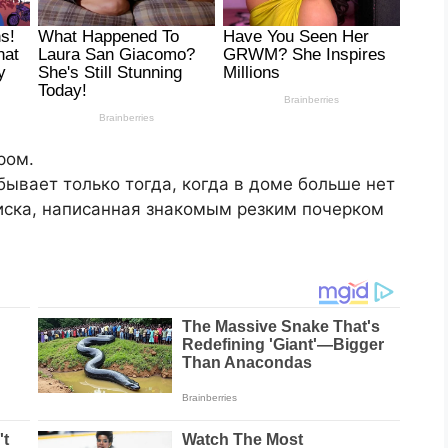
ром.
бывает только тогда, когда в доме больше нет
писка, написанная знакомым резким почерком