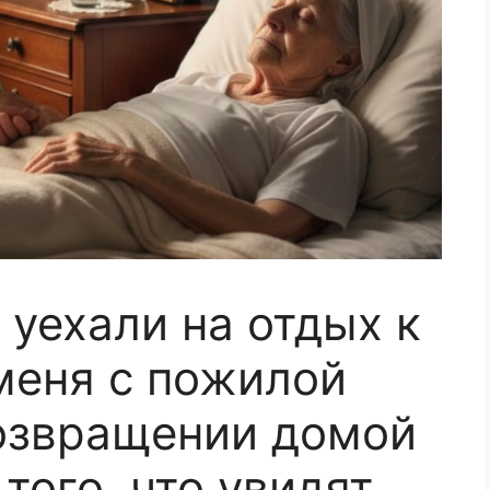
 уехали на отдых к
меня с пожилой
озвращении домой
того, что увидят