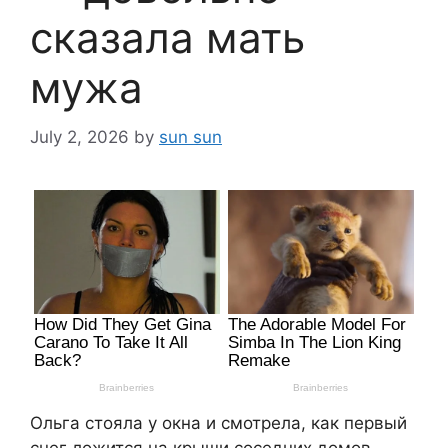
сказала мать
мужа
July 2, 2026
by
sun sun
Ольга стояла у окна и смотрeлa, как первый
снег ложится на крыши соседних домов.