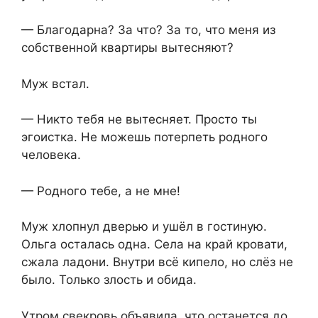
— Благодарна? За что? За то, что меня из
собственной квартиры вытесняют?
Муж встал.
— Никто тебя не вытесняет. Просто ты
эгоистка. Не можешь потерпеть родного
человека.
— Родного тебе, а не мне!
Муж хлопнул дверью и ушёл в гостиную.
Ольга осталась одна. Села на край кровати,
сжала ладони. Внутри всё кипело, но слёз не
было. Только злость и обида.
Утром свекровь объявила, что останется до