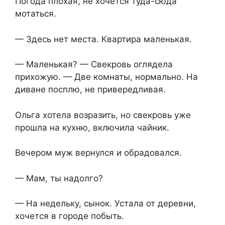
Погода плохая, не хочется туда-сюда
мотаться.
— Здесь нет места. Квартира маленькая.
— Маленькая? — Свекровь оглядела
прихожую. — Две комнаты, нормально. На
диване посплю, не привередливая.
Ольга хотела возразить, но свекровь уже
прошла на кухню, включила чайник.
Вечером муж вернулся и обрадовался.
— Мам, ты надолго?
— На недельку, сынок. Устала от деревни,
хочется в городе побыть.