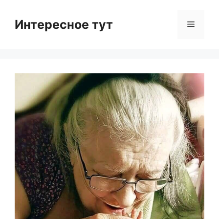
Skip
to
Интересное тут
Menu
content