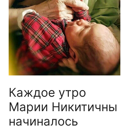
Каждое утро
Марии Никитичны
начиналось