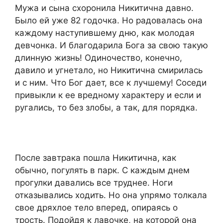
Мужа и сына схоронила Никитична давно.
Было ей уже 82 годочка. Но радовалась она
каждому наступившему дню, как молодая
девчонка. И благодарила Бога за свою такую
длинную жизнь! Одиночество, конечно,
давило и угнетало, но Никитична смирилась
и с ним. Что Бог дает, все к лучшему! Соседи
привыкли к ее вредному характеру и если и
ругались, то без злобы, а так, для порядка.
После завтрака пошла Никитична, как
обычно, погулять в парк. С каждым днем
прогулки давались все труднее. Ноги
отказывались ходить. Но она упрямо толкала
свое дряхлое тело вперед, опираясь о
трость. Подойдя к лавочке, на которой она