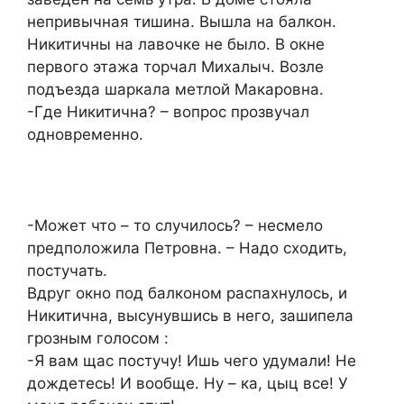
непривычная тишина. Вышла на балкон.
Никитичны на лавочке не было. В окне
первого этажа торчал Михалыч. Возле
подъезда шаркала метлой Макаровна.
-Где Никитична? – вопрос прозвучал
одновременно.
-Может что – то случилось? – несмело
предположила Петровна. – Надо сходить,
постучать.
Вдруг окно под балконом распахнулось, и
Никитична, высунувшись в него, зашипела
грозным голосом :
-Я вам щас постучу! Ишь чего удумали! Не
дождетесь! И вообще. Ну – ка, цыц все! У