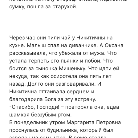
сумку, пошла за старухой.
Через час они пили чай у Никитичны на
кухне. Малыш спал на диванчике. А Оксана
рассказывала, что убежала от мужа. Что
устала терпеть его пьянки и побои. Что
боится за сыночка Мишеньку. Что идти ей
некуда, так как осиротела она пять лет
назад. Долго они разговаривали. И
Никитична оттаивала сердцем и
благодарила Бога за эту встречу.
-Спасибо, Господи! – повторяла она, едва
шамкая беззубым ртом.
В понедельник утром Маргарита Петровна
проснулась от будильника, который был
заведен на семь утра. В доме стояла