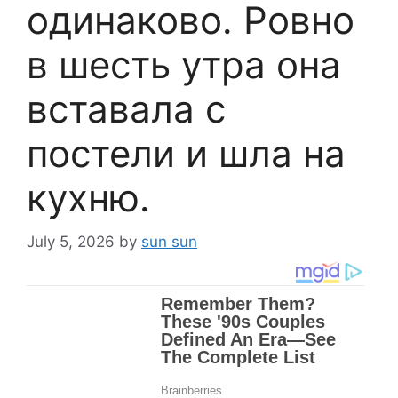
одинаково. Ровно
в шесть утра она
вставала с
постели и шла на
кухню.
July 5, 2026
by
sun sun