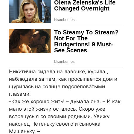
Никитична сидела на лавочке, курила ,
наблюдала за тем, как просыпается дом и
щурилась на солнце подслеповатыми
глазами.
-Как же хорошо жить! – думала она. – И как
мало этой жизни осталось. Скоро уже
встречусь я со своими родными. Увижу
наконец Петеньку своего и сыночка
Мишеньку. –