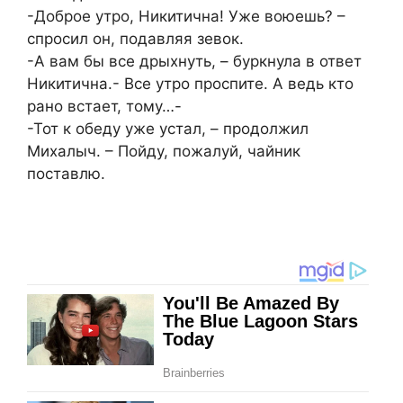
-Доброе утро, Никитична! Уже воюешь? –
спросил он, подавляя зевок.
-А вам бы все дрыхнуть, – буркнула в ответ
Никитична.- Все утро проспите. А ведь кто
рано встает, тому…-
-Тот к обеду уже устал, – продолжил
Михалыч. – Пойду, пожалуй, чайник
поставлю.