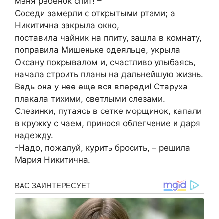
меня ребенок спит! –
Соседи замерли с открытыми ртами; а
Никитична закрыла окно,
поставила чайник на плиту, зашла в комнату,
поправила Мишеньке одеяльце, укрыла
Оксану покрывалом и, счастливо улыбаясь,
начала строить планы на дальнейшую жизнь.
Ведь она у нее еще вся впереди! Старуха
плакала тихими, светлыми слезами.
Слезинки, путаясь в сетке морщинок, капали
в кружку с чаем, принося облегчение и даря
надежду.
-Надо, пожалуй, курить бросить, – решила
Мария Никитична.