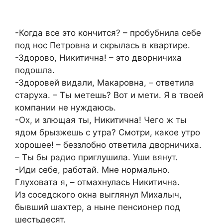
-Когда все это кончится? – пробубнила себе
под нос Петровна и скрылась в квартире.
-Здорово, Никитична! – это дворничиха
подошла.
-Здоровей видали, Макаровна, – ответила
старуха. – Ты метешь? Вот и мети. Я в твоей
компании не нуждаюсь.
-Ох, и злющая ты, Никитична! Чего ж ты
ядом брызжешь с утра? Смотри, какое утро
хорошее! – беззлобно ответила дворничиха.
– Ты бы радио приглушила. Уши вянут.
-Иди себе, работай. Мне нормально.
Глуховата я, – отмахнулась Никитична.
Из соседского окна выглянул Михалыч,
бывший шахтер, а ныне пенсионер под
шестьдесят.