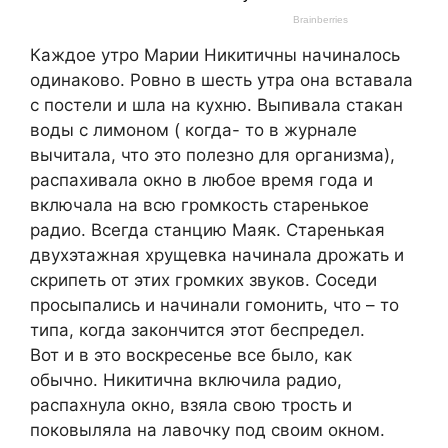
Каждое утро Марии Никитичны начиналось
одинаково. Ровно в шесть утра она вставала
с постели и шла на кухню. Выпивала стакан
воды с лимоном ( когда- то в журнале
вычитала, что это полезно для организма),
распахивала окно в любое время года и
включала на всю громкость старенькое
радио. Всегда станцию Маяк. Старенькая
двухэтажная хрущевка начинала дрожать и
скрипеть от этих громких звуков. Соседи
просыпались и начинали гомонить, что – то
типа, когда закончится этот беспредел.
Вот и в это воскресенье все было, как
обычно. Никитична включила радио,
распахнула окно, взяла свою трость и
поковыляла на лавочку под своим окном.