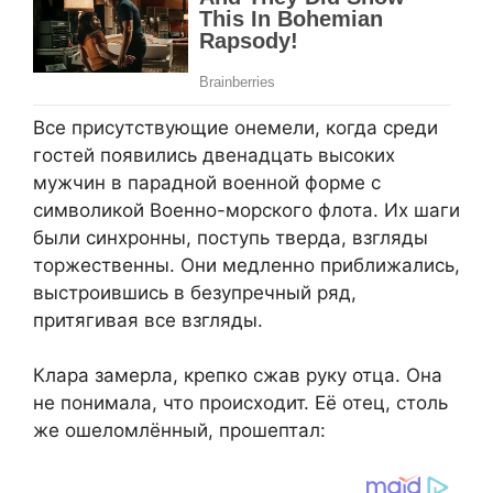
Все присутствующие онемели, когда среди
гостей появились двенадцать высоких
мужчин в парадной военной форме с
символикой Военно-морского флота. Их шаги
были синхронны, поступь тверда, взгляды
торжественны. Они медленно приближались,
выстроившись в безупречный ряд,
притягивая все взгляды.
Клара замерла, крепко сжав руку отца. Она
не понимала, что происходит. Её отец, столь
же ошеломлённый, прошептал: