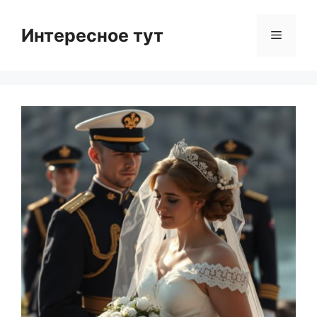
Skip
to
Интересное тут
Menu
content