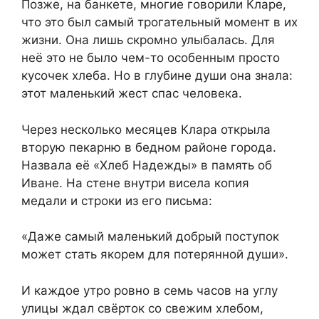
Позже, на банкете, многие говорили Кларе,
что это был самый трогательный момент в их
жизни. Она лишь скромно улыбалась. Для
неё это не было чем-то особенным просто
кусочек хлеба. Но в глубине души она знала:
этот маленький жест спас человека.
Через несколько месяцев Клара открыла
вторую пекарню в бедном районе города.
Назвала её «Хлеб Надежды» в память об
Иване. На стене внутри висела копия
медали и строки из его письма:
«Даже самый маленький добрый поступок
может стать якорем для потерянной души».
И каждое утро ровно в семь часов на углу
улицы ждал свёрток со свежим хлебом,