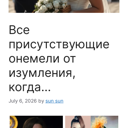
Все
присутствующие
онемели от
изумления,
когда…
July 6, 2026
by
sun sun