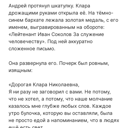
Андрей протянул шкатулку. Клара
дрожащими руками открыла её. На тёмно-
синем бархате лежала золотая медаль, с его
именем, выгравированным на обороте:
«Лейтенант Иван Соколов За служение
человечеству». Под ней аккуратно
сложенное письмо.
Она развернула его. Почерк был ровным,
изящным:
«Дорогая Клара Николаевна,
Я ни разу не заговорил с вами. Не потому,
что не хотел, а потому, что наше молчание
казалось мне глубже любых слов. Каждое
утро булочка, которую вы оставляли, была
не просто едой а напоминанием, что в людях
ещё есть свет.