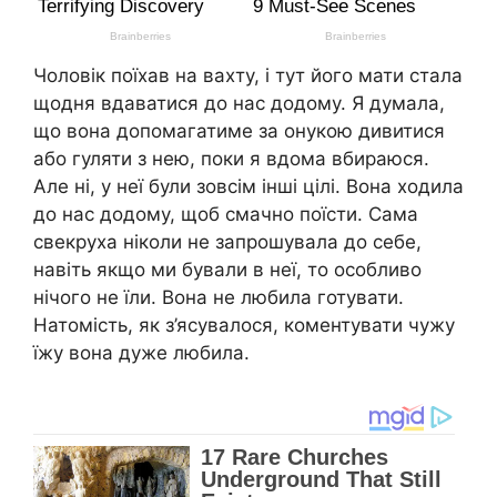
Чоловік поїхав на вахту, і тут його мати стала
щодня вдаватися до нас додому. Я думала,
що вона допомагатиме за онукою дивитися
або гуляти з нею, поки я вдома вбираюся.
Але ні, у неї були зовсім інші цілі. Вона ходила
до нас додому, щоб смачно поїсти. Сама
свекруха ніколи не запрошувала до себе,
навіть якщо ми бували в неї, то особливо
нічого не їли. Вона не любила готувати.
Натомість, як з’ясувалося, коментувати чужу
їжу вона дуже любила.