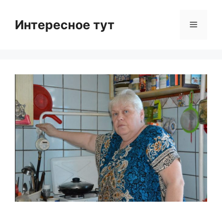
Skip
to
Интересное тут
Menu
content