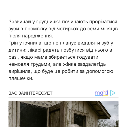
Зазвичай у грудничка починають прорізатися
зуби в проміжку від чотирьох до семи місяців
після народження.
Грін уточнила, що не планує видаляти зуб у
дитини: лікарі радять позбутися від нього в
разі, якщо мама збирається годувати
немовля грудьми, але жінка заздалегідь
вирішила, що буде це робити за допомогою
пляшечки.