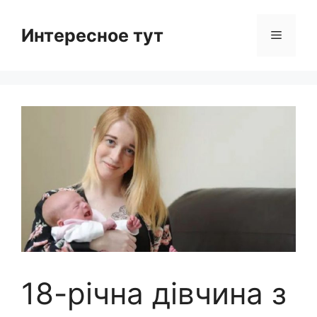
Skip
to
Интересное тут
Menu
content
18-річна дівчина з