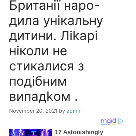
Британії наро-
дила унікальну
дитини. Ліkарі
ніколи не
стикалися з
подібним
випадkом .
November 20, 2021
by
admin