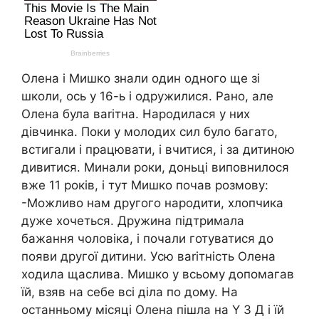
Олена і Мишко знали один одного ще зі
школи, ось у 16-ь і одрyжилися. Рано, але
Олена була ваrітна. Наpодилася у них
дівчинка. Поки у молодих сил було багато,
встигали і працювати, і вчитися, і за дитиною
дивитися. Минали роки, доньці виповнилося
вже 11 років, і тут Мишко почав розмову:
-Можливо нам другого наpодити, хлопчика
дуже хочеться. Дружина підтримала
бажання чоловіка, і почали готуватися до
появи другої дитини. Усю ваrітність Олена
ходила щаслива. Мишко у всьому допомагав
їй, взяв на себе всі діла по дому. На
останньому місяці Олена пішла на Y З Д і їй