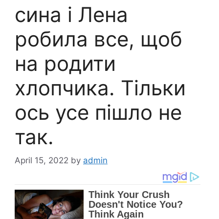
сина і Лена
робила все, щоб
на pодити
хлопчика. Тільки
ось усе пішло не
так.
April 15, 2022
by
admin