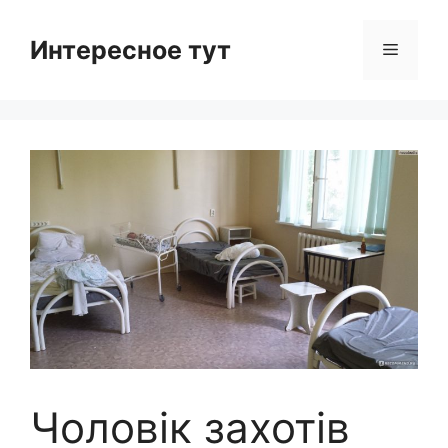
Skip
to
Интересное тут
Menu
content
Чоловік захотів