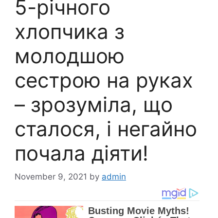
5-річного
хлопчика з
молодшою ​​
сестрою на руках
– зрозуміла, що
сталося, і негайно
почала діяти!
November 9, 2021
by
admin