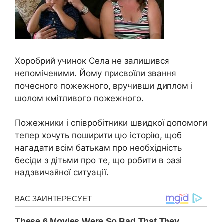
Хоробрий учинок Села не залишився
непоміченими. Йому присвоїли звання
почесного пожежного, вручивши диплом і
шолом кмітливого пожежного.
Пожежники і співробітники швидкої допомоги
тепер хочуть поширити цю історію, щоб
нагадати всім батькам про необхідність
бесіди з дітьми про те, що робити в разі
надзвичайної ситуації.