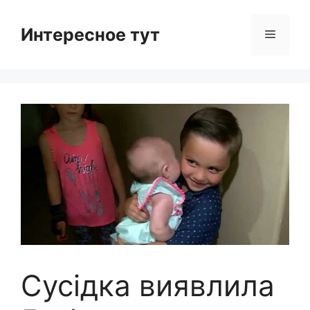
Skip
to
Интересное тут
Menu
content
Сусідка виявлила