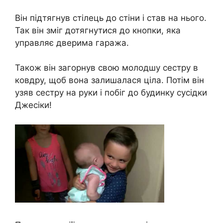
Він підтягнув стілець до стіни і став на нього.
Так він зміг дотягнутися до кнопки, яка
управляє дверима гаража.
Також він загорнув свою молодшу сестру в
ковдру, щоб вона залишалася ціла. Потім він
узяв сестру на руки і побіг до будинку сусідки
Джесіки!