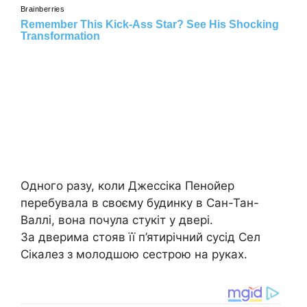
Одного разу, коли Джессіка Пенойер
перебувала в своєму будинку в Сан-Тан-
Валлі, вона почула стукіт у двері.
За дверима стояв її п’ятирічний сусід Сел
Сікалез з молодшою ​​сестрою на руках.