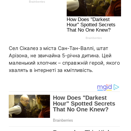
Сел Сікалез з міста Сан-Тан-Валлі, штат
Арізона, не звичайна 5-річна дитина. Цей
маленький хлопчик – справжній герой, якого
хвалять в інтернеті за кмітливість.