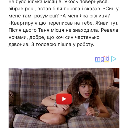
не було кілька місяців. Якось повернувся,
зібрав речі, встав біля порога і сказав: -Син у
мене там, розумієш? -А мені Яка різниця?
-Квартиру я цю переписав на тебе. Живи тут.
Після цього Таня місця не знаходила. Ревела
ночами, добре, що хоч син частенько
дзвонив. З головою пішла у роботу.