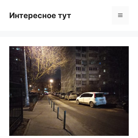
Skip
to
Интересное тут
Menu
content