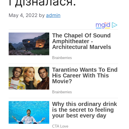
і дізналася.
May 4, 2022
by
admin