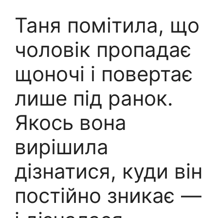
Таня помітила, що
чоловік пропадає
щоночі і повертає
лише під ранок.
Якось вона
вирішила
дізнатися, куди він
постійно зникає —