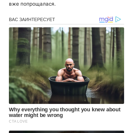
вже попрощалася.