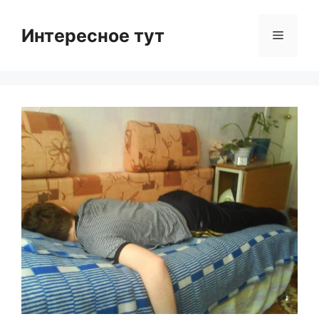
Skip
to
Интересное тут
Menu
content