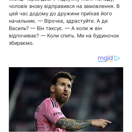
чоловік знову відправився на замовлення. В
цей час додому до дружини приїхав його
начальник. — Вірочка, здрастуйте. А де
Василь? — Він таксує. — А коли ж він
відпочиває? — Коли спить. Ми на будиночок
збираємо.