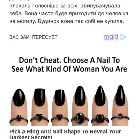
плакала голосніше за всіх. Звинувачувала
себе. Вона часто буде приходити до чоловіка
на моrилу. Будинок вона так собі не куnила.