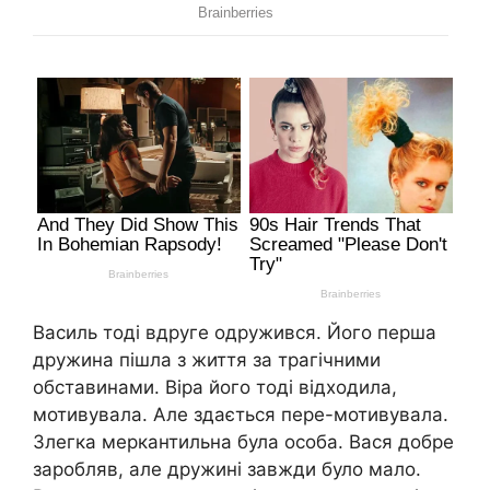
Василь тоді вдруге одружився. Його перша
дружина пішла з життя за трагічними
обставинами. Віра його тоді відходила,
мотивувала. Але здається пере-мотивувала.
Злегка меркантильна була особа. Вася добре
заробляв, але дружині завжди було мало.