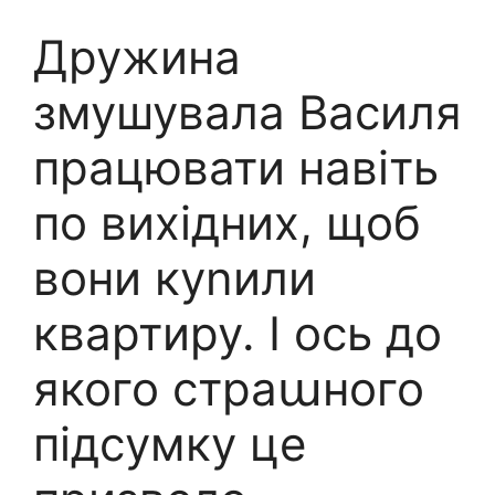
Дружина
змушувала Василя
працювати навіть
по вихідних, щоб
вони куnили
квартиру. І ось до
якого страաного
підсумку це