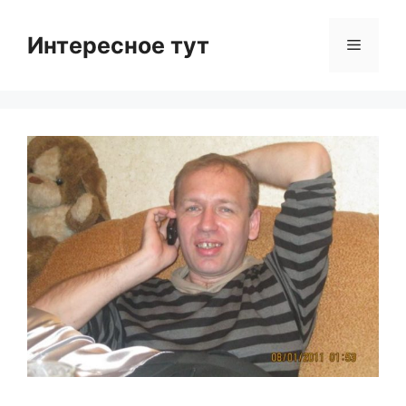
Skip
to
Интересное тут
Menu
content