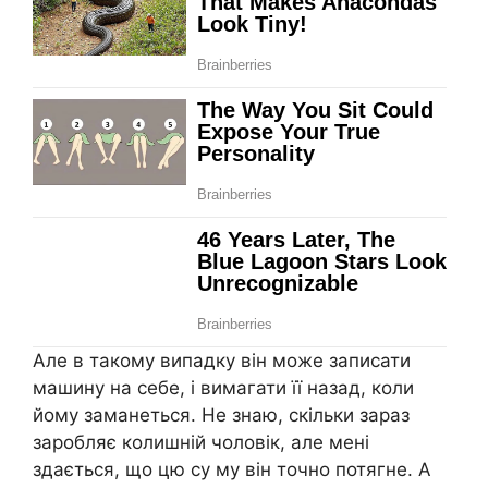
Але в такому випадку він може записати
машину на себе, і вимагати її назад, коли
йому заманеться. Не знаю, скільки зараз
заробляє колишній чоловік, але мені
здається, що цю су му він точно потягне. А