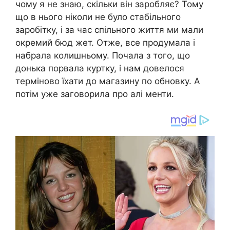
чому я не знаю, скільки він заробляє? Тому
що в нього ніколи не було стабільного
заробітку, і за час спільного життя ми мали
окремий бюд жет. Отже, все продумала і
набрала колишньому. Почала з того, що
донька порвала куртку, і нам довелося
терміново їхати до магазину по обновку. А
потім уже заговорила про алі менти.