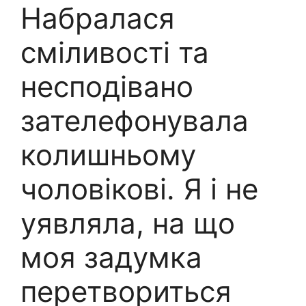
Набралася
сміливості та
несподівано
зателефонувала
колишньому
чоловікові. Я і не
уявляла, на що
моя задумка
перетвориться