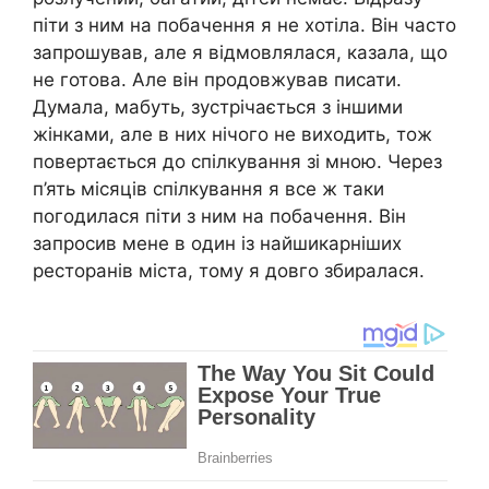
піти з ним на побачення я не хотіла. Він часто
запрошував, але я відмовлялася, казала, що
не готова. Але він продовжував писати.
Думала, мабуть, зустрічається з іншими
жінками, але в них нічого не виходить, тож
повертається до спілкування зі мною. Через
п’ять місяців спілкування я все ж таки
погодилася піти з ним на побачення. Він
запросив мене в один із найшикарніших
ресторанів міста, тому я довго збиралася.