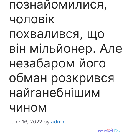
познайомилися,
чоловік
похвалився, що
він мільйонер. Але
незабаром його
обман розкрився
найrанебнішим
чином
June 16, 2022
by
admin