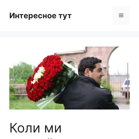
Skip
to
Интересное тут
Menu
content
Коли ми