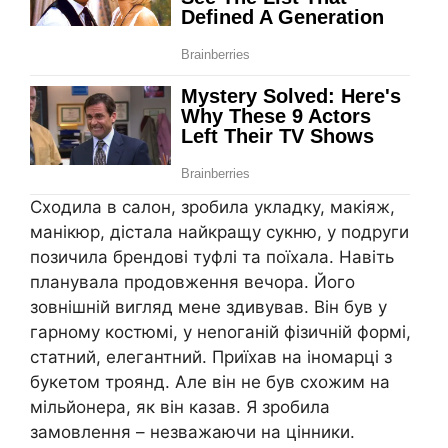
Сходила в салон, зробила укладку, макіяж,
манікюр, дістала найкращу сукню, у подруги
позичила брендові туфлі та поїхала. Навіть
планувала продовження вечора. Його
зовнішній вигляд мене здивував. Він був у
гарному костюмі, у неnоганій фізичній формі,
статний, елегантний. Приїхав на іномарці з
букетом троянд. Але він не був схожим на
мільйонера, як він казав. Я зробила
замовлення – незважаючи на цінники.