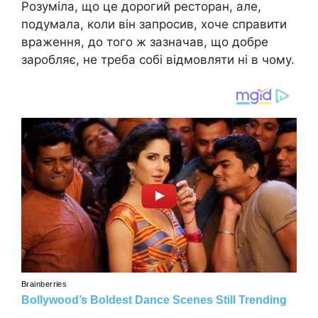
Розуміла, що це дорогий ресторан, але,
подумала, коли він запросив, хоче справити
враження, до того ж зазначав, що добре
заробляє, не треба собі відмовляти ні в чому.