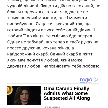
чудовій дівчині. Якщо ти дійсно закоханий, не
боїшся подружнього життя, адже це не
тільки щасливі моменти, але і моменти
випробувань. Якщо ти закоханий так, що
готовий віддати всього себе одній дівчині і
любити її до кінця, то сміливо йди вперед.
Однак не забувай, що тепер в твоїх руках не
просто дружина, кохана жінка, а
найдорожчий скарб. Єдиний скарб в житті,
який має почуття любові, який може
дарувати любов і наповнювати тебе любов’ю.