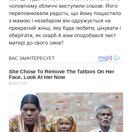
чоловічому обличчі виступили сльози. Його
переповнювали радість, що йому пощастило
з мамою і незабаром він одружується на
прекрасній жінці, яку буде любити, цінувати і
оберігати, як скарб.А вам сподобався лист
матері до свого сина?