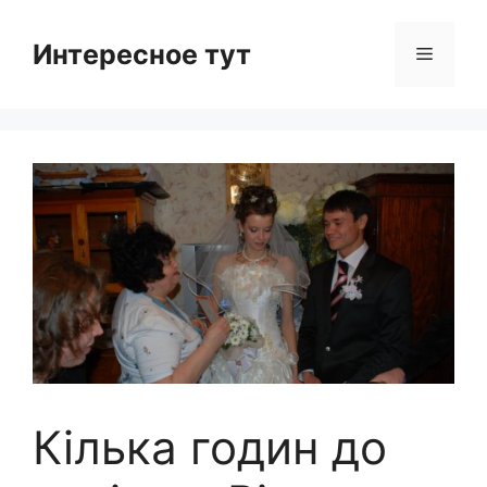
Skip
to
Интересное тут
Menu
content
Кілька годин до