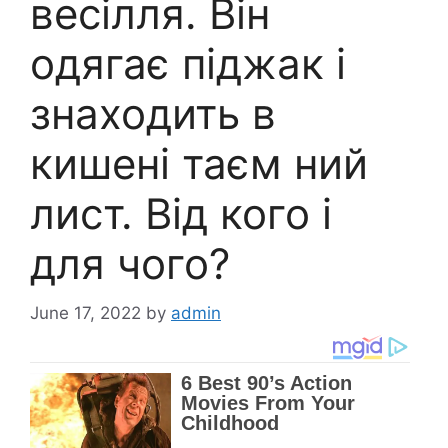
весілля. Він
одягає піджак і
знаходить в
кишені таєм ний
лист. Від кого і
для чого?
June 17, 2022
by
admin