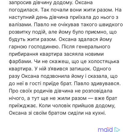
запросив дівчину додому. Оксана
погодилася. Так почали вони жити разом. На
наступний день дівчина приїхала до нього з
валізами. Павло не очікував такого швидкого
розвитку подій, але йому було приємно, що
будуть жити разом. Оксана здалася йому
гарною господинею. Після генерального
прибирання квартира засяяла новими
фарбами. Чи не скажеш, що це холостяцька
квартира. У ній з’явився затишок. Одного
разу Оксана подзвонила йому і сказала, що
до неї в гості приїде брат. Павло здивувався.
Про своїх родичів дівчина не розповідала
нічого, а тут ще не жили разом — вже брат
приїжджає. Коли чоловік прийшов додому,
Оксана зі своїм братом сиділи на кухні.