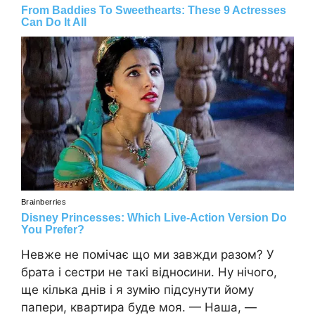
Невже не помічає що ми завжди разом? У
брата і сестри не такі відносини. Ну нічого,
ще кілька днів і я зумію підсунути йому
папери, квартира буде моя. — Наша, —