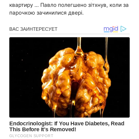
квартиру … Павло полегшено зітхнув, коли за
парочкою зачинилися двері.