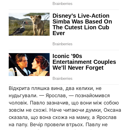
Відкрита пляшка вина, два келихи, не
нудьгували. — Ярослав, — познайомився
чоловік. Павло зазначив, що вони між собою
зовсім не схожі. Наче читаючи думки, Оксана
сказала, що вона схожа на маму, а Ярослав
на папу. Вечір провели втрьох. Павлу не