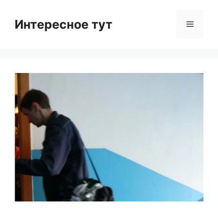
Skip
to
Интересное тут
Menu
content