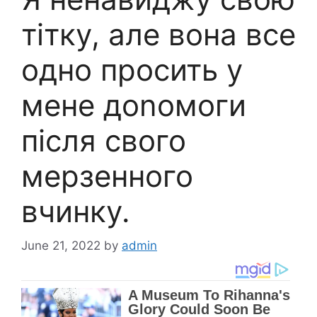
тітку, але вона все
одно просить у
мене доnомоги
після свого
мерзенного
вчинку.
June 21, 2022
by
admin