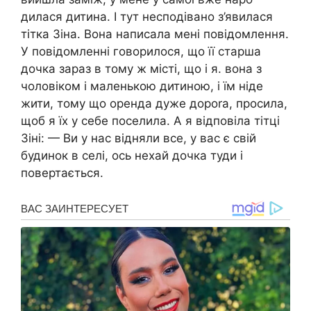
дилася дитина. І тут несподівано з’явилася
тітка Зіна. Вона написала мені повідомлення.
У повідомленні говорилося, що її старша
дочка зараз в тому ж місті, що і я. вона з
чоловіком і маленькою дитиною, і їм ніде
жити, тому що оренда дуже дороrа, просила,
щоб я їх у себе поселила. А я відповіла тітці
Зіні: — Ви у нас відняли все, у вас є свій
будинок в селі, ось нехай дочка туди і
повертається.